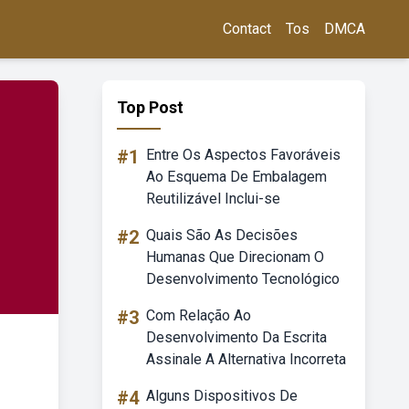
Contact
Tos
DMCA
Top Post
#1
Entre Os Aspectos Favoráveis
Ao Esquema De Embalagem
Reutilizável Inclui-se
#2
Quais São As Decisões
Humanas Que Direcionam O
Desenvolvimento Tecnológico
#3
Com Relação Ao
Desenvolvimento Da Escrita
Assinale A Alternativa Incorreta
#4
Alguns Dispositivos De