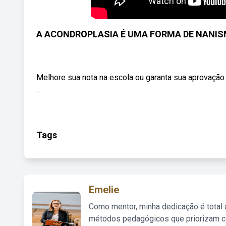
A ACONDROPLASIA É UMA FORMA DE NANISMO Q
Melhore sua nota na escola ou garanta sua aprovação 
...
Tags
Emelie
Como mentor, minha dedicação é total
métodos pedagógicos que priorizam co