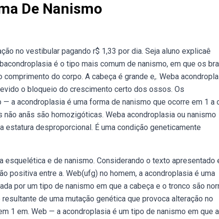
rma De Nanismo
ão no vestibular pagando r$ 1,33 por dia. Seja aluno explicaê
bacondroplasia é o tipo mais comum de nanismo, em que os br
o comprimento do corpo. A cabeça é grande e,. Weba acondropla
evido o bloqueio do crescimento certo dos ossos. Os
 — a acondroplasia é uma forma de nanismo que ocorre em 1 a 
 não anãs são homozigóticas. Weba acondroplasia ou nanismo
a estatura desproporcional. É uma condição geneticamente
 esquelética e de nanismo. Considerando o texto apresentado 
o positiva entre a. Web(ufg) no homem, a acondroplasia é uma
zada por um tipo de nanismo em que a cabeça e o tronco são nor
resultante de uma mutação genética que provoca alteração no
em 1 em. Web — a acondroplasia é um tipo de nanismo em que a