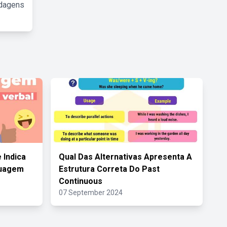
rdagens
 Indica
Qual Das Alternativas Apresenta A
guagem
Estrutura Correta Do Past
Continuous
07 September 2024