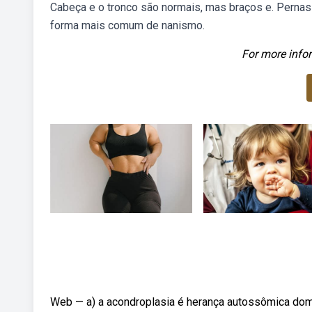
Cabeça e o tronco são normais, mas braços e. Pernas
forma mais comum de nanismo.
For more infor
Web — a) a acondroplasia é herança autossômica domi