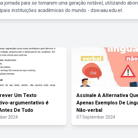
a jornada para se tornarem uma geração notável, utilizando abo
ipais instituições acadêmicas do mundo - dsw.aau.edu.et.
rever Um Texto
Assinale A Alternativa Que
tivo-argumentativo é
Apenas Exemplos De Lin
Antes De Tudo
Não-verbal
ber 2024
07 September 2024