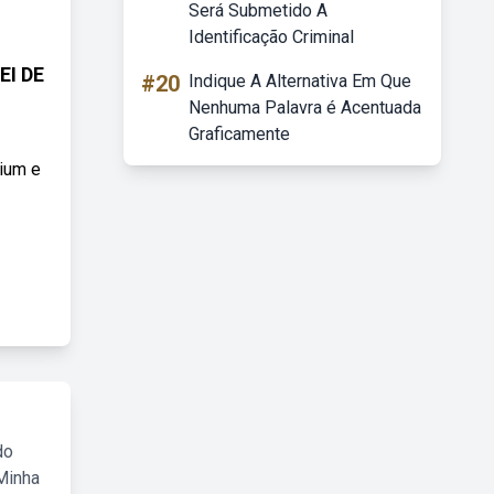
Será Submetido A
Identificação Criminal
EI DE
#20
Indique A Alternativa Em Que
Nenhuma Palavra é Acentuada
Graficamente
mium e
do
Minha