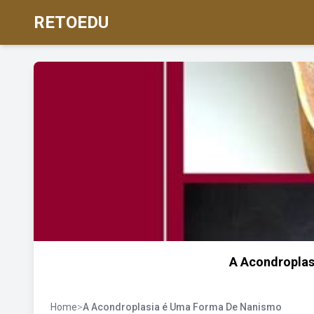
RETOEDU
A Acondropla
Home
>
A Acondroplasia é Uma Forma De Nanismo