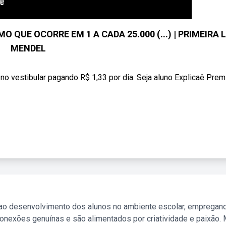
UE OCORRE EM 1 A CADA 25.000 (...) | PRIMEIRA L
MENDEL
no vestibular pagando R$ 1,33 por dia. Seja aluno Explicaê Pre
 ao desenvolvimento dos alunos no ambiente escolar, empregan
nexões genuínas e são alimentados por criatividade e paixão. 