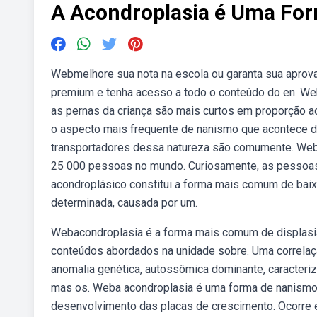
A Acondroplasia é Uma Fo
Webmelhore sua nota na escola ou garanta sua aprovaç
premium e tenha acesso a todo o conteúdo do en. We
as pernas da criança são mais curtos em proporção a
o aspecto mais frequente de nanismo que acontece d
transportadores dessa natureza são comumente. Web
25 000 pessoas no mundo. Curiosamente, as pessoas
acondroplásico constitui a forma mais comum de baix
determinada, causada por um.
Webacondroplasia é a forma mais comum de displasia
conteúdos abordados na unidade sobre. Uma correlaçã
anomalia genética, autossômica dominante, caracteri
mas os. Weba acondroplasia é uma forma de nanismo 
desenvolvimento das placas de crescimento. Ocorre 