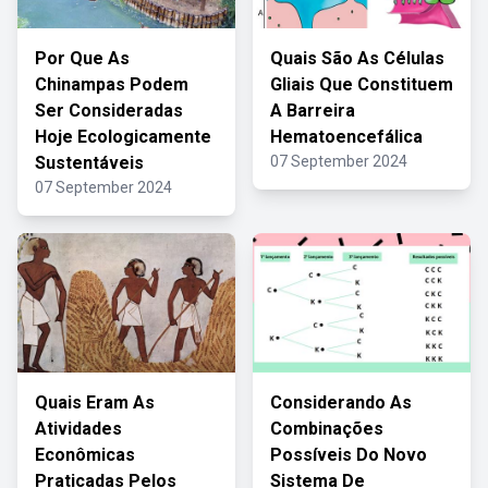
Por Que As
Quais São As Células
Chinampas Podem
Gliais Que Constituem
Ser Consideradas
A Barreira
Hoje Ecologicamente
Hematoencefálica
Sustentáveis
07 September 2024
07 September 2024
Quais Eram As
Considerando As
Atividades
Combinações
Econômicas
Possíveis Do Novo
Praticadas Pelos
Sistema De