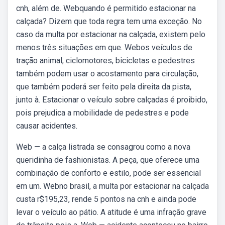
cnh, além de. Webquando é permitido estacionar na
calçada? Dizem que toda regra tem uma exceção. No
caso da multa por estacionar na calçada, existem pelo
menos três situações em que. Webos veículos de
tração animal, ciclomotores, bicicletas e pedestres
também podem usar o acostamento para circulação,
que também poderá ser feito pela direita da pista,
junto à. Estacionar o veículo sobre calçadas é proibido,
pois prejudica a mobilidade de pedestres e pode
causar acidentes.
Web — a calça listrada se consagrou como a nova
queridinha de fashionistas. A peça, que oferece uma
combinação de conforto e estilo, pode ser essencial
em um. Webno brasil, a multa por estacionar na calçada
custa r$195,23, rende 5 pontos na cnh e ainda pode
levar o veículo ao pátio. A atitude é uma infração grave