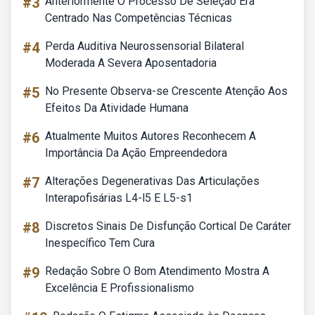
#3
Anteriormente O Processo De Seleção Era
Centrado Nas Competências Técnicas
#4
Perda Auditiva Neurossensorial Bilateral
Moderada A Severa Aposentadoria
#5
No Presente Observa-se Crescente Atenção Aos
Efeitos Da Atividade Humana
#6
Atualmente Muitos Autores Reconhecem A
Importância Da Ação Empreendedora
#7
Alterações Degenerativas Das Articulações
Interapofisárias L4-l5 E L5-s1
#8
Discretos Sinais De Disfunção Cortical De Caráter
Inespecífico Tem Cura
#9
Redação Sobre O Bom Atendimento Mostra A
Excelência E Profissionalismo