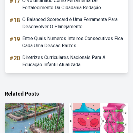
#17
O Voluntariado Como Ferramenta De
Fortalecimento Da Cidadania Redação
#18
O Balanced Scorecard é Uma Ferramenta Para
Desenvolver O Planejamento
#19
Entre Quais Números Inteiros Consecutivos Fica
Cada Uma Dessas Raízes
#20
Diretrizes Curriculares Nacionais Para A
Educação Infantil Atualizada
Related Posts