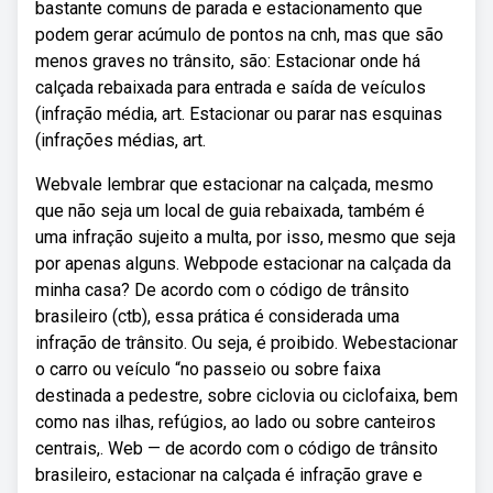
bastante comuns de parada e estacionamento que
podem gerar acúmulo de pontos na cnh, mas que são
menos graves no trânsito, são: Estacionar onde há
calçada rebaixada para entrada e saída de veículos
(infração média, art. Estacionar ou parar nas esquinas
(infrações médias, art.
Webvale lembrar que estacionar na calçada, mesmo
que não seja um local de guia rebaixada, também é
uma infração sujeito a multa, por isso, mesmo que seja
por apenas alguns. Webpode estacionar na calçada da
minha casa? De acordo com o código de trânsito
brasileiro (ctb), essa prática é considerada uma
infração de trânsito. Ou seja, é proibido. Webestacionar
o carro ou veículo “no passeio ou sobre faixa
destinada a pedestre, sobre ciclovia ou ciclofaixa, bem
como nas ilhas, refúgios, ao lado ou sobre canteiros
centrais,. Web — de acordo com o código de trânsito
brasileiro, estacionar na calçada é infração grave e