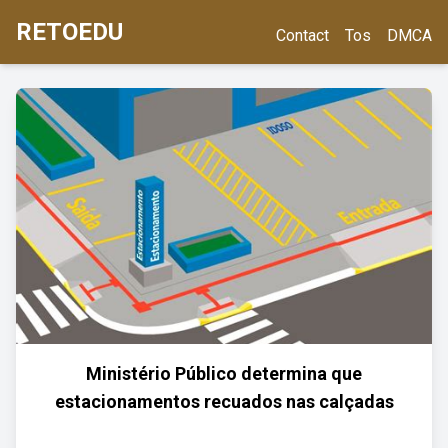
RETOEDU
Contact
Tos
DMCA
Ministério Público determina que
estacionamentos recuados nas calçadas