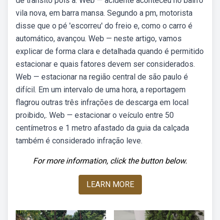
de trânsito pois a. Web — acidente aconteceu no bairro
vila nova, em barra mansa. Segundo a pm, motorista
disse que o pé 'escorreu' do freio e, como o carro é
automático, avançou. Web — neste artigo, vamos
explicar de forma clara e detalhada quando é permitido
estacionar e quais fatores devem ser considerados.
Web — estacionar na região central de são paulo é
difícil. Em um intervalo de uma hora, a reportagem
flagrou outras três infrações de descarga em local
proibido,. Web — estacionar o veículo entre 50
centímetros e 1 metro afastado da guia da calçada
também é considerado infração leve.
For more information, click the button below.
LEARN MORE