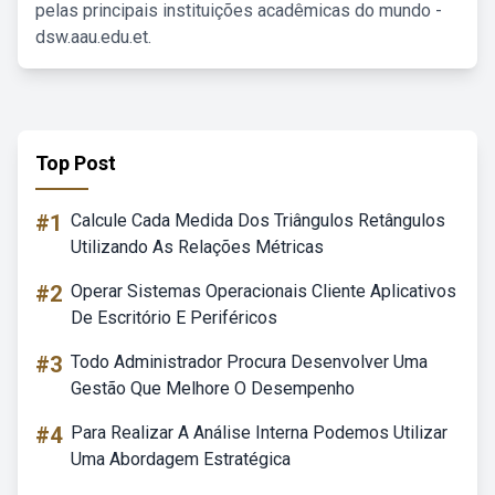
pelas principais instituições acadêmicas do mundo -
dsw.aau.edu.et.
Top Post
#1
Calcule Cada Medida Dos Triângulos Retângulos
Utilizando As Relações Métricas
#2
Operar Sistemas Operacionais Cliente Aplicativos
De Escritório E Periféricos
#3
Todo Administrador Procura Desenvolver Uma
Gestão Que Melhore O Desempenho
#4
Para Realizar A Análise Interna Podemos Utilizar
Uma Abordagem Estratégica