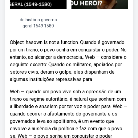
do história governo
geral 1549 1580
Object. hasown is not a function. Quando é governado
por um tirano, o povo sonha em conquistar o poder. No
entanto, ao alcançar a democracia,. Web — considere o
seguinte excerto: Quando os militares, apoiados por
setores civis, deram o golpe, eles dispunham de
algumas instituições repressivas para
Web — quando um povo vive sob a opressão de um
tirano ou regime autoritário, é natural que sonhem com
a liberdade e anseiem por ter voz e poder para. Web —
quando ocorrer o afastamento do governante e os
governados leva ao apolitismo, é um evento que
envolve a ausência da política e faz com que o povo
se. Web — o povo sonha em conquistar o poder