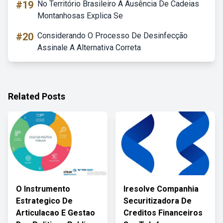
#19
No Território Brasileiro A Ausência De Cadeias
Montanhosas Explica Se
#20
Considerando O Processo De Desinfecção
Assinale A Alternativa Correta
Related Posts
O Instrumento
Iresolve Companhia
Estrategico De
Securitizadora De
Articulacao E Gestao
Creditos Financeiros