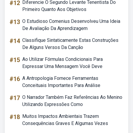
#12
Diferencie O Segundo Levante Tenentista Do
Primeiro Quanto Aos Objetivos
#13
O Estudioso Comenius Desenvolveu Uma Ideia
De Avaliação Da Aprendizagem
#14
Classifique Sintaticamente Estas Construções
De Alguns Versos Da Canção
#15
Ao Utilizar Fórmulas Condicionais Para
Expressar Uma Mensagem Você Deve
#16
A Antropologia Fornece Ferramentas
Conceituais Importantes Para Análise
#17
O Narrador Também Faz Referências Ao Menino
Utilizando Expressões Como
#18
Muitos Impactos Ambientais Trazem
Consequências Graves E Algumas Vezes