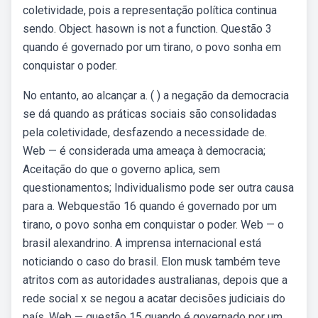
coletividade, pois a representação política continua
sendo. Object. hasown is not a function. Questão 3
quando é governado por um tirano, o povo sonha em
conquistar o poder.
No entanto, ao alcançar a. ( ) a negação da democracia
se dá quando as práticas sociais são consolidadas
pela coletividade, desfazendo a necessidade de.
Web — é considerada uma ameaça à democracia;
Aceitação do que o governo aplica, sem
questionamentos; Individualismo pode ser outra causa
para a. Webquestão 16 quando é governado por um
tirano, o povo sonha em conquistar o poder. Web — o
brasil alexandrino. A imprensa internacional está
noticiando o caso do brasil. Elon musk também teve
atritos com as autoridades australianas, depois que a
rede social x se negou a acatar decisões judiciais do
país. Web — questão 15 quando é governado por um