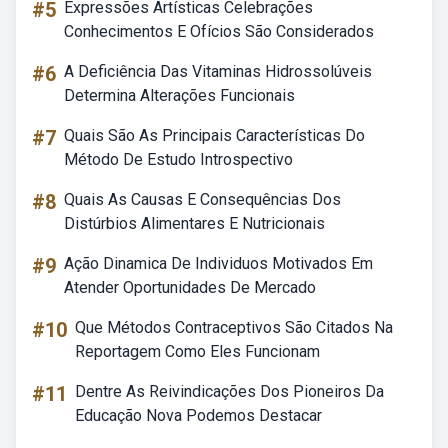
#5
Expressões Artísticas Celebrações
Conhecimentos E Ofícios São Considerados
#6
A Deficiência Das Vitaminas Hidrossolúveis
Determina Alterações Funcionais
#7
Quais São As Principais Características Do
Método De Estudo Introspectivo
#8
Quais As Causas E Consequências Dos
Distúrbios Alimentares E Nutricionais
#9
Ação Dinamica De Individuos Motivados Em
Atender Oportunidades De Mercado
#10
Que Métodos Contraceptivos São Citados Na
Reportagem Como Eles Funcionam
#11
Dentre As Reivindicações Dos Pioneiros Da
Educação Nova Podemos Destacar