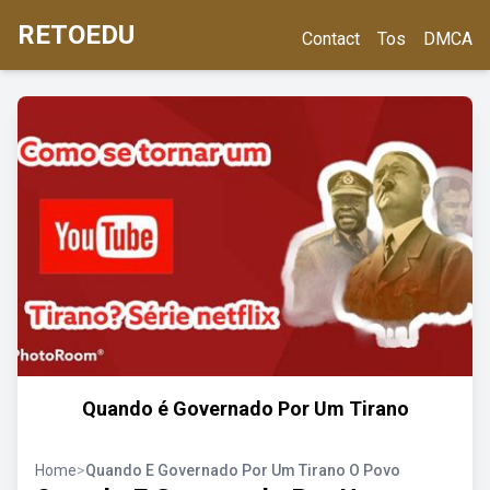
RETOEDU
Contact
Tos
DMCA
Quando é Governado Por Um Tirano
Home
>
Quando E Governado Por Um Tirano O Povo