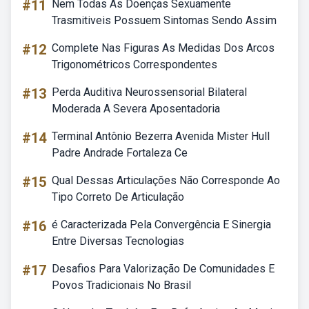
#11
Nem Todas As Doenças Sexuamente
Trasmitiveis Possuem Sintomas Sendo Assim
#12
Complete Nas Figuras As Medidas Dos Arcos
Trigonométricos Correspondentes
#13
Perda Auditiva Neurossensorial Bilateral
Moderada A Severa Aposentadoria
#14
Terminal Antônio Bezerra Avenida Mister Hull
Padre Andrade Fortaleza Ce
#15
Qual Dessas Articulações Não Corresponde Ao
Tipo Correto De Articulação
#16
é Caracterizada Pela Convergência E Sinergia
Entre Diversas Tecnologias
#17
Desafios Para Valorização De Comunidades E
Povos Tradicionais No Brasil