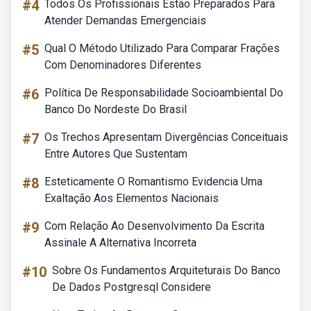
#4
Todos Os Profissionais Estão Preparados Para
Atender Demandas Emergenciais
#5
Qual O Método Utilizado Para Comparar Frações
Com Denominadores Diferentes
#6
Política De Responsabilidade Socioambiental Do
Banco Do Nordeste Do Brasil
#7
Os Trechos Apresentam Divergências Conceituais
Entre Autores Que Sustentam
#8
Esteticamente O Romantismo Evidencia Uma
Exaltação Aos Elementos Nacionais
#9
Com Relação Ao Desenvolvimento Da Escrita
Assinale A Alternativa Incorreta
#10
Sobre Os Fundamentos Arquiteturais Do Banco
De Dados Postgresql Considere