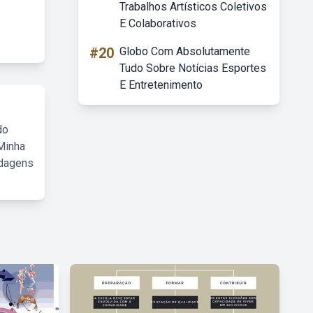
Trabalhos Artísticos Coletivos
E Colaborativos
#20
Globo Com Absolutamente
Tudo Sobre Notícias Esportes
E Entretenimento
do
Minha
rdagens