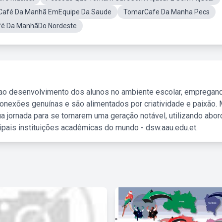
Café Da Manhã EmEquipe Da Saude
TomarCafe Da Manha Pecs
fé Da ManhãDo Nordeste
 ao desenvolvimento dos alunos no ambiente escolar, empregan
nexões genuínas e são alimentados por criatividade e paixão. 
a jornada para se tornarem uma geração notável, utilizando abo
ipais instituições acadêmicas do mundo - dsw.aau.edu.et.