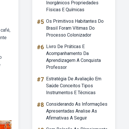
Inorgânicos Propriedades
Físicas E Químicas
#5
Os Primitivos Habitantes Do
Brasil Foram Vítimas Do
café,
Processo Colonizador
unte
#6
Livro De Práticas E
Acompanhamento Da
o
Aprendizagem A Conquista
e
Professor
#7
Estratégia De Avaliação Em
Saúde Conceitos Tipos
Instrumentos E Técnicas
#8
Considerando As Informações
Apresentadas Analise As
Afirmativas A Seguir