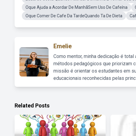
Oque Ajuda a Acordar De ManhãSem Uso De Cafeína
Oque Comer De Cafe Da TardeQuando Ta De Dieta
Ca
Emelie
Como mentor, minha dedicação é total
métodos pedagógicos que priorizam co
missão é orientar os estudantes em su
educacionais reconhecidas pelas princ
Related Posts