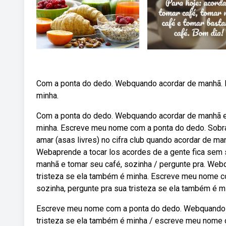
Com a ponta do dedo. Webquando acordar de manhã. E 
minha.
Com a ponta do dedo. Webquando acordar de manhã e t
minha. Escreve meu nome com a ponta do dedo. Sobras
amar (asas livres) no cifra club quando acordar de man
Webaprende a tocar los acordes de a gente fica sem s
manhã e tomar seu café, sozinha / pergunte pra. Web
tristeza se ela também é minha. Escreve meu nome 
sozinha, pergunte pra sua tristeza se ela também é m
Escreve meu nome com a ponta do dedo. Webquando ac
tristeza se ela também é minha / escreve meu nome 