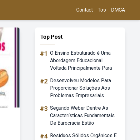
Contact
Tos
DMCA
Top Post
#1
O Ensino Estruturado é Uma
Abordagem Educacional
Voltada Principalmente Para
#2
Desenvolveu Modelos Para
Proporcionar Soluções Aos
Problemas Empresariais
#3
Segundo Weber Dentre As
Características Fundamentais
De Burocracia Estão
#4
Resíduos Sólidos Orgânicos E