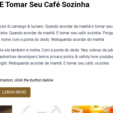
E Tomar Seu Café Sozinha
ezé di camargo & luciano. Quando acordar de manhã e tomar seu 
minha. Quando acordar de manhã. E tomar seu café sozinha. Perg
eu nome com a ponta do dedo. Webquando acordar de manhã.
. Se ela também é minha. Com a ponta do dedo. Nas sobras de pã
 advertise developers terms privacy policy & safety how youtub
right. Webquando acordar de manhã. E tomar seu café, sozinha.
mation, click the button below.
LEARN MORE