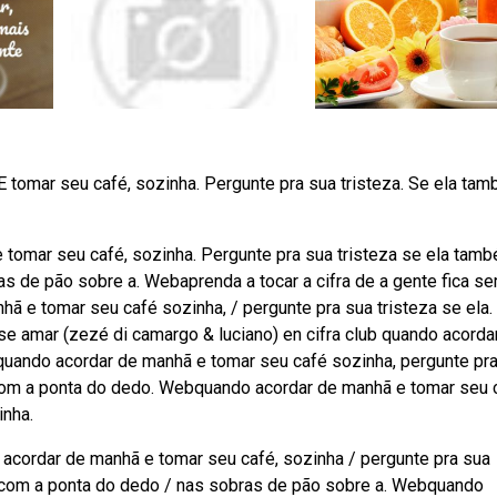
tomar seu café, sozinha. Pergunte pra sua tristeza. Se ela ta
omar seu café, sozinha. Pergunte pra sua tristeza se ela tam
 de pão sobre a. Webaprenda a tocar a cifra de a gente fica s
hã e tomar seu café sozinha, / pergunte pra sua tristeza se ela.
e amar (zezé di camargo & luciano) en cifra club quando acorda
quando acordar de manhã e tomar seu café sozinha, pergunte pr
com a ponta do dedo. Webquando acordar de manhã e tomar seu 
inha.
ordar de manhã e tomar seu café, sozinha / pergunte pra sua
com a ponta do dedo / nas sobras de pão sobre a. Webquando