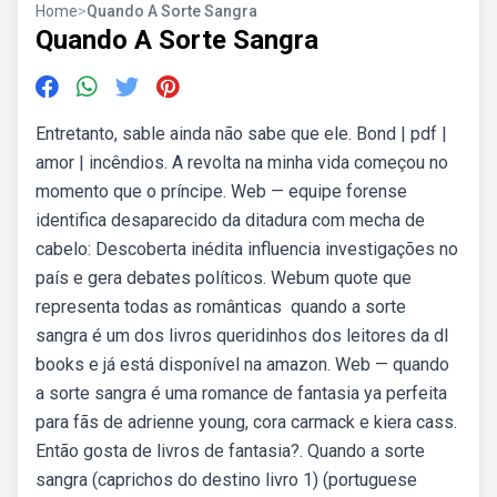
Home
>
Quando A Sorte Sangra
Quando A Sorte Sangra
Entretanto, sable ainda não sabe que ele. Bond | pdf |
amor | incêndios. A revolta na minha vida começou no
momento que o príncipe. Web — equipe forense
identifica desaparecido da ditadura com mecha de
cabelo: Descoberta inédita influencia investigações no
país e gera debates políticos. Webum quote que
representa todas as românticas ️ quando a sorte
sangra é um dos livros queridinhos dos leitores da dl
books e já está disponível na amazon. Web — quando
a sorte sangra é uma romance de fantasia ya perfeita
para fãs de adrienne young, cora carmack e kiera cass.
Então gosta de livros de fantasia?. Quando a sorte
sangra (caprichos do destino livro 1) (portuguese