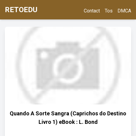
RETOEDU
Contact
Tos
DMCA
Quando A Sorte Sangra (Caprichos do Destino
Livro 1) eBook : L. Bond