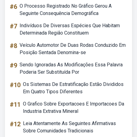
#6
O Processo Registrado No Gráfico Gerou A
Seguinte Consequência Demográfica
#7
Indivíduos De Diversas Espécies Que Habitam
Determinada Região Constituem
#8
Veículo Automotor De Duas Rodas Conduzido Em
Posição Sentada Denomina-se
#9
Sendo Ignoradas As Modificações Essa Palavra
Poderia Ser Substituída Por
#10
Os Sistemas De Estratificação Estão Divididos
Em Quatro Tipos Diferentes
#11
O Grafico Sobre Exportacoes E Importacoes Da
Industria Extrativa Mineral
#12
Leia Atentamente As Seguintes Afirmativas
Sobre Comunidades Tradicionais