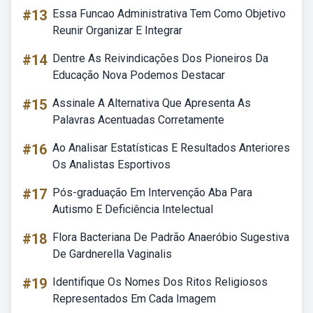
#13
Essa Funcao Administrativa Tem Como Objetivo
Reunir Organizar E Integrar
#14
Dentre As Reivindicações Dos Pioneiros Da
Educação Nova Podemos Destacar
#15
Assinale A Alternativa Que Apresenta As
Palavras Acentuadas Corretamente
#16
Ao Analisar Estatísticas E Resultados Anteriores
Os Analistas Esportivos
#17
Pós-graduação Em Intervenção Aba Para
Autismo E Deficiência Intelectual
#18
Flora Bacteriana De Padrão Anaeróbio Sugestiva
De Gardnerella Vaginalis
#19
Identifique Os Nomes Dos Ritos Religiosos
Representados Em Cada Imagem