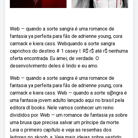
Web — quando a sorte sangra é uma romance de
fantasia ya perfeita para fãs de adrienne young, cora
carmack e kiera cass. Webquando a sorte sangra
caprichos do destino # 1 casey l. R$ r$ até r$ nenhuma
oferta encontrada. Eu amei, de verdade. O
desenvolvimento deles é lindo e eu amo.
Web — quando a sorte sangra é uma romance de
fantasia ya perfeita para fãs de adrienne young, cora
carmack e kiera cass. Web — quando a sorte s@ngra é
uma fantasia jovem adulto lançado aqui no brasil pela
editora dl books. Nele vamos conhecer um reino
divididos por. Web — um romance de fantasia ya sobre
uma bruxa que precisa salvar um príncipe da morte.
Leia o primeiro capítulo e veja as resenhas dos
leitores no skoob, a. Veja mais ideias sobre vestido