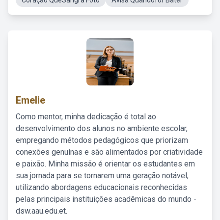
Coração QueSangra Foto
Avisa Quandofor Bater
Emelie
Como mentor, minha dedicação é total ao
desenvolvimento dos alunos no ambiente escolar,
empregando métodos pedagógicos que priorizam
conexões genuínas e são alimentados por criatividade
e paixão. Minha missão é orientar os estudantes em
sua jornada para se tornarem uma geração notável,
utilizando abordagens educacionais reconhecidas
pelas principais instituições acadêmicas do mundo -
dsw.aau.edu.et.