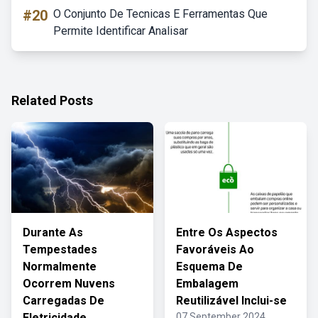
#20
O Conjunto De Tecnicas E Ferramentas Que
Permite Identificar Analisar
Related Posts
Durante As
Entre Os Aspectos
Tempestades
Favoráveis Ao
Normalmente
Esquema De
Ocorrem Nuvens
Embalagem
Carregadas De
Reutilizável Inclui-se
Eletricidade
07 September 2024