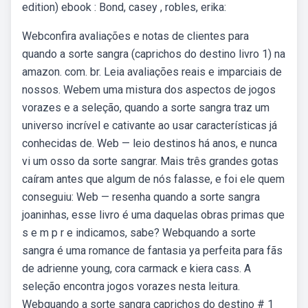
edition) ebook : Bond, casey , robles, erika:
Webconfira avaliações e notas de clientes para
quando a sorte sangra (caprichos do destino livro 1) na
amazon. com. br. Leia avaliações reais e imparciais de
nossos. Webem uma mistura dos aspectos de jogos
vorazes e a seleção, quando a sorte sangra traz um
universo incrível e cativante ao usar características já
conhecidas de. Web — leio destinos há anos, e nunca
vi um osso da sorte sangrar. Mais três grandes gotas
caíram antes que algum de nós falasse, e foi ele quem
conseguiu: Web — resenha quando a sorte sangra
joaninhas, esse livro é uma daquelas obras primas que
s e m p r e indicamos, sabe? Webquando a sorte
sangra é uma romance de fantasia ya perfeita para fãs
de adrienne young, cora carmack e kiera cass. A
seleção encontra jogos vorazes nesta leitura.
Webquando a sorte sangra caprichos do destino # 1