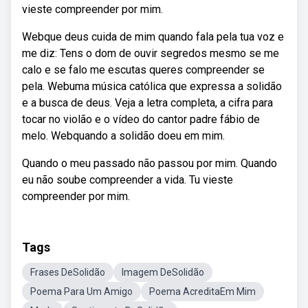
vieste compreender por mim.
Webque deus cuida de mim quando fala pela tua voz e
me diz: Tens o dom de ouvir segredos mesmo se me
calo e se falo me escutas queres compreender se
pela. Webuma música católica que expressa a solidão
e a busca de deus. Veja a letra completa, a cifra para
tocar no violão e o vídeo do cantor padre fábio de
melo. Webquando a solidão doeu em mim.
Quando o meu passado não passou por mim. Quando
eu não soube compreender a vida. Tu vieste
compreender por mim.
Tags
Frases DeSolidão
Imagem DeSolidão
Poema Para Um Amigo
Poema AcreditaEm Mim