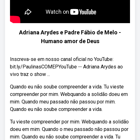
Adriana Arydes e Padre Fábio de Melo -
Humano amor de Deus
Inscreva-se em nosso canal oficial no YouTube:
bit.ly/PaulinasCOMEPYouTube -- Adriana Arydes ao
vivo traz o show ...
Quando eu não soube compreender a vida. Tu vieste
compreender por mim. Webquando a solidão doeu em
mim. Quando meu passado não passou por mim.
Quando eu não soube compreender a vida.
Tu vieste compreender por mim. Webquando a solidão
doeu em mim. Quando o meu passado não passou por
mim. Quando eu não soube compreender a vida. Tu