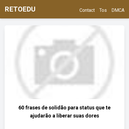
RETOEDU
Contact
Tos
DMCA
60 frases de solidão para status que te
ajudarão a liberar suas dores