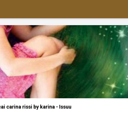
i carina rissi by karina - Issuu