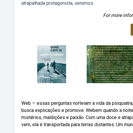
atrapalhada protagonista, seremos.
For more infor
Web — essas perguntas norteiam a vida da psiquiatra,
busca explicações e promove. Webem quando a noite c
mistérios, maldições e paixão. Com uma doce e atrap
vem, ela é transportada para terras distantes: Um mu