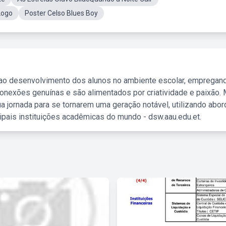
Logo
Poster Celso Blues Boy
 ao desenvolvimento dos alunos no ambiente escolar, empregan
nexões genuínas e são alimentados por criatividade e paixão. 
a jornada para se tornarem uma geração notável, utilizando abo
ipais instituições acadêmicas do mundo - dsw.aau.edu.et.