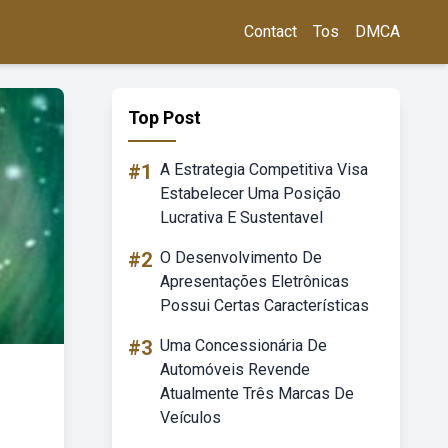
Contact
Tos
DMCA
Top Post
#1
A Estrategia Competitiva Visa
Estabelecer Uma Posição
Lucrativa E Sustentavel
#2
O Desenvolvimento De
Apresentações Eletrônicas
Possui Certas Características
#3
Uma Concessionária De
Automóveis Revende
Atualmente Três Marcas De
Veículos