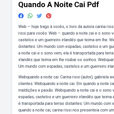
Quando A Noite Cai Pdf
Web — hoje trago à vocês, o livro da autora carina riss
rissi para vocês: Web — quando a noite cai e o sono 
castelos e um guerreiro irlandês que teima em lhe. We
distantes: Um mundo com espadas, castelos e um gue
a noite cai e o sono vem, ela é transportada para te
irlandês que teima em lhe roubar os sonhos. Webquando
Um mundo com espadas, castelos e um guerreiro irla
Webquando a noite cai. Carina rissi (autor), gabriela w
clientes. Webquando a noite cai. Em quando a noite ca
maldições e paixão. Webquando a noite cai e o sono 
espadas, castelos e um guerreiro irlandês que teima 
é transportada para terras distantes: Um mundo com 
quando a noite cai, carina rissi nos presenteia com 