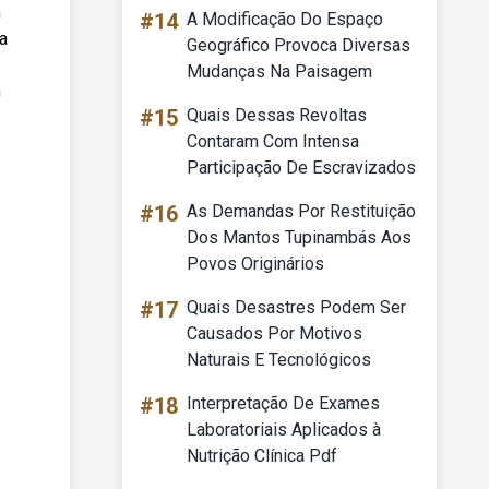
m
#14
A Modificação Do Espaço
a
Geográfico Provoca Diversas
Mudanças Na Paisagem
m
#15
Quais Dessas Revoltas
Contaram Com Intensa
Participação De Escravizados
#16
As Demandas Por Restituição
Dos Mantos Tupinambás Aos
Povos Originários
#17
Quais Desastres Podem Ser
Causados Por Motivos
Naturais E Tecnológicos
#18
Interpretação De Exames
Laboratoriais Aplicados à
Nutrição Clínica Pdf