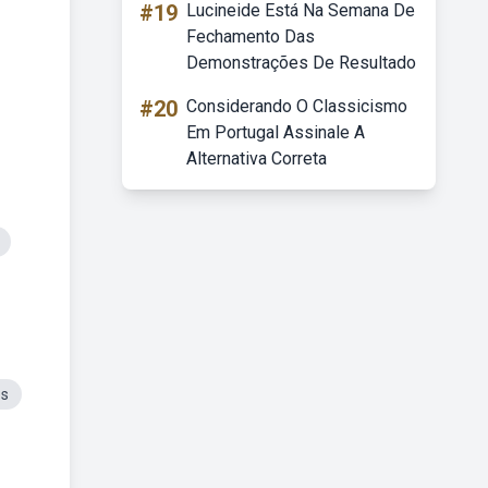
#19
Lucineide Está Na Semana De
Fechamento Das
Demonstrações De Resultado
#20
Considerando O Classicismo
Em Portugal Assinale A
Alternativa Correta
es