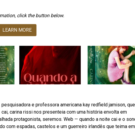
mation, click the button below.
LEARN MORE
 pesquisadora e professora americana kay redfield jamison, que
ai, carina rissi nos presenteia com uma história envolta em
alhada protagonista, seremos. Web — quando a noite cai e o son
ndo com espadas, castelos e um guerreiro irlandês que teima em 