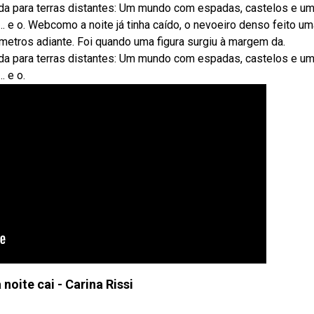
ada para terras distantes: Um mundo com espadas, castelos e u
… e o. Webcomo a noite já tinha caído, o nevoeiro denso feito um
metros adiante. Foi quando uma figura surgiu à margem da.
ada para terras distantes: Um mundo com espadas, castelos e u
… e o.
noite cai - Carina Rissi