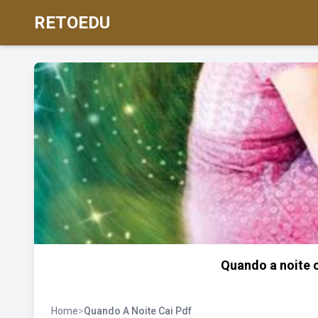
RETOEDU
Quando a noite ca
Home
>
Quando A Noite Cai Pdf