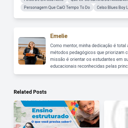
Personagem Que CaiO Tempo To Do
Celso Blues Boy 
Emelie
Como mentor, minha dedicação é total
métodos pedagógicos que priorizam co
missão é orientar os estudantes em su
educacionais reconhecidas pelas princ
Related Posts