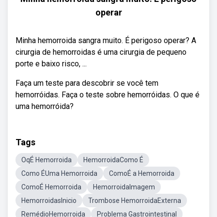
operar
Minha hemorroida sangra muito. É perigoso operar? A
cirurgia de hemorroidas é uma cirurgia de pequeno
porte e baixo risco, ...
Faça um teste para descobrir se você tem
hemorróidas. Faça o teste sobre hemorróidas. O que é
uma hemorróida?
Tags
OqÉ Hemorroida
HemorroidaComo É
Como ÉUma Hemorroida
ComoÉ a Hemorroida
ComoÉ Hemorroida
HemorroidaImagem
HemorroidasInicio
Trombose HemorroidaExterna
RemédioHemorroida
Problema Gastrointestinal