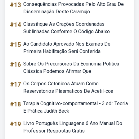
#13
Consequências Provocadas Pelo Alto Grau De
Disseminação Deste Caramujo.
#14
Classifique As Orações Coordenadas
Sublinhadas Conforme O Código Abaixo
#15
Ao Candidato Aprovado Nos Exames De
Primeira Habilitação Será Conferida
#16
Sobre Os Precursores Da Economia Política
Clássica Podemos Afirmar Que
#17
Os Corpos Cetonicos Atuam Como
Reservatorios Plasmaticos De Acetil-coa
#18
Terapia Cognitivo-comportamental - 3.ed.: Teoria
E Prática Judith Beck
#19
Livro Português Linguagens 6 Ano Manual Do
Professor Respostas Grátis