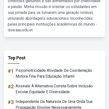
conexões genuínas e são alimentados por criatividade
e paixão. Minha missão é orientar os estudantes em
sua jornada para se tornarem uma geração notável,
utilizando abordagens educacionais reconhecidas
pelas principais instituições acadêmicas do mundo -
dsw.aau.edu.et.
Top Post
#1
Psicomotricidade Atividade De Coordenação
Motora Fina Para Educação Infantil
#2
Assinale A Alternativa Correta Sobre Inclusão
Escolar Equidade E Diversidade
#3
Independente Da Natureza De Uma Onda Sua
Propagação Envolve Necessariamente