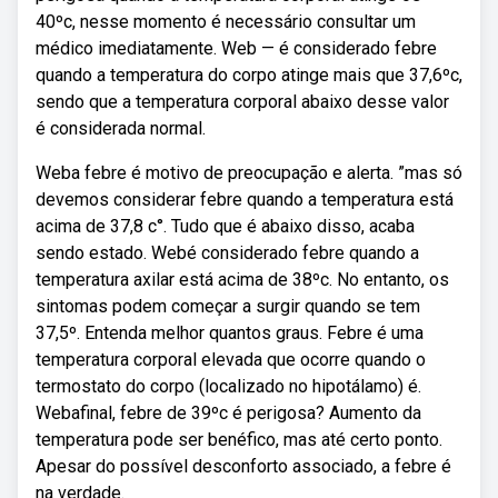
40ºc, nesse momento é necessário consultar um
médico imediatamente. Web — é considerado febre
quando a temperatura do corpo atinge mais que 37,6ºc,
sendo que a temperatura corporal abaixo desse valor
é considerada normal.
Weba febre é motivo de preocupação e alerta. ”mas só
devemos considerar febre quando a temperatura está
acima de 37,8 c°. Tudo que é abaixo disso, acaba
sendo estado. Webé considerado febre quando a
temperatura axilar está acima de 38ºc. No entanto, os
sintomas podem começar a surgir quando se tem
37,5º. Entenda melhor quantos graus. Febre é uma
temperatura corporal elevada que ocorre quando o
termostato do corpo (localizado no hipotálamo) é.
Webafinal, febre de 39ºc é perigosa? Aumento da
temperatura pode ser benéfico, mas até certo ponto.
Apesar do possível desconforto associado, a febre é
na verdade.