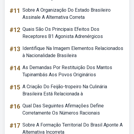
#11
Sobre A Organização Do Estado Brasileiro
Assinale A Alternativa Correta
#12
Quais São Os Principais Efeitos Dos
Receptores B1 Agonista Adrenérgicos
#13
Identifique Na Imagem Elementos Relacionados
à Nacionalidade Brasileira
#14
As Demandas Por Restituição Dos Mantos
Tupinambás Aos Povos Originários
#15
A Criação Do Feijão-tropeiro Na Culinária
Brasileira Está Relacionada à
#16
Qual Das Seguintes Afirmações Define
Corretamente Os Números Racionais
#17
Sobre A Formação Territorial Do Brasil Aponte A
Alternativa Incorreta