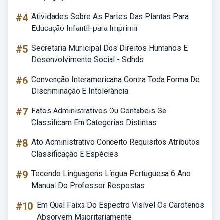
#4
Atividades Sobre As Partes Das Plantas Para
Educação Infantil-para Imprimir
#5
Secretaria Municipal Dos Direitos Humanos E
Desenvolvimento Social - Sdhds
#6
Convenção Interamericana Contra Toda Forma De
Discriminação E Intolerância
#7
Fatos Administrativos Ou Contabeis Se
Classificam Em Categorias Distintas
#8
Ato Administrativo Conceito Requisitos Atributos
Classificação E Espécies
#9
Tecendo Linguagens Língua Portuguesa 6 Ano
Manual Do Professor Respostas
#10
Em Qual Faixa Do Espectro Visível Os Carotenos
Absorvem Majoritariamente