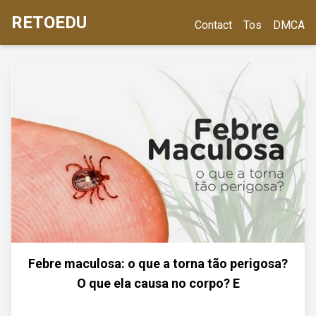
RETOEDU
Contact
Tos
DMCA
Febre maculosa: o que a torna tão perigosa?
O que ela causa no corpo? E