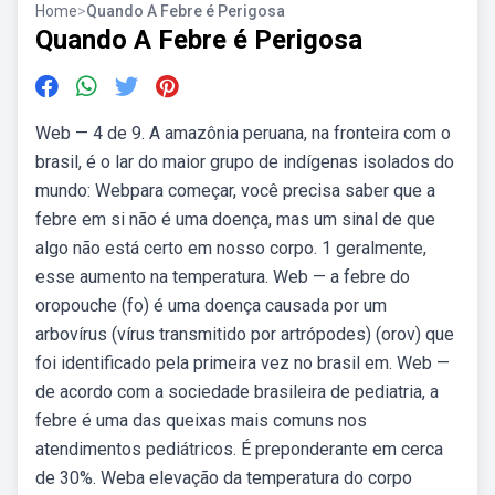
Home
>
Quando A Febre é Perigosa
Quando A Febre é Perigosa
Web — 4 de 9. A amazônia peruana, na fronteira com o
brasil, é o lar do maior grupo de indígenas isolados do
mundo: Webpara começar, você precisa saber que a
febre em si não é uma doença, mas um sinal de que
algo não está certo em nosso corpo. 1 geralmente,
esse aumento na temperatura. Web — a febre do
oropouche (fo) é uma doença causada por um
arbovírus (vírus transmitido por artrópodes) (orov) que
foi identificado pela primeira vez no brasil em. Web —
de acordo com a sociedade brasileira de pediatria, a
febre é uma das queixas mais comuns nos
atendimentos pediátricos. É preponderante em cerca
de 30%. Weba elevação da temperatura do corpo