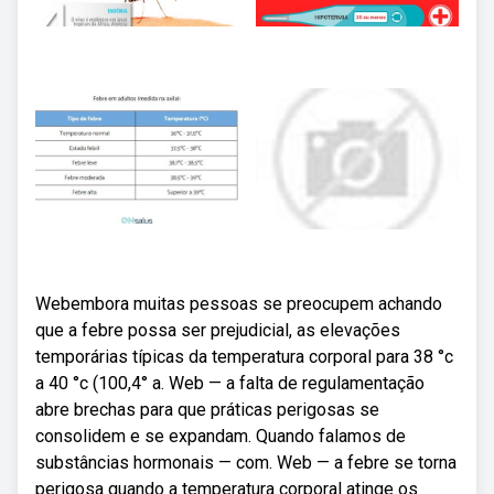
Webembora muitas pessoas se preocupem achando
que a febre possa ser prejudicial, as elevações
temporárias típicas da temperatura corporal para 38 °c
a 40 °c (100,4° a. Web — a falta de regulamentação
abre brechas para que práticas perigosas se
consolidem e se expandam. Quando falamos de
substâncias hormonais — com. Web — a febre se torna
perigosa quando a temperatura corporal atinge os