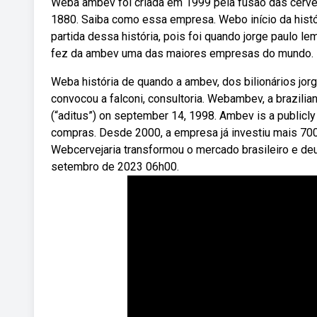
Weba ambev foi criada em 1999 pela fusão das cervej
1880. Saiba como essa empresa. Webo início da hist
partida dessa história, pois foi quando jorge paulo 
fez da ambev uma das maiores empresas do mundo.
Weba história de quando a ambev, dos bilionários jorge
convocou a falconi, consultoria. Webambev, a brazilia
(“aditus”) on september 14, 1998. Ambev is a publicl
compras. Desde 2000, a empresa já investiu mais 700 
Webcervejaria transformou o mercado brasileiro e de
setembro de 2023 06h00.