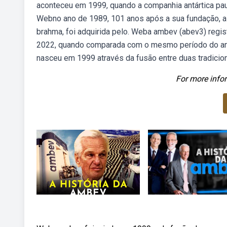
aconteceu em 1999, quando a companhia antártica paul
Webno ano de 1989, 101 anos após a sua fundação, a 
brahma, foi adquirida pelo. Weba ambev (abev3) regis
2022, quando comparada com o mesmo período do ano
nasceu em 1999 através da fusão entre duas tradicionai
For more infor