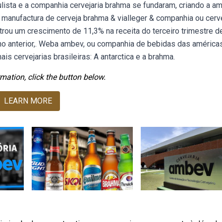
ista e a companhia cervejaria brahma se fundaram, criando a a
manufactura de cerveja brahma & vialleger & companhia ou cerve
trou um crescimento de 11,3% na receita do terceiro trimestre d
 anterior,. Weba ambev, ou companhia de bebidas das américas
s cervejarias brasileiras: A antarctica e a brahma.
mation, click the button below.
LEARN MORE