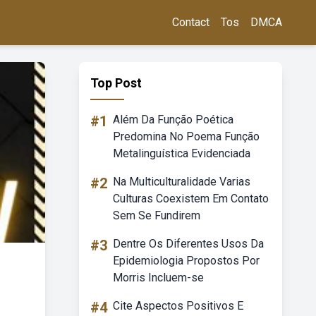
Contact
Tos
DMCA
Top Post
#1
Além Da Função Poética
Predomina No Poema Função
Metalinguística Evidenciada
#2
Na Multiculturalidade Varias
Culturas Coexistem Em Contato
Sem Se Fundirem
#3
Dentre Os Diferentes Usos Da
Epidemiologia Propostos Por
Morris Incluem-se
#4
Cite Aspectos Positivos E