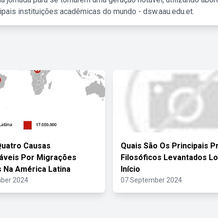
ipais instituições acadêmicas do mundo - dsw.aau.edu.et.
Quatro Causas
Quais São Os Principais 
áveis Por Migrações
Filosóficos Levantados L
 Na América Latina
Início
ber 2024
07 September 2024