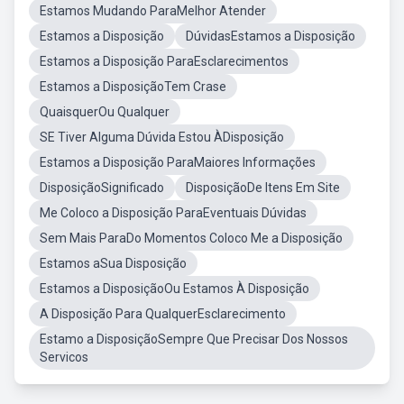
Estamos Mudando ParaMelhor Atender
Estamos a Disposição
DúvidasEstamos a Disposição
Estamos a Disposição ParaEsclarecimentos
Estamos a DisposiçãoTem Crase
QuaisquerOu Qualquer
SE Tiver Alguma Dúvida Estou ÀDisposição
Estamos a Disposição ParaMaiores Informações
DisposiçãoSignificado
DisposiçãoDe Itens Em Site
Me Coloco a Disposição ParaEventuais Dúvidas
Sem Mais ParaDo Momentos Coloco Me a Disposição
Estamos aSua Disposição
Estamos a DisposiçãoOu Estamos À Disposição
A Disposição Para QualquerEsclarecimento
Estamo a DisposiçãoSempre Que Precisar Dos Nossos
Servicos