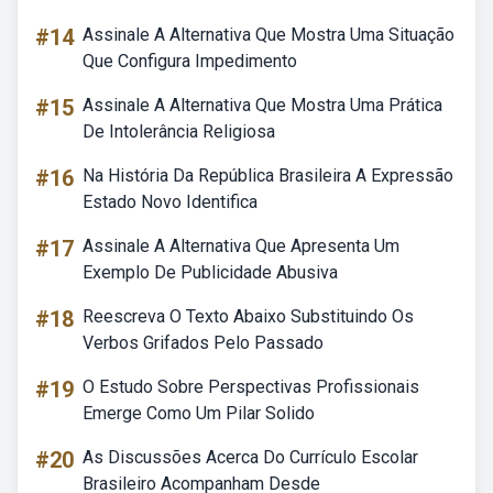
#14
Assinale A Alternativa Que Mostra Uma Situação
Que Configura Impedimento
#15
Assinale A Alternativa Que Mostra Uma Prática
De Intolerância Religiosa
#16
Na História Da República Brasileira A Expressão
Estado Novo Identifica
#17
Assinale A Alternativa Que Apresenta Um
Exemplo De Publicidade Abusiva
#18
Reescreva O Texto Abaixo Substituindo Os
Verbos Grifados Pelo Passado
#19
O Estudo Sobre Perspectivas Profissionais
Emerge Como Um Pilar Solido
#20
As Discussões Acerca Do Currículo Escolar
Brasileiro Acompanham Desde