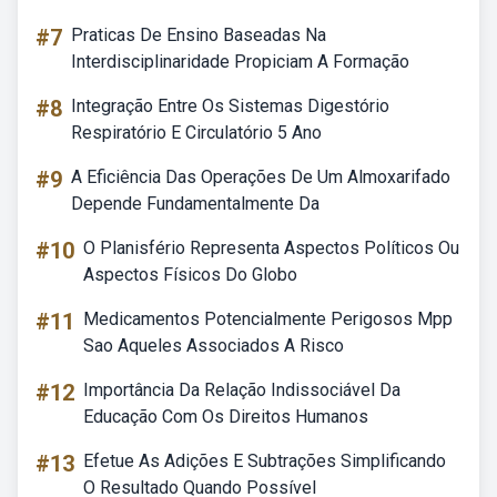
#7
Praticas De Ensino Baseadas Na
Interdisciplinaridade Propiciam A Formação
#8
Integração Entre Os Sistemas Digestório
Respiratório E Circulatório 5 Ano
#9
A Eficiência Das Operações De Um Almoxarifado
Depende Fundamentalmente Da
#10
O Planisfério Representa Aspectos Políticos Ou
Aspectos Físicos Do Globo
#11
Medicamentos Potencialmente Perigosos Mpp
Sao Aqueles Associados A Risco
#12
Importância Da Relação Indissociável Da
Educação Com Os Direitos Humanos
#13
Efetue As Adições E Subtrações Simplificando
O Resultado Quando Possível