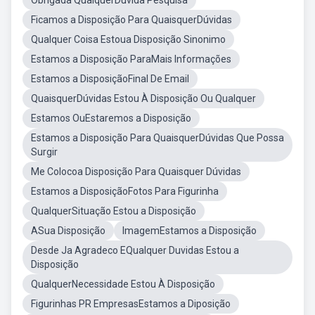
Obrigada QualquerDúvida Pesquisa
Ficamos a Disposição Para QuaisquerDúvidas
Qualquer Coisa Estoua Disposição Sinonimo
Estamos a Disposição ParaMais Informações
Estamos a DisposiçãoFinal De Email
QuaisquerDúvidas Estou À Disposição Ou Qualquer
Estamos OuEstaremos a Disposição
Estamos a Disposição Para QuaisquerDúvidas Que Possa
Surgir
Me Colocoa Disposição Para Quaisquer Dúvidas
Estamos a DisposiçãoFotos Para Figurinha
QualquerSituação Estou a Disposição
ASua Disposição
ImagemEstamos a Disposição
Desde Ja Agradeco EQualquer Duvidas Estou a
Disposição
QualquerNecessidade Estou À Disposição
Figurinhas PR EmpresasEstamos a Diposição