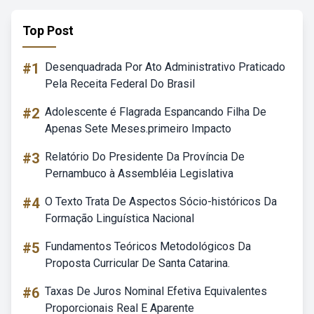
Top Post
#1
Desenquadrada Por Ato Administrativo Praticado
Pela Receita Federal Do Brasil
#2
Adolescente é Flagrada Espancando Filha De
Apenas Sete Meses.primeiro Impacto
#3
Relatório Do Presidente Da Província De
Pernambuco à Assembléia Legislativa
#4
O Texto Trata De Aspectos Sócio-históricos Da
Formação Linguística Nacional
#5
Fundamentos Teóricos Metodológicos Da
Proposta Curricular De Santa Catarina.
#6
Taxas De Juros Nominal Efetiva Equivalentes
Proporcionais Real E Aparente