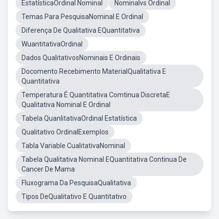
EstatísticaOrdinal Nominal
Nominalvs Ordinal
Temas Para PesquisaNominal E Ordinal
Diferença De Qualitativa EQuantitativa
WuantitativaOrdinal
Dados QualitativosNominais E Ordinais
Docomento Recebimento MaterialQualitativa E
Quantitativa
Temperatura É Quantitativa Comtinua DiscretaE
Qualitativa Nominal E Ordinal
Tabela QuanlitativaOrdinal Estatística
Qualitativo OrdinalExemplos
Tabla Variable CualitativaNominal
Tabela Qualitativa Nominal EQuantitativa Continua De
Cancer De Mama
Fluxograma Da PesquisaQualitativa
Tipos DeQualitativo E Quantitativo