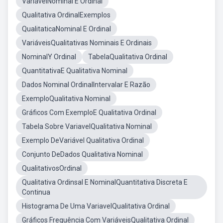
VariávelNominal E Ordinal
Qualitativa OrdinalExemplos
QualitaticaNominal E Ordinal
VariáveisQualitativas Nominais E Ordinais
NominalY Ordinal
TabelaQualitativa Ordinal
QuantitativaE Qualitativa Nominal
Dados Nominal OrdinalIntervalar E Razão
ExemploQualitativa Nominal
Gráficos Com ExemploE Qualitativa Ordinal
Tabela Sobre VariavelQualitativa Nominal
Exemplo DeVariável Qualitativa Ordinal
Conjunto DeDados Qualitativa Nominal
QualitativosOrdinal
Qualitativa Ordinsal E NominalQuantitativa Discreta E
Continua
Histograma De Uma VariavelQualitativa Ordinal
Gráficos Frequência Com VariáveisQualitativa Ordinal