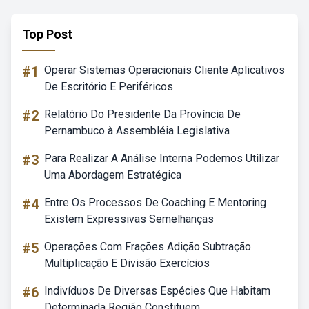
Top Post
#1
Operar Sistemas Operacionais Cliente Aplicativos
De Escritório E Periféricos
#2
Relatório Do Presidente Da Província De
Pernambuco à Assembléia Legislativa
#3
Para Realizar A Análise Interna Podemos Utilizar
Uma Abordagem Estratégica
#4
Entre Os Processos De Coaching E Mentoring
Existem Expressivas Semelhanças
#5
Operações Com Frações Adição Subtração
Multiplicação E Divisão Exercícios
#6
Indivíduos De Diversas Espécies Que Habitam
Determinada Região Constituem