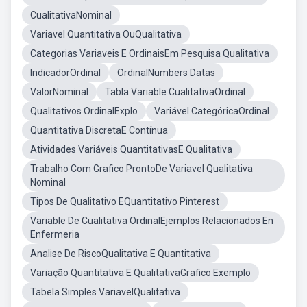
CualitativaNominal
Variavel Quantitativa OuQualitativa
Categorias Variaveis E OrdinaisEm Pesquisa Qualitativa
IndicadorOrdinal
OrdinalNumbers Datas
ValorNominal
Tabla Variable CualitativaOrdinal
Qualitativos OrdinalExplo
Variável CategóricaOrdinal
Quantitativa DiscretaE Contínua
Atividades Variáveis QuantitativasE Qualitativa
Trabalho Com Grafico ProntoDe Variavel Qualitativa
Nominal
Tipos De Qualitativo EQuantitativo Pinterest
Variable De Cualitativa OrdinalEjemplos Relacionados En
Enfermeria
Analise De RiscoQualitativa E Quantitativa
Variação Quantitativa E QualitativaGrafico Exemplo
Tabela Simples VariavelQualitativa