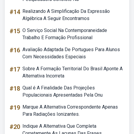
#14
Realizando A Simplificação Da Expressão
Algébrica A Seguir Encontramos
#15
O Serviço Social Na Contemporaneidade
Trabalho E Formação Profissional
#16
Avaliação Adaptada De Portugues Para Alunos
Com Necessidades Especiais
#17
Sobre A Formação Territorial Do Brasil Aponte A
Alternativa Incorreta
#18
Qual é A Finalidade Das Projeções
Populacionais Apresentadas Pela Onu
#19
Marque A Alternativa Correspondente Apenas
Para Radiações Ionizantes.
#20
Indique A Alternativa Que Completa
Corretamente As Lacunas Das Frases