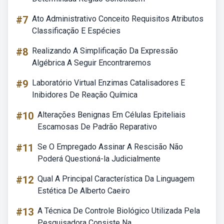
#7
Ato Administrativo Conceito Requisitos Atributos
Classificação E Espécies
#8
Realizando A Simplificação Da Expressão
Algébrica A Seguir Encontraremos
#9
Laboratório Virtual Enzimas Catalisadores E
Inibidores De Reação Química
#10
Alterações Benignas Em Células Epiteliais
Escamosas De Padrão Reparativo
#11
Se O Empregado Assinar A Rescisão Não
Poderá Questioná-la Judicialmente
#12
Qual A Principal Característica Da Linguagem
Estética De Alberto Caeiro
#13
A Técnica De Controle Biológico Utilizada Pela
Pesquisadora Consiste Na