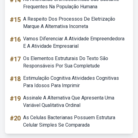
#14
Frequentes Na População Humana
#15
A Respeito Dos Processos De Eletrização
Marque A Alternativa Incorreta
#16
Vamos Diferenciar A Atividade Empreendedora
E A Atividade Empresarial
#17
Os Elementos Estruturais Do Texto São
Responsáveis Por Sua Completude
#18
Estimulação Cognitiva Atividades Cognitivas
Para Idosos Para Imprimir
#19
Assinale A Alternativa Que Apresenta Uma
Variável Qualitativa Ordinal
#20
As Celulas Bacterianas Possuem Estrutura
Celular Simples Se Comparada