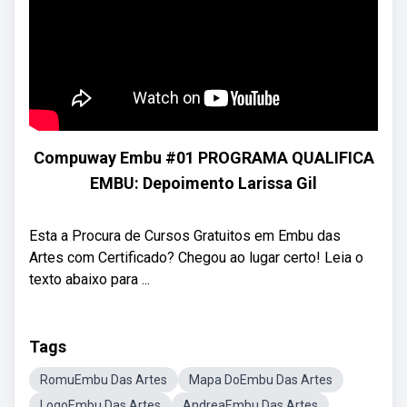
Compuway Embu #01 PROGRAMA QUALIFICA
EMBU: Depoimento Larissa Gil
Esta a Procura de Cursos Gratuitos em Embu das
Artes com Certificado? Chegou ao lugar certo! Leia o
texto abaixo para ...
Tags
RomuEmbu Das Artes
Mapa DoEmbu Das Artes
LogoEmbu Das Artes
AndreaEmbu Das Artes