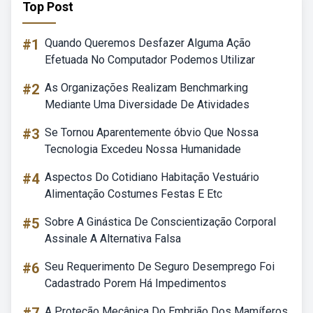
Top Post
#1
Quando Queremos Desfazer Alguma Ação
Efetuada No Computador Podemos Utilizar
#2
As Organizações Realizam Benchmarking
Mediante Uma Diversidade De Atividades
#3
Se Tornou Aparentemente óbvio Que Nossa
Tecnologia Excedeu Nossa Humanidade
#4
Aspectos Do Cotidiano Habitação Vestuário
Alimentação Costumes Festas E Etc
#5
Sobre A Ginástica De Conscientização Corporal
Assinale A Alternativa Falsa
#6
Seu Requerimento De Seguro Desemprego Foi
Cadastrado Porem Há Impedimentos
A Proteção Mecânica Do Embrião Dos Mamíferos