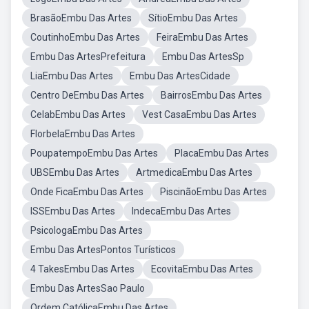
BrasãoEmbu Das Artes
SítioEmbu Das Artes
CoutinhoEmbu Das Artes
FeiraEmbu Das Artes
Embu Das ArtesPrefeitura
Embu Das ArtesSp
LiaEmbu Das Artes
Embu Das ArtesCidade
Centro DeEmbu Das Artes
BairrosEmbu Das Artes
CelabEmbu Das Artes
Vest CasaEmbu Das Artes
FlorbelaEmbu Das Artes
PoupatempoEmbu Das Artes
PlacaEmbu Das Artes
UBSEmbu Das Artes
ArtmedicaEmbu Das Artes
Onde FicaEmbu Das Artes
PiscinãoEmbu Das Artes
ISSEmbu Das Artes
IndecaEmbu Das Artes
PsicologaEmbu Das Artes
Embu Das ArtesPontos Turísticos
4 TakesEmbu Das Artes
EcovitaEmbu Das Artes
Embu Das ArtesSao Paulo
Ordem CatólicaEmbu Das Artes