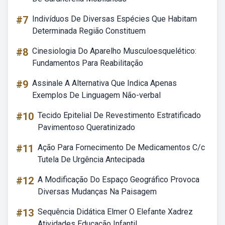
#7
Indivíduos De Diversas Espécies Que Habitam
Determinada Região Constituem
#8
Cinesiologia Do Aparelho Musculoesquelético:
Fundamentos Para Reabilitação
#9
Assinale A Alternativa Que Indica Apenas
Exemplos De Linguagem Não-verbal
#10
Tecido Epitelial De Revestimento Estratificado
Pavimentoso Queratinizado
#11
Ação Para Fornecimento De Medicamentos C/c
Tutela De Urgência Antecipada
#12
A Modificação Do Espaço Geográfico Provoca
Diversas Mudanças Na Paisagem
#13
Sequência Didática Elmer O Elefante Xadrez
Atividades Educação Infantil