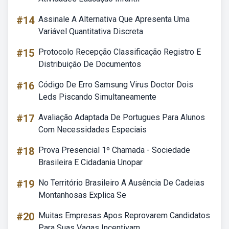
#14
Assinale A Alternativa Que Apresenta Uma
Variável Quantitativa Discreta
#15
Protocolo Recepção Classificação Registro E
Distribuição De Documentos
#16
Código De Erro Samsung Virus Doctor Dois
Leds Piscando Simultaneamente
#17
Avaliação Adaptada De Portugues Para Alunos
Com Necessidades Especiais
#18
Prova Presencial 1º Chamada - Sociedade
Brasileira E Cidadania Unopar
#19
No Território Brasileiro A Ausência De Cadeias
Montanhosas Explica Se
#20
Muitas Empresas Apos Reprovarem Candidatos
Para Suas Vagas Incentivam