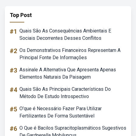
Top Post
#1
Quais São As Consequências Ambientais E
Sociais Decorrentes Desses Conflitos
#2
Os Demonstrativos Financeiros Representam A
Principal Fonte De Informações
#3
Assinale A Alternativa Que Apresenta Apenas
Elementos Naturais Da Paisagem
#4
Quais São As Principais Características Do
Método De Estudo Introspectivo
#5
O'que é Necessário Fazer Para Utilizar
Fertilizantes De Forma Sustentável
#6
O Que é Bacilos Supracitoplasmáticos Sugestivos
De Gardnerella Mobiluncus