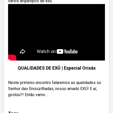
vários arquétipos de exú.
QUALIDADES DE EXÚ | Especial Orixás
Neste primeiro encontro falaremos as qualidades so
Senhor das Encruzilhadas, nosso amado EXÚ! E aí,
gostou?! Então vamo ...