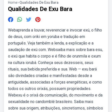
Home
>
Qualidades De Exu Bara
Qualidades De Exu Bara
Webaprenda a louvar, reverenciar e invocar exú, o filho
de deus, com oriki em yoruba e tradução em
português. Veja também a lenda, a explicação e a
saudação de exú com. Websaiba mais sobre bara esu,
o exú que habita o corpo e é filho de orunmila e oxum
na cultura iorubá. Conheça seus dezesseis, seus
rituais, sua bebida preferida e sua. Web — exu bará
são divindades criadas e manifestadas desde a
antiguidade, associadas a forças energéticas, e como
todos os outros orixás, possuem propriedades.
Webexu é o orixá da comunicação, do movimento e da
sexualidade no candomblé brasileiro. Saiba mais
sobre sua origem, atribuições, sincretismos, símbolos