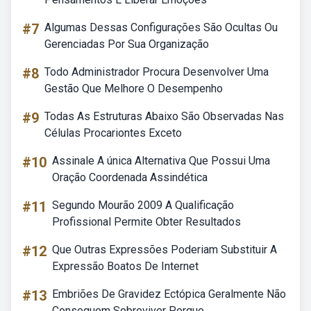
#7
Algumas Dessas Configurações São Ocultas Ou
Gerenciadas Por Sua Organização
#8
Todo Administrador Procura Desenvolver Uma
Gestão Que Melhore O Desempenho
#9
Todas As Estruturas Abaixo São Observadas Nas
Células Procariontes Exceto
#10
Assinale A única Alternativa Que Possui Uma
Oração Coordenada Assindética
#11
Segundo Mourão 2009 A Qualificação
Profissional Permite Obter Resultados
#12
Que Outras Expressões Poderiam Substituir A
Expressão Boatos De Internet
#13
Embriões De Gravidez Ectópica Geralmente Não
Conseguem Sobreviver Porque