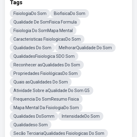
Tags
FisiologiaDo Som
BiofisicaDo Som
Qualidade De SomFisica Formula
Fisiologia Do SomMapa Mental
Caracteristicas FisiologicasDo Som
Qualidades Do Som
MelhorarQualidade Do Som
QualidadesFisiologica SDO Som
Reconhecer asQualidades Do Som
Propriedades FisiológicasDo Som
Quais asQualidades Do Som
Atividade Sobre aQualidade Do Som G5
Frequencia Do SomResumo Fisica
Mapa Mental Da FisiologiaDo Som
Qualidades DoSomm
IntensidadeDo Som
Qualidadeso Som
Secão TerciariaQualidades Fisiologicas Do Som