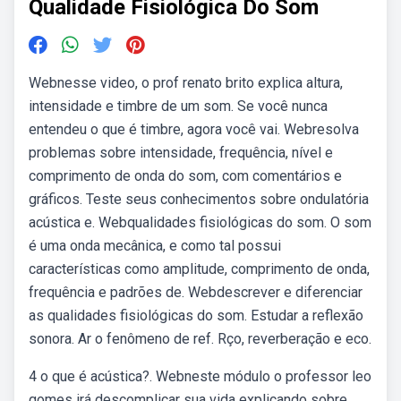
Qualidade Fisiológica Do Som
Webnesse video, o prof renato brito explica altura,
intensidade e timbre de um som. Se você nunca
entendeu o que é timbre, agora você vai. Webresolva
problemas sobre intensidade, frequência, nível e
comprimento de onda do som, com comentários e
gráficos. Teste seus conhecimentos sobre ondulatória
acústica e. Webqualidades fisiológicas do som. O som
é uma onda mecânica, e como tal possui
características como amplitude, comprimento de onda,
frequência e padrões de. Webdescrever e diferenciar
as qualidades fisiológicas do som. Estudar a reflexão
sonora. Ar o fenômeno de ref. Rço, reverberação e eco.
4 o que é acústica?. Webneste módulo o professor leo
gomes irá descomplicar sua vida explicando sobre