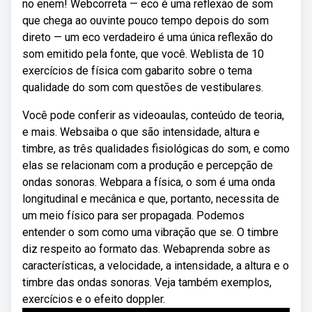
no enem! Webcorreta — eco é uma reflexão de som
que chega ao ouvinte pouco tempo depois do som
direto — um eco verdadeiro é uma única reflexão do
som emitido pela fonte, que você. Weblista de 10
exercícios de física com gabarito sobre o tema
qualidade do som com questões de vestibulares.
Você pode conferir as videoaulas, conteúdo de teoria,
e mais. Websaiba o que são intensidade, altura e
timbre, as três qualidades fisiológicas do som, e como
elas se relacionam com a produção e percepção de
ondas sonoras. Webpara a física, o som é uma onda
longitudinal e mecânica e que, portanto, necessita de
um meio físico para ser propagada. Podemos
entender o som como uma vibração que se. O timbre
diz respeito ao formato das. Webaprenda sobre as
características, a velocidade, a intensidade, a altura e o
timbre das ondas sonoras. Veja também exemplos,
exercícios e o efeito doppler.