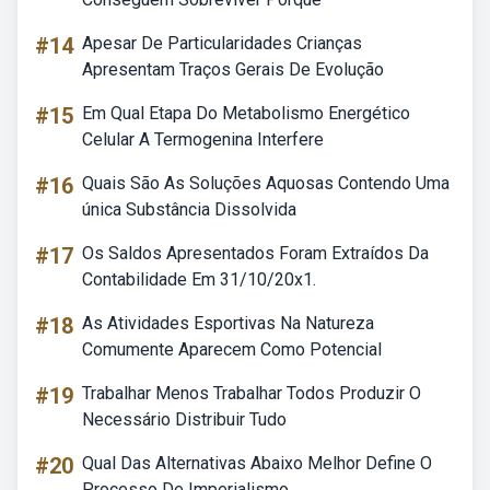
#14
Apesar De Particularidades Crianças
Apresentam Traços Gerais De Evolução
#15
Em Qual Etapa Do Metabolismo Energético
Celular A Termogenina Interfere
#16
Quais São As Soluções Aquosas Contendo Uma
única Substância Dissolvida
#17
Os Saldos Apresentados Foram Extraídos Da
Contabilidade Em 31/10/20x1.
#18
As Atividades Esportivas Na Natureza
Comumente Aparecem Como Potencial
#19
Trabalhar Menos Trabalhar Todos Produzir O
Necessário Distribuir Tudo
#20
Qual Das Alternativas Abaixo Melhor Define O
Processo De Imperialismo