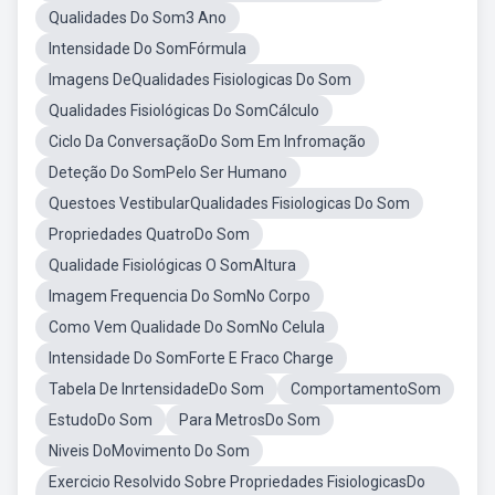
Qualidades Do Som3 Ano
Intensidade Do SomFórmula
Imagens DeQualidades Fisiologicas Do Som
Qualidades Fisiológicas Do SomCálculo
Ciclo Da ConversaçãoDo Som Em Infromação
Deteção Do SomPelo Ser Humano
Questoes VestibularQualidades Fisiologicas Do Som
Propriedades QuatroDo Som
Qualidade Fisiológicas O SomAltura
Imagem Frequencia Do SomNo Corpo
Como Vem Qualidade Do SomNo Celula
Intensidade Do SomForte E Fraco Charge
Tabela De InrtensidadeDo Som
ComportamentoSom
EstudoDo Som
Para MetrosDo Som
Niveis DoMovimento Do Som
Exercicio Resolvido Sobre Propriedades FisiologicasDo