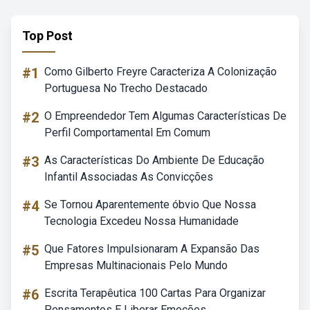
Top Post
#1
Como Gilberto Freyre Caracteriza A Colonização
Portuguesa No Trecho Destacado
#2
O Empreendedor Tem Algumas Características De
Perfil Comportamental Em Comum
#3
As Características Do Ambiente De Educação
Infantil Associadas As Convicções
#4
Se Tornou Aparentemente óbvio Que Nossa
Tecnologia Excedeu Nossa Humanidade
#5
Que Fatores Impulsionaram A Expansão Das
Empresas Multinacionais Pelo Mundo
#6
Escrita Terapêutica 100 Cartas Para Organizar
Pensamentos E Liberar Emoções