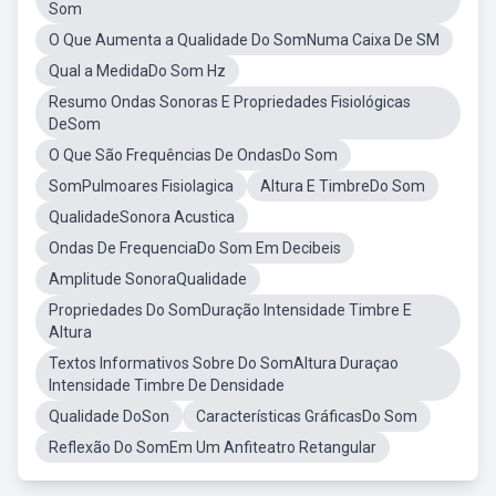
Som
O Que Aumenta a Qualidade Do SomNuma Caixa De SM
Qual a MedidaDo Som Hz
Resumo Ondas Sonoras E Propriedades Fisiológicas
DeSom
O Que São Frequências De OndasDo Som
SomPulmoares Fisiolagica
Altura E TimbreDo Som
QualidadeSonora Acustica
Ondas De FrequenciaDo Som Em Decibeis
Amplitude SonoraQualidade
Propriedades Do SomDuração Intensidade Timbre E
Altura
Textos Informativos Sobre Do SomAltura Duraçao
Intensidade Timbre De Densidade
Qualidade DoSon
Características GráficasDo Som
Reflexão Do SomEm Um Anfiteatro Retangular