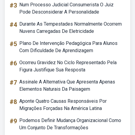
#3
Num Processo Judicial Consumerista O Juiz
Pode Desconsiderar A Personalidade
#4
Durante As Tempestades Normalmente Ocorrem
Nuvens Carregadas De Eletricidade
#5
Plano De Intervenção Pedagógica Para Alunos
Com Dificuldade De Aprendizagem
#6
Ocorreu Gravidez No Ciclo Representado Pela
Figura Justifique Sua Resposta
#7
Assinale A Alternativa Que Apresenta Apenas
Elementos Naturais Da Paisagem
#8
Aponte Quatro Causas Responsáveis Por
Migrações Forçadas Na América Latina
#9
Podemos Definir Mudança Organizacional Como
Um Conjunto De Transformações