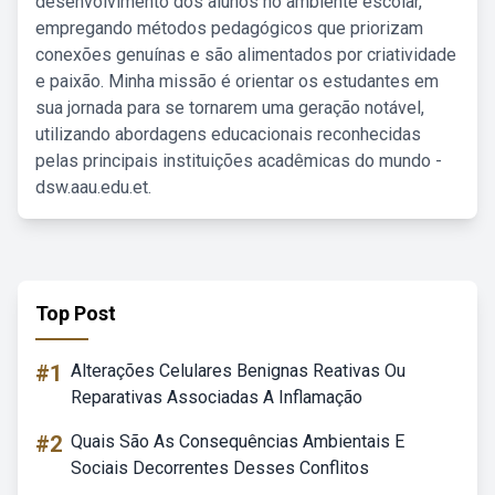
desenvolvimento dos alunos no ambiente escolar,
empregando métodos pedagógicos que priorizam
conexões genuínas e são alimentados por criatividade
e paixão. Minha missão é orientar os estudantes em
sua jornada para se tornarem uma geração notável,
utilizando abordagens educacionais reconhecidas
pelas principais instituições acadêmicas do mundo -
dsw.aau.edu.et.
Top Post
#1
Alterações Celulares Benignas Reativas Ou
Reparativas Associadas A Inflamação
#2
Quais São As Consequências Ambientais E
Sociais Decorrentes Desses Conflitos