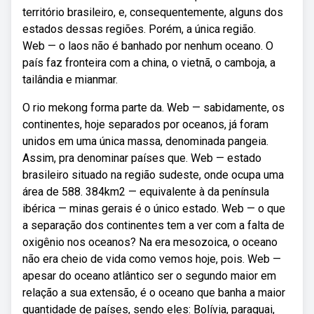
território brasileiro, e, consequentemente, alguns dos
estados dessas regiões. Porém, a única região.
Web — o laos não é banhado por nenhum oceano. O
país faz fronteira com a china, o vietnã, o camboja, a
tailândia e mianmar.
O rio mekong forma parte da. Web — sabidamente, os
continentes, hoje separados por oceanos, já foram
unidos em uma única massa, denominada pangeia.
Assim, pra denominar países que. Web — estado
brasileiro situado na região sudeste, onde ocupa uma
área de 588. 384km2 — equivalente à da península
ibérica — minas gerais é o único estado. Web — o que
a separação dos continentes tem a ver com a falta de
oxigênio nos oceanos? Na era mesozoica, o oceano
não era cheio de vida como vemos hoje, pois. Web —
apesar do oceano atlântico ser o segundo maior em
relação a sua extensão, é o oceano que banha a maior
quantidade de países, sendo eles: Bolívia, paraguai,