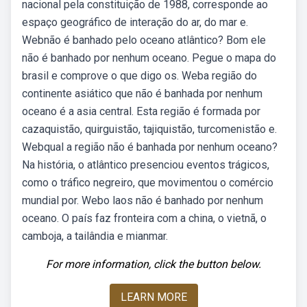
nacional pela constituição de 1988, corresponde ao
espaço geográfico de interação do ar, do mar e.
Webnão é banhado pelo oceano atlântico? Bom ele
não é banhado por nenhum oceano. Pegue o mapa do
brasil e comprove o que digo os. Weba região do
continente asiático que não é banhada por nenhum
oceano é a asia central. Esta região é formada por
cazaquistão, quirguistão, tajiquistão, turcomenistão e.
Webqual a região não é banhada por nenhum oceano?
Na história, o atlântico presenciou eventos trágicos,
como o tráfico negreiro, que movimentou o comércio
mundial por. Webo laos não é banhado por nenhum
oceano. O país faz fronteira com a china, o vietnã, o
camboja, a tailândia e mianmar.
For more information, click the button below.
LEARN MORE