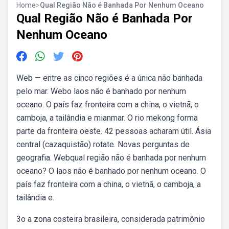
Home
>
Qual Região Não é Banhada Por Nenhum Oceano
Qual Região Não é Banhada Por
Nenhum Oceano
Web — entre as cinco regiões é a única não banhada
pelo mar. Webo laos não é banhado por nenhum
oceano. O país faz fronteira com a china, o vietnã, o
camboja, a tailândia e mianmar. O rio mekong forma
parte da fronteira oeste. 42 pessoas acharam útil. Ásia
central (cazaquistão) rotate. Novas perguntas de
geografia. Webqual região não é banhada por nenhum
oceano? O laos não é banhado por nenhum oceano. O
país faz fronteira com a china, o vietnã, o camboja, a
tailândia e.
3o a zona costeira brasileira, considerada patrimônio