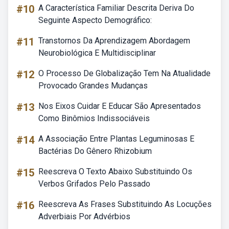
#10
A Característica Familiar Descrita Deriva Do
Seguinte Aspecto Demográfico:
#11
Transtornos Da Aprendizagem Abordagem
Neurobiológica E Multidisciplinar
#12
O Processo De Globalização Tem Na Atualidade
Provocado Grandes Mudanças
#13
Nos Eixos Cuidar E Educar São Apresentados
Como Binômios Indissociáveis
#14
A Associação Entre Plantas Leguminosas E
Bactérias Do Gênero Rhizobium
#15
Reescreva O Texto Abaixo Substituindo Os
Verbos Grifados Pelo Passado
#16
Reescreva As Frases Substituindo As Locuções
Adverbiais Por Advérbios