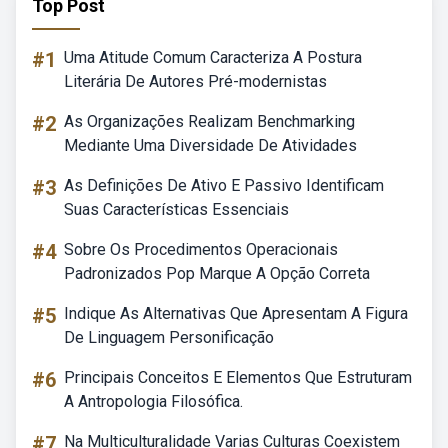
Top Post
#1
Uma Atitude Comum Caracteriza A Postura
Literária De Autores Pré-modernistas
#2
As Organizações Realizam Benchmarking
Mediante Uma Diversidade De Atividades
#3
As Definições De Ativo E Passivo Identificam
Suas Características Essenciais
#4
Sobre Os Procedimentos Operacionais
Padronizados Pop Marque A Opção Correta
#5
Indique As Alternativas Que Apresentam A Figura
De Linguagem Personificação
#6
Principais Conceitos E Elementos Que Estruturam
A Antropologia Filosófica.
#7
Na Multiculturalidade Varias Culturas Coexistem