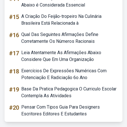
Abaixo é Considerada Essencial
#15
A Criação Do Feijão-tropeiro Na Culinária
Brasileira Está Relacionada à
#16
Qual Das Seguintes Afirmações Define
Corretamente Os Números Racionais
#17
Leia Atentamente As Afirmações Abaixo
Considere Que Em Uma Organização
#18
Exercícios De Expressões Numéricas Com
Potenciação E Radiciação 6o Ano
#19
Base Da Pratica Pedagogica O Curriculo Escolar
Contempla As Atividades
#20
Pensar Com Tipos Guia Para Designers
Escritores Editores E Estudantes