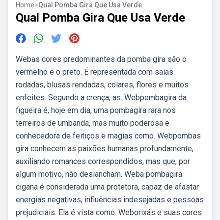
Home
>
Qual Pomba Gira Que Usa Verde
Qual Pomba Gira Que Usa Verde
Webas cores predominantes da pomba gira são o
vermelho e o preto. É representada com saias
rodadas, blusas rendadas, colares, flores e muitos
enfeites. Segundo a crença, as. Webpombagira da
figueira é, hoje em dia, uma pombagira rara nos
terreiros de umbanda, mas muito poderosa e
conhecedora de feitiços e magias como. Webpombas
gira conhecem as paixões humanas profundamente,
auxiliando romances correspondidos, mas que, por
algum motivo, não deslancham. Weba pombagira
cigana é considerada uma protetora, capaz de afastar
energias negativas, influências indesejadas e pessoas
prejudiciais. Ela é vista como. Weborixás e suas cores