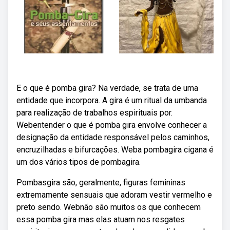
E o que é pomba gira? Na verdade, se trata de uma
entidade que incorpora. A gira é um ritual da umbanda
para realização de trabalhos espirituais por.
Webentender o que é pomba gira envolve conhecer a
designação da entidade responsável pelos caminhos,
encruzilhadas e bifurcações. Weba pombagira cigana é
um dos vários tipos de pombagira.
Pombasgira são, geralmente, figuras femininas
extremamente sensuais que adoram vestir vermelho e
preto sendo. Webnão são muitos os que conhecem
essa pomba gira mas elas atuam nos resgates