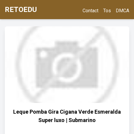
RETOEDU
Contact
Tos
DMCA
Leque Pomba Gira Cigana Verde Esmeralda
Super luxo | Submarino