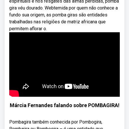
espirituais e nos resgates das almas perdidas, pomba
gira véu dourado. Webtemida por quem não conhece a
fundo sua origem, as pomba giras são entidades
trabalhadas nas religiões de matriz africana que
permitem aflorar o.
Márcia Fernandes falando sobre POMBAGIRA!
Pombagira também conhecida por Pombogira,
Pombajira ou Bombogira – é uma entidade que