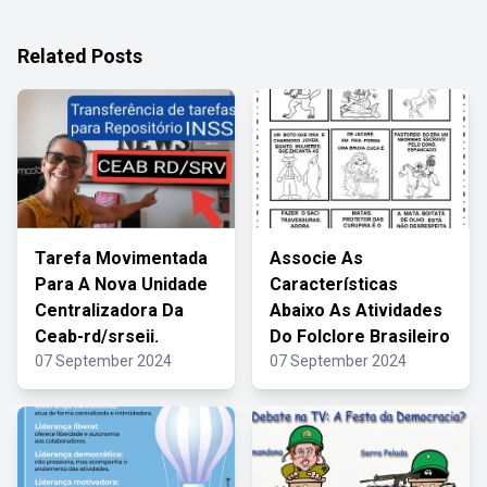
Related Posts
Tarefa Movimentada
Associe As
Para A Nova Unidade
Características
Centralizadora Da
Abaixo As Atividades
Ceab-rd/srseii.
Do Folclore Brasileiro
07 September 2024
07 September 2024