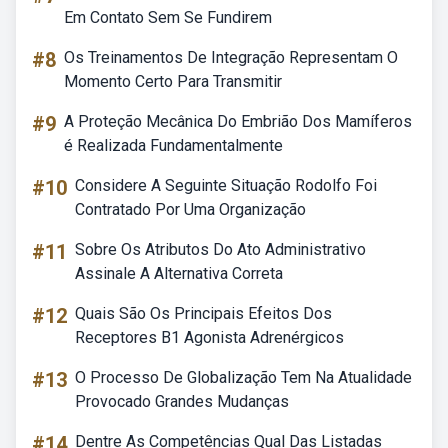
Em Contato Sem Se Fundirem
#8
Os Treinamentos De Integração Representam O
Momento Certo Para Transmitir
#9
A Proteção Mecânica Do Embrião Dos Mamíferos
é Realizada Fundamentalmente
#10
Considere A Seguinte Situação Rodolfo Foi
Contratado Por Uma Organização
#11
Sobre Os Atributos Do Ato Administrativo
Assinale A Alternativa Correta
#12
Quais São Os Principais Efeitos Dos
Receptores B1 Agonista Adrenérgicos
#13
O Processo De Globalização Tem Na Atualidade
Provocado Grandes Mudanças
#14
Dentre As Competências Qual Das Listadas