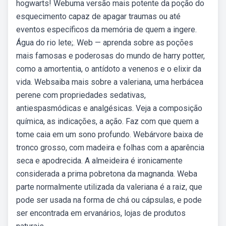
hogwarts! Webuma versão mais potente da poção do
esquecimento capaz de apagar traumas ou até
eventos específicos da memória de quem a ingere.
Água do rio lete;. Web — aprenda sobre as poções
mais famosas e poderosas do mundo de harry potter,
como a amortentia, o antídoto a venenos e o elixir da
vida. Websaiba mais sobre a valeriana, uma herbácea
perene com propriedades sedativas,
antiespasmódicas e analgésicas. Veja a composição
química, as indicações, a ação. Faz com que quem a
tome caia em um sono profundo. Webárvore baixa de
tronco grosso, com madeira e folhas com a aparência
seca e apodrecida. A almeideira é ironicamente
considerada a prima pobretona da magnanda. Weba
parte normalmente utilizada da valeriana é a raiz, que
pode ser usada na forma de chá ou cápsulas, e pode
ser encontrada em ervanários, lojas de produtos