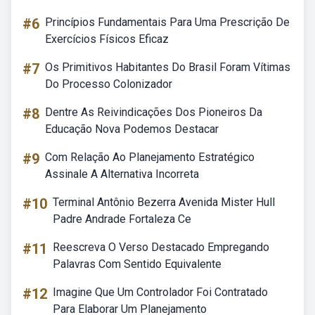
#6
Princípios Fundamentais Para Uma Prescrição De
Exercícios Físicos Eficaz
#7
Os Primitivos Habitantes Do Brasil Foram Vítimas
Do Processo Colonizador
#8
Dentre As Reivindicações Dos Pioneiros Da
Educação Nova Podemos Destacar
#9
Com Relação Ao Planejamento Estratégico
Assinale A Alternativa Incorreta
#10
Terminal Antônio Bezerra Avenida Mister Hull
Padre Andrade Fortaleza Ce
#11
Reescreva O Verso Destacado Empregando
Palavras Com Sentido Equivalente
#12
Imagine Que Um Controlador Foi Contratado
Para Elaborar Um Planejamento