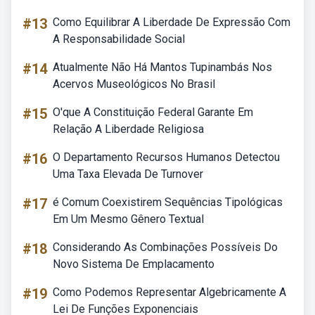
#13
Como Equilibrar A Liberdade De Expressão Com
A Responsabilidade Social
#14
Atualmente Não Há Mantos Tupinambás Nos
Acervos Museológicos No Brasil
#15
O'que A Constituição Federal Garante Em
Relação A Liberdade Religiosa
#16
O Departamento Recursos Humanos Detectou
Uma Taxa Elevada De Turnover
#17
é Comum Coexistirem Sequências Tipológicas
Em Um Mesmo Gênero Textual
#18
Considerando As Combinações Possíveis Do
Novo Sistema De Emplacamento
#19
Como Podemos Representar Algebricamente A
Lei De Funções Exponenciais