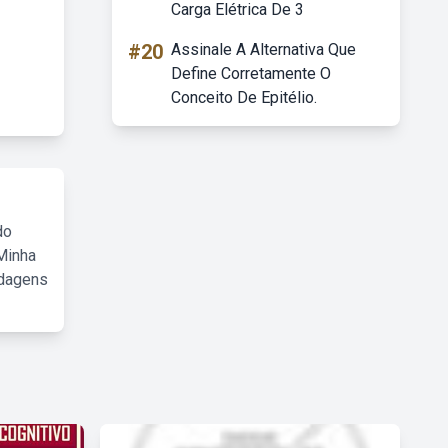
Carga Elétrica De 3
#20
Assinale A Alternativa Que
Define Corretamente O
Conceito De Epitélio.
do
Minha
rdagens