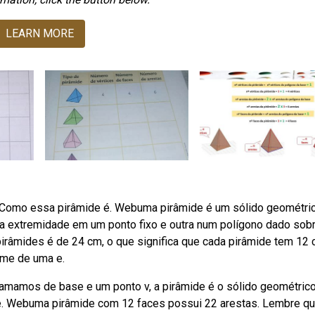
LEARN MORE
. Como essa pirâmide é. Webuma pirâmide é um sólido geométri
a extremidade em um ponto fixo e outra num polígono dado sob
 pirâmides é de 24 cm, o que significa que cada pirâmide tem 12
ume de uma e.
mamos de base e um ponto v, a pirâmide é o sólido geométric
e. Webuma pirâmide com 12 faces possui 22 arestas. Lembre q