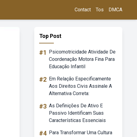
Contact
Tos
DMCA
Top Post
#1
Psicomotricidade Atividade De
Coordenação Motora Fina Para
Educação Infantil
#2
Em Relação Especificamente
Aos Direitos Civis Assinale A
Alternativa Correta:
#3
As Definições De Ativo E
Passivo Identificam Suas
Características Essenciais
#4
Para Transformar Uma Cultura