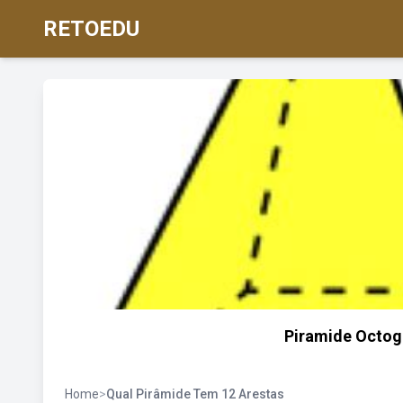
RETOEDU
Piramide Octogo
Home
>
Qual Pirâmide Tem 12 Arestas