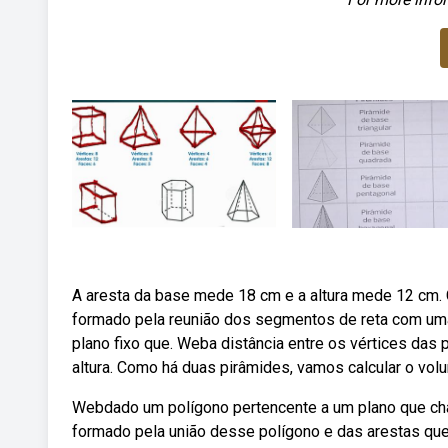
A aresta da base mede 18 cm e a altura mede 12 cm
formado pela reunião dos segmentos de reta com um
plano fixo que. Weba distância entre os vértices das
altura. Como há duas pirâmides, vamos calcular o vol
Webdado um polígono pertencente a um plano que cha
formado pela união desse polígono e das arestas qu