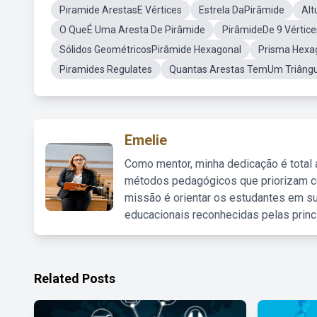
Piramide ArestasE Vértices
Estrela DaPirâmide
Alt
O QueÉ Uma Aresta De Pirâmide
PirâmideDe 9 Vértice
Sólidos GeométricosPirâmide Hexagonal
Prisma Hexa
Piramides Regulates
Quantas Arestas TemUm Triângu
Emelie
Como mentor, minha dedicação é total
métodos pedagógicos que priorizam co
missão é orientar os estudantes em su
educacionais reconhecidas pelas princ
Related Posts