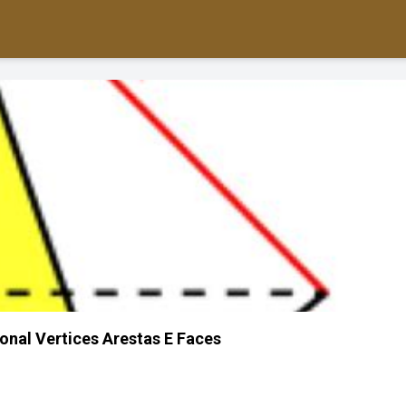
nal Vertices Arestas E Faces