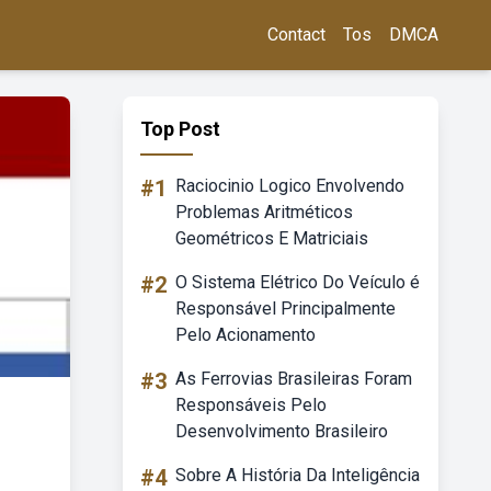
Contact
Tos
DMCA
Top Post
#1
Raciocinio Logico Envolvendo
Problemas Aritméticos
Geométricos E Matriciais
#2
O Sistema Elétrico Do Veículo é
Responsável Principalmente
Pelo Acionamento
#3
As Ferrovias Brasileiras Foram
Responsáveis Pelo
Desenvolvimento Brasileiro
#4
Sobre A História Da Inteligência