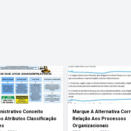
nistrativo Conceito
Marque A Alternativa Cor
os Atributos Classificação
Relação Aos Processos
es
Organizacionais