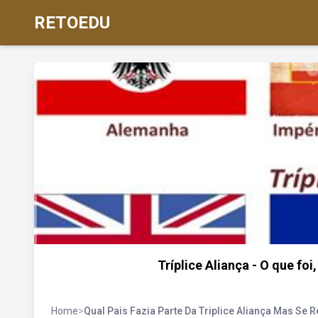
RETOEDU
Tríplice Aliança - O que fo
Home
>
Qual Pais Fazia Parte Da Triplice Aliança Mas Se 