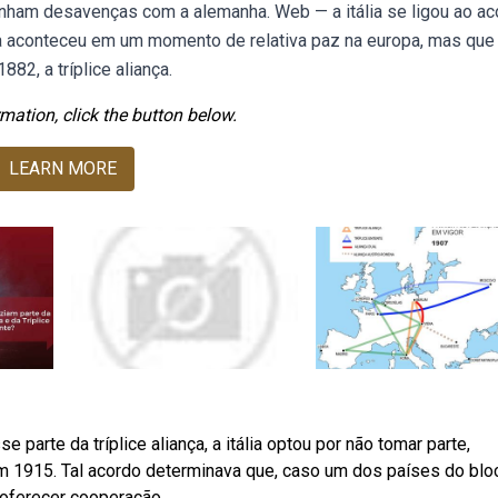
inham desavenças com a alemanha. Web — a itália se ligou ao a
ça aconteceu em um momento de relativa paz na europa, mas que 
82, a tríplice aliança.
mation, click the button below.
LEARN MORE
e parte da tríplice aliança, a itália optou por não tomar parte,
em 1915. Tal acordo determinava que, caso um dos países do blo
 oferecer cooperação.