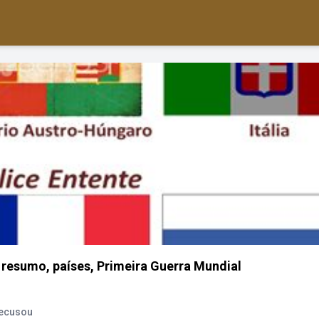
i, resumo, países, Primeira Guerra Mundial
Recusou