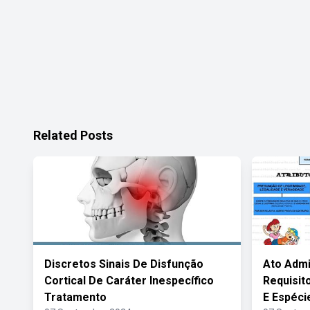
Related Posts
Discretos Sinais De Disfunção
Ato Admi
Cortical De Caráter Inespecífico
Requisit
Tratamento
E Espéci