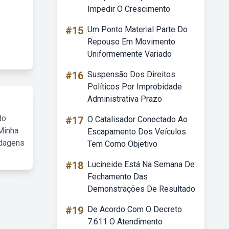
Impedir O Crescimento
#15
Um Ponto Material Parte Do
Repouso Em Movimento
Uniformemente Variado
#16
Suspensão Dos Direitos
Políticos Por Improbidade
Administrativa Prazo
do
#17
O Catalisador Conectado Ao
Minha
Escapamento Dos Veículos
rdagens
Tem Como Objetivo
#18
Lucineide Está Na Semana De
Fechamento Das
Demonstrações De Resultado
#19
De Acordo Com O Decreto
7.611 O Atendimento