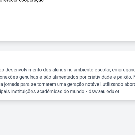
 ao desenvolvimento dos alunos no ambiente escolar, empregan
nexões genuínas e são alimentados por criatividade e paixão. 
a jornada para se tornarem uma geração notável, utilizando abo
ipais instituições acadêmicas do mundo - dsw.aau.edu.et.