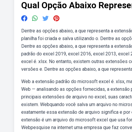
Qual Opção Abaixo Represe
Dentre as opções abaixo, a que representa a extensão
planilha foi criada e salva utilizando o. Dentre as op
Dentre as opções abaixo, a que representa a extensã
padrão do excel 2019, excel 2016, excel 2013, excel
excel é. xlsx. No entanto, existem outras extensões co
versões e. Dentre as opções abaixo, a que representa 
Web️ a extensão padrão do microsoft excel é. xlsx, m
Web — analisando as opções fornecidas, a extensão p
principais extensões de arquivo no excel, suas caract
existem. Webquando você salva um arquivo no microso
exatamente essa extensão de arquivo significa e por 
extensão é um arquivo do microsoft excel que usa fo
Webpesquise na internet uma empresa que faz conver