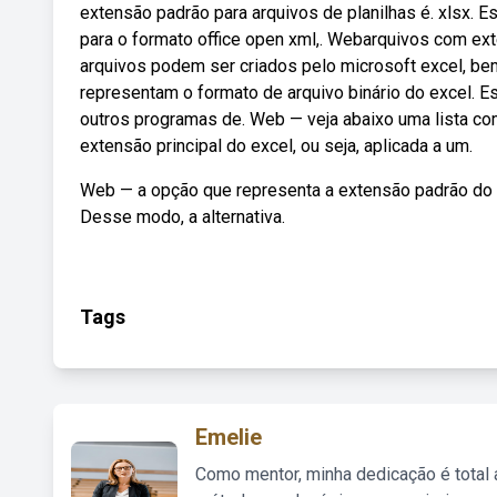
extensão padrão para arquivos de planilhas é. xlsx. E
para o formato office open xml,. Webarquivos com ext
arquivos podem ser criados pelo microsoft excel, b
representam o formato de arquivo binário do excel. 
outros programas de. Web — veja abaixo uma lista com 
extensão principal do excel, ou seja, aplicada a um.
Web — a opção que representa a extensão padrão do e
Desse modo, a alternativa.
Tags
Emelie
Como mentor, minha dedicação é total