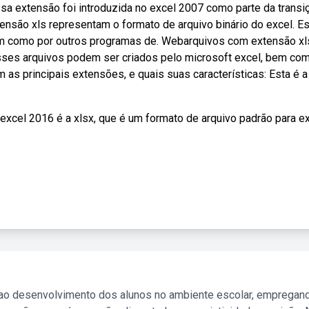
ssa extensão foi introduzida no excel 2007 como parte da transi
ensão xls representam o formato de arquivo binário do excel. E
em como por outros programas de. Webarquivos com extensão xl
Esses arquivos podem ser criados pelo microsoft excel, bem co
as principais extensões, e quais suas características: Esta é a
xcel 2016 é a xlsx, que é um formato de arquivo padrão para ex
 ao desenvolvimento dos alunos no ambiente escolar, empregan