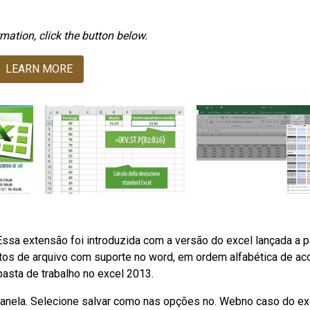
mation, click the button below.
LEARN MORE
ssa extensão foi introduzida com a versão do excel lançada a pa
tos de arquivo com suporte no word, em ordem alfabética de ac
pasta de trabalho no excel 2013.
 janela. Selecione salvar como nas opções no. Webno caso do exc