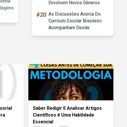
Minha
Envolvem Novos Gêneros
rdagens
#20
As Discussões Acerca Do
Currículo Escolar Brasileiro
Acompanham Desde
sorial
Saber Redigir E Analisar Artigos
era
Científicos é Uma Habilidade
Essencial