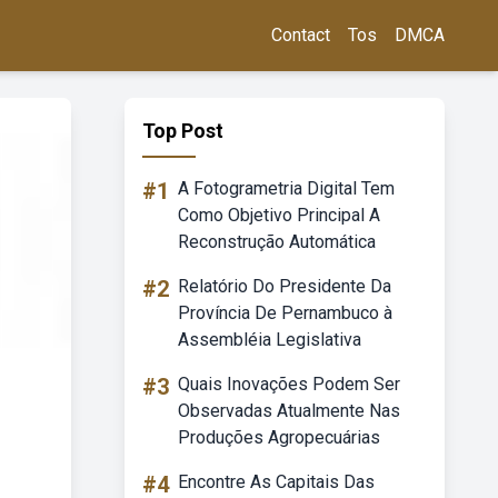
Contact
Tos
DMCA
Top Post
#1
A Fotogrametria Digital Tem
Como Objetivo Principal A
Reconstrução Automática
#2
Relatório Do Presidente Da
Província De Pernambuco à
Assembléia Legislativa
#3
Quais Inovações Podem Ser
Observadas Atualmente Nas
Produções Agropecuárias
#4
Encontre As Capitais Das