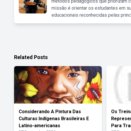
métodos pedagógicos que priorizam co
missão é orientar os estudantes em su
educacionais reconhecidas pelas princ
Related Posts
Considerando A Pintura Das
Os Trein
Culturas Indígenas Brasileiras E
Represe
Latino-americanas
Para Tra