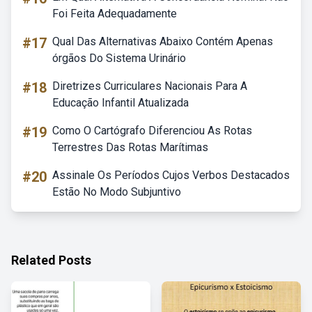
Foi Feita Adequadamente
#17
Qual Das Alternativas Abaixo Contém Apenas
órgãos Do Sistema Urinário
#18
Diretrizes Curriculares Nacionais Para A
Educação Infantil Atualizada
#19
Como O Cartógrafo Diferenciou As Rotas
Terrestres Das Rotas Marítimas
#20
Assinale Os Períodos Cujos Verbos Destacados
Estão No Modo Subjuntivo
Related Posts