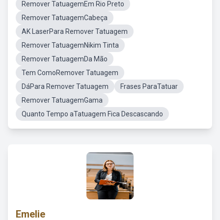
Remover TatuagemEm Rio Preto
Remover TatuagemCabeça
AK LaserPara Remover Tatuagem
Remover TatuagemNikim Tinta
Remover TatuagemDa Mão
Tem ComoRemover Tatuagem
DáPara Remover Tatuagem
Frases ParaTatuar
Remover TatuagemGama
Quanto Tempo aTatuagem Fica Descascando
Emelie