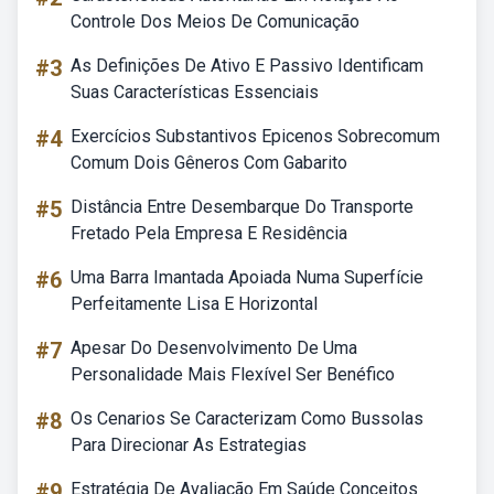
Controle Dos Meios De Comunicação
#3
As Definições De Ativo E Passivo Identificam
Suas Características Essenciais
#4
Exercícios Substantivos Epicenos Sobrecomum
Comum Dois Gêneros Com Gabarito
#5
Distância Entre Desembarque Do Transporte
Fretado Pela Empresa E Residência
#6
Uma Barra Imantada Apoiada Numa Superfície
Perfeitamente Lisa E Horizontal
#7
Apesar Do Desenvolvimento De Uma
Personalidade Mais Flexível Ser Benéfico
#8
Os Cenarios Se Caracterizam Como Bussolas
Para Direcionar As Estrategias
#9
Estratégia De Avaliação Em Saúde Conceitos