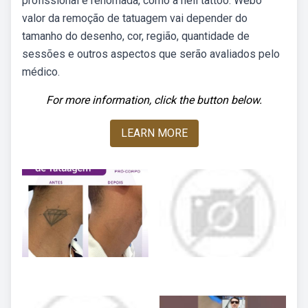
profissional e renomada, como a hell tattoo. Webo
valor da remoção de tatuagem vai depender do
tamanho do desenho, cor, região, quantidade de
sessões e outros aspectos que serão avaliados pelo
médico.
For more information, click the button below.
LEARN MORE