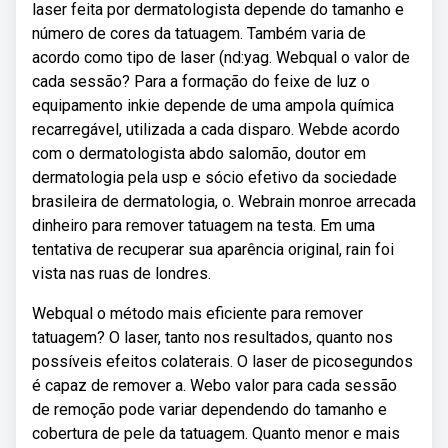
laser feita por dermatologista depende do tamanho e
número de cores da tatuagem. Também varia de
acordo como tipo de laser (nd:yag. Webqual o valor de
cada sessão? Para a formação do feixe de luz o
equipamento inkie depende de uma ampola química
recarregável, utilizada a cada disparo. Webde acordo
com o dermatologista abdo salomão, doutor em
dermatologia pela usp e sócio efetivo da sociedade
brasileira de dermatologia, o. Webrain monroe arrecada
dinheiro para remover tatuagem na testa. Em uma
tentativa de recuperar sua aparência original, rain foi
vista nas ruas de londres.
Webqual o método mais eficiente para remover
tatuagem? O laser, tanto nos resultados, quanto nos
possíveis efeitos colaterais. O laser de picosegundos
é capaz de remover a. Webo valor para cada sessão
de remoção pode variar dependendo do tamanho e
cobertura de pele da tatuagem. Quanto menor e mais