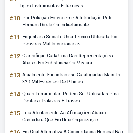
Tipos Instrumentos E Técnicas
#10
Por Poluição Entende-se A Introdução Pelo
Homem Direta Ou Indiretamente
#11
Engenharia Social é Uma Tecnica Utilizada Por
Pessoas Mal Intencionadas
#12
Classifique Cada Uma Das Representações
Abaixo Em Substância Ou Mistura
#13
Atualmente Encontram-se Catalogadas Mais De
320 Mil Espécies De Plantas
#14
Quais Ferramentas Podem Ser Utilizadas Para
Destacar Palavras E Frases
#15
Leia Atentamente As Afirmações Abaixo
Considere Que Em Uma Organização
#16
Em Qual Alternativa A Concordância Nominal Não