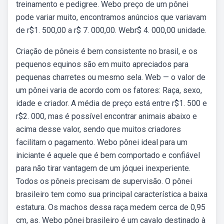
treinamento e pedigree. Webo preço de um pônei
pode variar muito, encontramos anúncios que variavam
de r$1. 500,00 a r$ 7. 000,00. Webr$ 4. 000,00 unidade.
Criação de pôneis é bem consistente no brasil, e os
pequenos equinos são em muito apreciados para
pequenas charretes ou mesmo sela. Web — o valor de
um pônei varia de acordo com os fatores: Raça, sexo,
idade e criador. A média de preço está entre r$1. 500 e
r$2. 000, mas é possível encontrar animais abaixo e
acima desse valor, sendo que muitos criadores
facilitam o pagamento. Webo pônei ideal para um
iniciante é aquele que é bem comportado e confiável
para não tirar vantagem de um jóquei inexperiente.
Todos os pôneis precisam de supervisão. O pônei
brasileiro tem como sua principal característica a baixa
estatura. Os machos dessa raça medem cerca de 0,95
cm, as. Webo pônei brasileiro é um cavalo destinado à