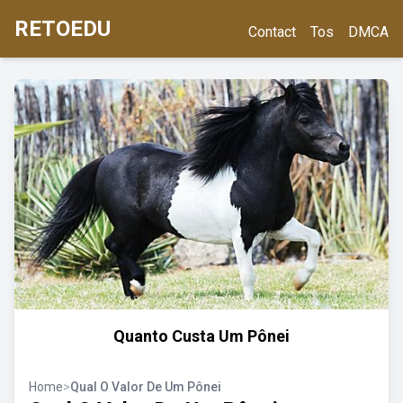
RETOEDU
Contact
Tos
DMCA
Quanto Custa Um Pônei
Home
>
Qual O Valor De Um Pônei