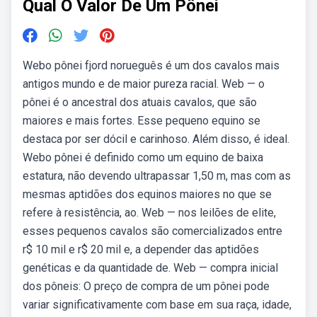
Qual O Valor De Um Pônei
Webo pônei fjord norueguês é um dos cavalos mais
antigos mundo e de maior pureza racial. Web — o
pônei é o ancestral dos atuais cavalos, que são
maiores e mais fortes. Esse pequeno equino se
destaca por ser dócil e carinhoso. Além disso, é ideal.
Webo pônei é definido como um equino de baixa
estatura, não devendo ultrapassar 1,50 m, mas com as
mesmas aptidões dos equinos maiores no que se
refere à resistência, ao. Web — nos leilões de elite,
esses pequenos cavalos são comercializados entre
r$ 10 mil e r$ 20 mil e, a depender das aptidões
genéticas e da quantidade de. Web — compra inicial
dos pôneis: O preço de compra de um pônei pode
variar significativamente com base em sua raça, idade,