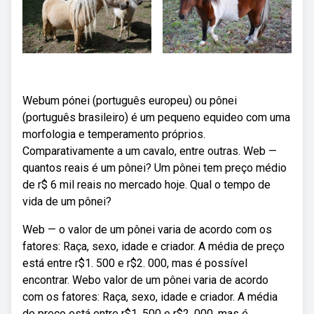
Webum pónei (português europeu) ou pônei
(português brasileiro) é um pequeno equideo com uma
morfologia e temperamento próprios.
Comparativamente a um cavalo, entre outras. Web —
quantos reais é um pônei? Um pônei tem preço médio
de r$ 6 mil reais no mercado hoje. Qual o tempo de
vida de um pônei?
Web — o valor de um pônei varia de acordo com os
fatores: Raça, sexo, idade e criador. A média de preço
está entre r$1. 500 e r$2. 000, mas é possível
encontrar. Webo valor de um pônei varia de acordo
com os fatores: Raça, sexo, idade e criador. A média
de preço está entre r$1. 500 e r$2. 000, mas é