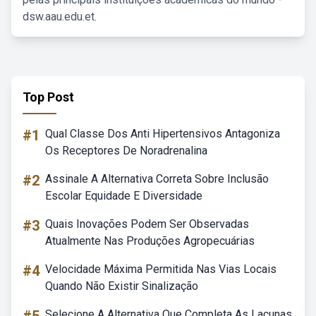
dsw.aau.edu.et.
Top Post
#1
Qual Classe Dos Anti Hipertensivos Antagoniza
Os Receptores De Noradrenalina
#2
Assinale A Alternativa Correta Sobre Inclusão
Escolar Equidade E Diversidade
#3
Quais Inovações Podem Ser Observadas
Atualmente Nas Produções Agropecuárias
#4
Velocidade Máxima Permitida Nas Vias Locais
Quando Não Existir Sinalização
Selecione A Alternativa Que Completa As Lacunas