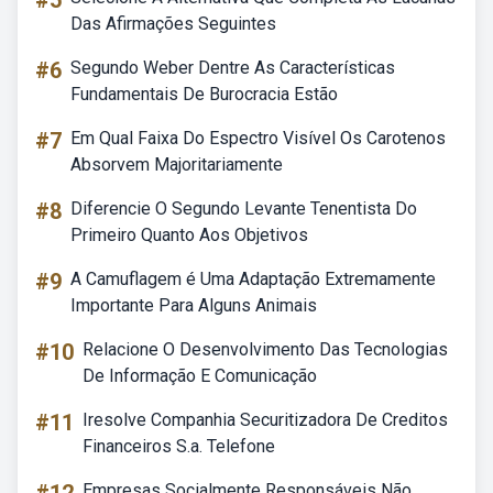
#5
Das Afirmações Seguintes
#6
Segundo Weber Dentre As Características
Fundamentais De Burocracia Estão
#7
Em Qual Faixa Do Espectro Visível Os Carotenos
Absorvem Majoritariamente
#8
Diferencie O Segundo Levante Tenentista Do
Primeiro Quanto Aos Objetivos
#9
A Camuflagem é Uma Adaptação Extremamente
Importante Para Alguns Animais
#10
Relacione O Desenvolvimento Das Tecnologias
De Informação E Comunicação
#11
Iresolve Companhia Securitizadora De Creditos
Financeiros S.a. Telefone
Empresas Socialmente Responsáveis Não