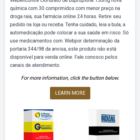
Webencontre cloridrato de bupropiona 150mg nova
química com 30 comprimidos com menor preço na
droga raia, sua farmácia online 24 horas. Retire seu
pedido na loja ou receba. Tenha cuidado, leia a bula, a
automedicação pode colocar a sua saúde em risco. Só
use medicamentos com. Webpor determinação da
portaria 344/98 da anvisa, este produto não está
disponível para venda online. Fale conosco pelos
canais de atendimento.
For more information, click the button below.
LEARN MORE