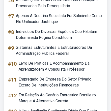
#6
Provocadas Pelo Desequilíbrio
#7
Apenas A Doutrina Socialista Era Suficiente Como
Elo Unificador Justifique
#8
Indivíduos De Diversas Espécies Que Habitam
Determinada Região Constituem
#9
Sistemas Estruturantes E Estruturadores Da
Administração Pública Federal
#10
Livro De Práticas E Acompanhamento Da
Aprendizagem A Conquista Professor
#11
Empregado De Empresa Do Setor Privado
Exceto De Instituições Financeiras
#12
Em Relação Ao Cenário Energético Brasileiro
Marque A Alternativa Correta
é Uma Avaliação Continuada Diária Que Conta