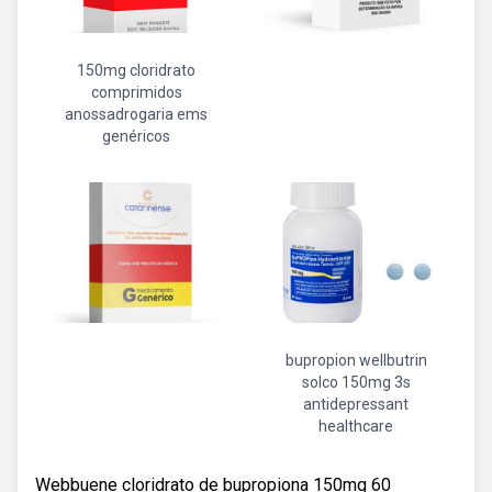
150mg cloridrato
comprimidos
anossadrogaria ems
genéricos
bupropion wellbutrin
solco 150mg 3s
antidepressant
healthcare
Webbuene cloridrato de bupropiona 150mg 60