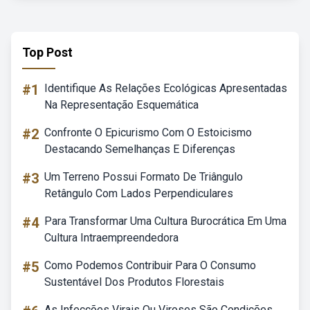
Top Post
#1
Identifique As Relações Ecológicas Apresentadas
Na Representação Esquemática
#2
Confronte O Epicurismo Com O Estoicismo
Destacando Semelhanças E Diferenças
#3
Um Terreno Possui Formato De Triângulo
Retângulo Com Lados Perpendiculares
#4
Para Transformar Uma Cultura Burocrática Em Uma
Cultura Intraempreendedora
#5
Como Podemos Contribuir Para O Consumo
Sustentável Dos Produtos Florestais
As Infecções Virais Ou Viroses São Condições