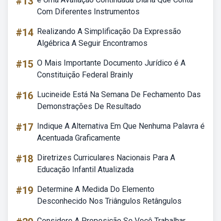
#13
Com Diferentes Instrumentos
#14
Realizando A Simplificação Da Expressão
Algébrica A Seguir Encontramos
#15
O Mais Importante Documento Jurídico é A
Constituição Federal Brainly
#16
Lucineide Está Na Semana De Fechamento Das
Demonstrações De Resultado
#17
Indique A Alternativa Em Que Nenhuma Palavra é
Acentuada Graficamente
#18
Diretrizes Curriculares Nacionais Para A
Educação Infantil Atualizada
#19
Determine A Medida Do Elemento
Desconhecido Nos Triângulos Retângulos
Considere A Proposição Se Você Trabalhar