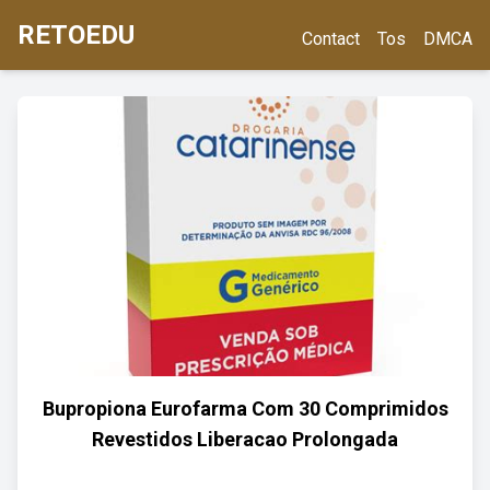
RETOEDU
Contact
Tos
DMCA
Bupropiona Eurofarma Com 30 Comprimidos
Revestidos Liberacao Prolongada