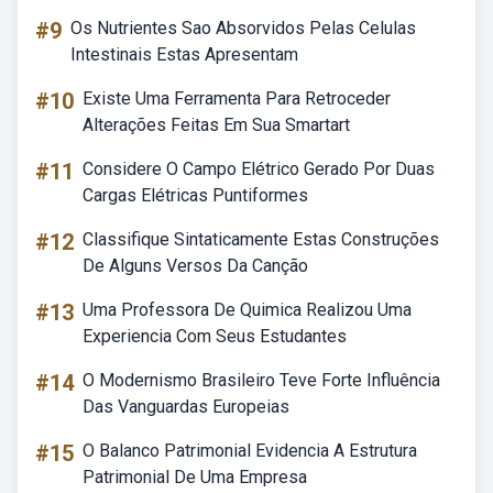
#9
Os Nutrientes Sao Absorvidos Pelas Celulas
Intestinais Estas Apresentam
#10
Existe Uma Ferramenta Para Retroceder
Alterações Feitas Em Sua Smartart
#11
Considere O Campo Elétrico Gerado Por Duas
Cargas Elétricas Puntiformes
#12
Classifique Sintaticamente Estas Construções
De Alguns Versos Da Canção
#13
Uma Professora De Quimica Realizou Uma
Experiencia Com Seus Estudantes
#14
O Modernismo Brasileiro Teve Forte Influência
Das Vanguardas Europeias
#15
O Balanco Patrimonial Evidencia A Estrutura
Patrimonial De Uma Empresa