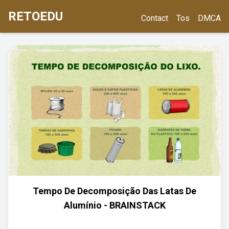
RETOEDU
Contact
Tos
DMCA
Tempo De Decomposição Das Latas De
Alumínio - BRAINSTACK