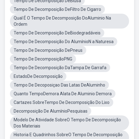
Tempo De Decomposição DeBlusa
Tempo De Decomposição DeFiltro De Cigarro
Qual É O Tempo De Decomposição DoAluminio Na
Ordem
Tempo De Decomposição DeBiodegradáveis
Tempo De Decomposição Do AlumínioN a Naturesa
Tempo De Decomposição DePneus
Tempo De DecomposiçãoPNG
Tempo De Decomposição DaTampa De Garrafa
EstadoDe Decomposição
Tempo De Decoposiçao Das Latas DeAluminho
Quanto TempoDemora Alata De Aluminio Demora
Cartazes SobreTempo De Decomposição Do Lixo
Decomposição De AlumínioPesquisas
Modelo De Atividade SobreO Tempo De Decomposição
Dos Materiais
Historia E Quadrinhos SobreO Tempo De Decomposição