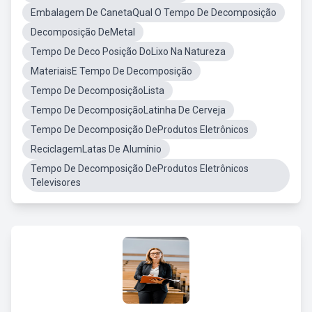
Embalagem De CanetaQual O Tempo De Decomposição
Decomposição DeMetal
Tempo De Deco Posição DoLixo Na Natureza
MateriaisE Tempo De Decomposição
Tempo De DecomposiçãoLista
Tempo De DecomposiçãoLatinha De Cerveja
Tempo De Decomposição DeProdutos Eletrônicos
ReciclagemLatas De Alumínio
Tempo De Decomposição DeProdutos Eletrônicos
Televisores