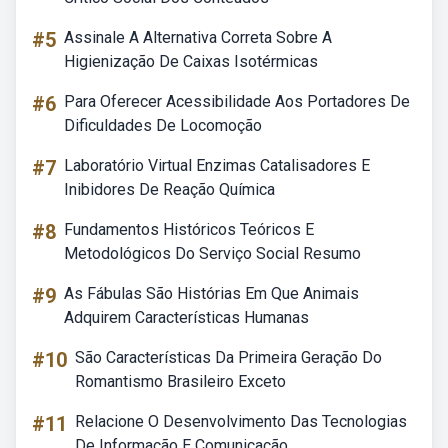
#5
Assinale A Alternativa Correta Sobre A
Higienização De Caixas Isotérmicas
#6
Para Oferecer Acessibilidade Aos Portadores De
Dificuldades De Locomoção
#7
Laboratório Virtual Enzimas Catalisadores E
Inibidores De Reação Química
#8
Fundamentos Históricos Teóricos E
Metodológicos Do Serviço Social Resumo
#9
As Fábulas São Histórias Em Que Animais
Adquirem Características Humanas
#10
São Características Da Primeira Geração Do
Romantismo Brasileiro Exceto
#11
Relacione O Desenvolvimento Das Tecnologias
De Informação E Comunicação