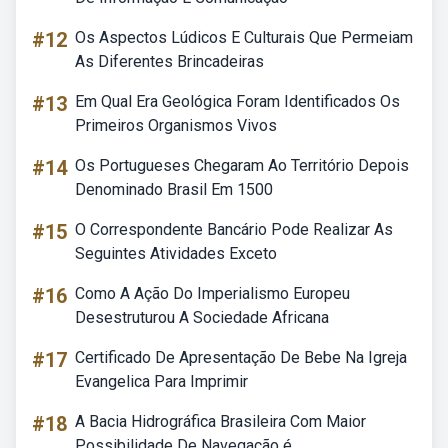
#12
Os Aspectos Lúdicos E Culturais Que Permeiam
As Diferentes Brincadeiras
#13
Em Qual Era Geológica Foram Identificados Os
Primeiros Organismos Vivos
#14
Os Portugueses Chegaram Ao Território Depois
Denominado Brasil Em 1500
#15
O Correspondente Bancário Pode Realizar As
Seguintes Atividades Exceto
#16
Como A Ação Do Imperialismo Europeu
Desestruturou A Sociedade Africana
#17
Certificado De Apresentação De Bebe Na Igreja
Evangelica Para Imprimir
#18
A Bacia Hidrográfica Brasileira Com Maior
Possibilidade De Navegação é