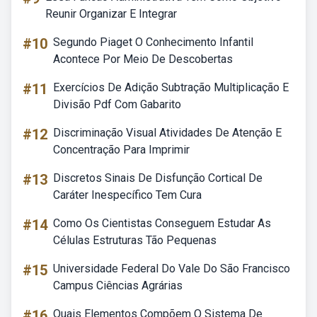
Reunir Organizar E Integrar
#10
Segundo Piaget O Conhecimento Infantil
Acontece Por Meio De Descobertas
#11
Exercícios De Adição Subtração Multiplicação E
Divisão Pdf Com Gabarito
#12
Discriminação Visual Atividades De Atenção E
Concentração Para Imprimir
#13
Discretos Sinais De Disfunção Cortical De
Caráter Inespecífico Tem Cura
#14
Como Os Cientistas Conseguem Estudar As
Células Estruturas Tão Pequenas
#15
Universidade Federal Do Vale Do São Francisco
Campus Ciências Agrárias
#16
Quais Elementos Compõem O Sistema De