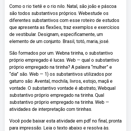
Como o rio tietê e o rio nilo. Natal, são joão e páscoa
são todos substantivos próprios. Webestude os
diferentes substantivos com esse roteiro de estudos
que apresenta as flexões, traz exemplos e exercícios
de vestibular. Designam, especificamente, um
elemento de um conjunto. Brasil, totó, maria, josé.
São formados por um. Webna tirinha, o substantivo
próprio empregado é lucas. Web — qual o substantivo
próprio empregado na tirinha? A palavra “mulher” e
“dia” são. Web — 1) os substantivos utilizados por
gaturro são: Avental, mochila, livros, estojo, maçã e
vontade. O substantivo vontade é abstrato; Webqual
substantivo próprio empregado na tirinha. Qual
substantivo próprio empregado na tirinha. Web —
atividades de interpretação com tirinhas.
Você pode baixar esta atividade em pdf no final, pronta
para impressão. Leia o texto abaixo e resolva às.