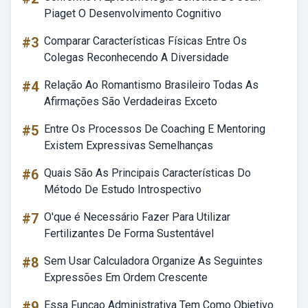
Piaget O Desenvolvimento Cognitivo
#3
Comparar Características Físicas Entre Os
Colegas Reconhecendo A Diversidade
#4
Relação Ao Romantismo Brasileiro Todas As
Afirmações São Verdadeiras Exceto
#5
Entre Os Processos De Coaching E Mentoring
Existem Expressivas Semelhanças
#6
Quais São As Principais Características Do
Método De Estudo Introspectivo
#7
O'que é Necessário Fazer Para Utilizar
Fertilizantes De Forma Sustentável
#8
Sem Usar Calculadora Organize As Seguintes
Expressões Em Ordem Crescente
#9
Essa Funcao Administrativa Tem Como Objetivo