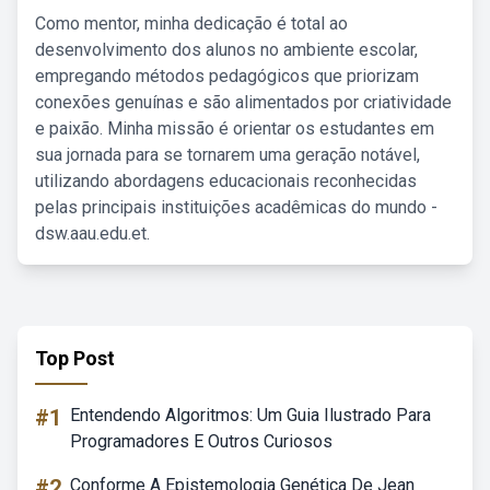
Como mentor, minha dedicação é total ao
desenvolvimento dos alunos no ambiente escolar,
empregando métodos pedagógicos que priorizam
conexões genuínas e são alimentados por criatividade
e paixão. Minha missão é orientar os estudantes em
sua jornada para se tornarem uma geração notável,
utilizando abordagens educacionais reconhecidas
pelas principais instituições acadêmicas do mundo -
dsw.aau.edu.et.
Top Post
#1
Entendendo Algoritmos: Um Guia Ilustrado Para
Programadores E Outros Curiosos
#2
Conforme A Epistemologia Genética De Jean