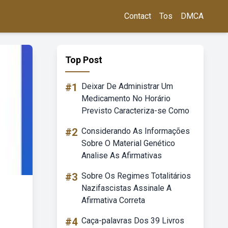
Contact
Tos
DMCA
Top Post
#1
Deixar De Administrar Um
Medicamento No Horário
Previsto Caracteriza-se Como
#2
Considerando As Informações
Sobre O Material Genético
Analise As Afirmativas
#3
Sobre Os Regimes Totalitários
Nazifascistas Assinale A
Afirmativa Correta
#4
Caça-palavras Dos 39 Livros