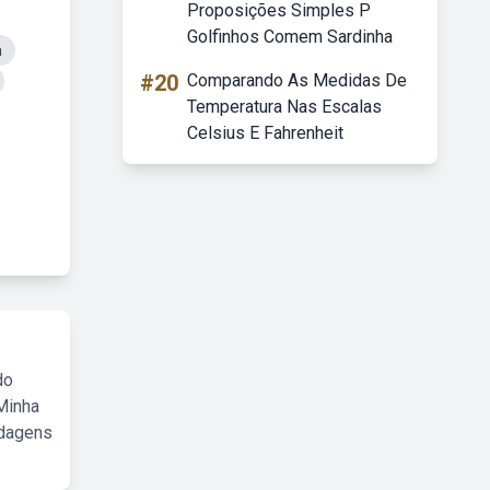
Proposições Simples P
Golfinhos Comem Sardinha
a
#20
Comparando As Medidas De
Temperatura Nas Escalas
Celsius E Fahrenheit
do
Minha
rdagens