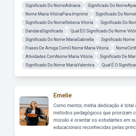
Significado Do NomeAdriana
Significado Do NomeApa
Nome Maria VitóriaPara Imprimir
Significado Do Nom
Significado Do NomeRebeca Vitoria
Significado Do No
DandaraSignificado
Qual ÉO Significado Do Nome Vitór
Significado Do Nome MariaGabriella
Significado Nome 
Frases De Amiga ComO Nome Maria Vitoria
NomeCint
Atividades ComNome Maria Vitória
Significado De Mar
Significado Do Nome MariaValentira
Qual É O Signifi
Emelie
Como mentor, minha dedicação é total
métodos pedagógicos que priorizam co
missão é orientar os estudantes em su
educacionais reconhecidas pelas princ