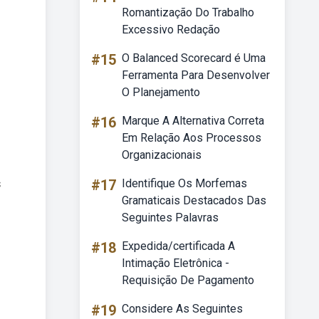
Romantização Do Trabalho
Excessivo Redação
#15
O Balanced Scorecard é Uma
Ferramenta Para Desenvolver
O Planejamento
#16
Marque A Alternativa Correta
Em Relação Aos Processos
Organizacionais
s
#17
Identifique Os Morfemas
Gramaticais Destacados Das
Seguintes Palavras
#18
Expedida/certificada A
Intimação Eletrônica -
Requisição De Pagamento
#19
Considere As Seguintes