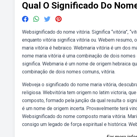
Qual O Significado Do Nome
Websignificado do nome vitória. Significa “vitória”, “v
enquanto vitória significa vitória ou. Webem resumo,
maria vitória é hebraico. Webmaria vitória é um dos
nome maria vitória é uma combinação de dois nomes 
significa. Webmaria é um nome de origem hebraica que
combinação de dois nomes comuns, vitória.
Webveja o significado do nome maria vitória, descubr
religiosa. Webvitória tem origem no latim victoria, que
composto, formado pela junção da qual resulta o sign
é um nome de origem incerta. Provavelmente terá vind
Websignificado do nome composto maria vitória. Mar
consigo um legado de força espiritual e histórica. Web
For more infor