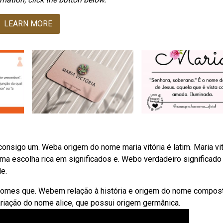
LEARN MORE
nsigo um. Weba origem do nome maria vitória é latim. Maria vit
 uma escolha rica em significados e. Webo verdadeiro significado
e.
nomes que. Webem relação à história e origem do nome compos
variação do nome alice, que possui origem germânica.