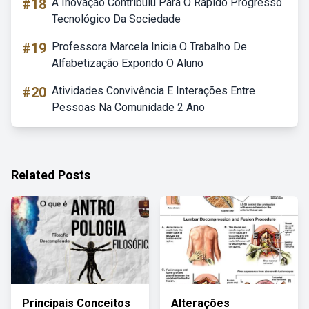
#18
A Inovação Contribuiu Para O Rápido Progresso
Tecnológico Da Sociedade
#19
Professora Marcela Inicia O Trabalho De
Alfabetização Expondo O Aluno
#20
Atividades Convivência E Interações Entre
Pessoas Na Comunidade 2 Ano
Related Posts
Principais Conceitos
Alterações