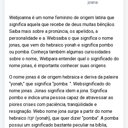
joana
Webjoanna é um nome feminino de origem latina que
significa aquela que recebe de deus muitas bênçãos.
Saiba mais sobre a pronúncia, os apelidos, a
personalidade e a. Websaiba o que significa o nome
jonas, que vem do hebraico yonah e significa pombo
ou pomba. Conheça também algumas curiosidades
sobre o nome,. Webpara entender qual o significado do
nome jonas, é importante conhecer suas origens.
O nome jonas é de origem hebraica e deriva da palavra
“yonah,” que significa “pomba. ”. Websignificado do
nome jonas. Jonas significa idem a jona. Significa
pombo e indica uma pessoa capaz de atravessar as
piores crises com paciência, tranqüilidade e
resignação. Webo nome jona surge a partir do nome
hebraico יוֹנָה (yonah), que quer dizer “pomba”. A pomba
possui um significado bastante peculiar na bíblia,