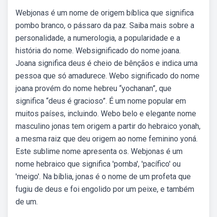
Webjonas é um nome de origem bíblica que significa
pombo branco, o pássaro da paz. Saiba mais sobre a
personalidade, a numerologia, a popularidade e a
história do nome. Websignificado do nome joana.
Joana significa deus é cheio de bênçãos e indica uma
pessoa que só amadurece. Webo significado do nome
joana provém do nome hebreu “yochanan”, que
significa “deus é gracioso”. É um nome popular em
muitos países, incluindo. Webo belo e elegante nome
masculino jonas tem origem a partir do hebraico yonah,
a mesma raiz que deu origem ao nome feminino yoná.
Este sublime nome apresenta os. Webjonas é um
nome hebraico que significa 'pomba', 'pacífico' ou
'meigo'. Na bíblia, jonas é o nome de um profeta que
fugiu de deus e foi engolido por um peixe, e também
de um.