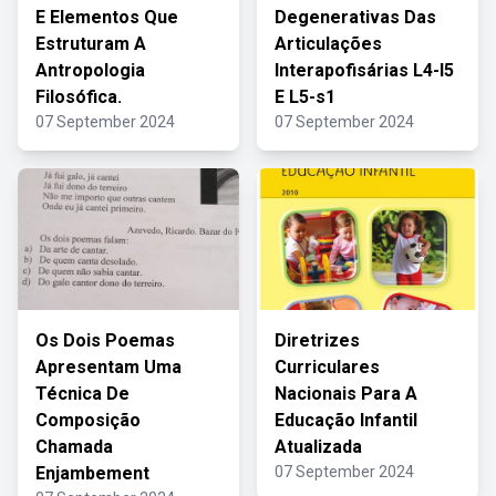
E Elementos Que
Degenerativas Das
Estruturam A
Articulações
Antropologia
Interapofisárias L4-l5
Filosófica.
E L5-s1
07 September 2024
07 September 2024
Os Dois Poemas
Diretrizes
Apresentam Uma
Curriculares
Técnica De
Nacionais Para A
Composição
Educação Infantil
Chamada
Atualizada
Enjambement
07 September 2024