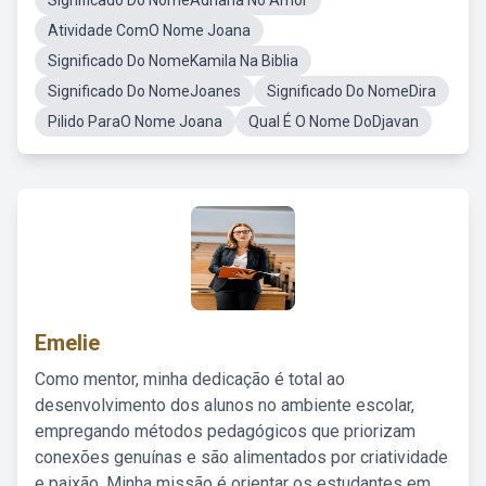
Significado Do NomeAdriana No Amor
Atividade ComO Nome Joana
Significado Do NomeKamila Na Biblia
Significado Do NomeJoanes
Significado Do NomeDira
Pilido ParaO Nome Joana
Qual É O Nome DoDjavan
Emelie
Como mentor, minha dedicação é total ao
desenvolvimento dos alunos no ambiente escolar,
empregando métodos pedagógicos que priorizam
conexões genuínas e são alimentados por criatividade
e paixão. Minha missão é orientar os estudantes em