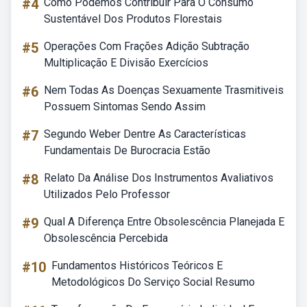
#4
Como Podemos Contribuir Para O Consumo
Sustentável Dos Produtos Florestais
#5
Operações Com Frações Adição Subtração
Multiplicação E Divisão Exercícios
#6
Nem Todas As Doenças Sexuamente Trasmitiveis
Possuem Sintomas Sendo Assim
#7
Segundo Weber Dentre As Características
Fundamentais De Burocracia Estão
#8
Relato Da Análise Dos Instrumentos Avaliativos
Utilizados Pelo Professor
#9
Qual A Diferença Entre Obsolescência Planejada E
Obsolescência Percebida
#10
Fundamentos Históricos Teóricos E
Metodológicos Do Serviço Social Resumo