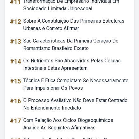
#11
Transformação De Empresário Individual Em
Sociedade Limitada Unipessoal
#12
Sobre A Constituição Das Primeiras Estruturas
Urbanas é Correto Afirmar
#13
São Características Da Primeira Geração Do
Romantismo Brasileiro Exceto
#14
Os Nutrientes Sao Absorvidos Pelas Celulas
Intestinais Estas Apresentam
#15
Técnica E Etica Completam Se Necessariamente
Para Impulsionar Os Povos
#16
O Processo Avaliativo Não Deve Estar Centrado
No Entendimento Imediato
#17
Com Relação Aos Ciclos Biogeoquímicos
Analise As Seguintes Afirmativas