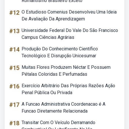
Romantismo Brasileiro Exceto
#12
O Estudioso Comenius Desenvolveu Uma Ideia
De Avaliação Da Aprendizagem
#13
Universidade Federal Do Vale Do São Francisco
Campus Ciências Agrárias
#14
Produção Do Conhecimento Científico
Tecnológico E Disrupção Unicesumar
#15
Muitas Flores Produzem Néctar E Possuem
Pétalas Coloridas E Perfumadas
#16
Exercício Arbitrário Das Próprias Razões Ação
Penal Pública Ou Privada
#17
A Funcao Administrativa Coordenacao é A
Funcao Diretamente Relacionada
#18
Transitar Com O Veículo Derramando