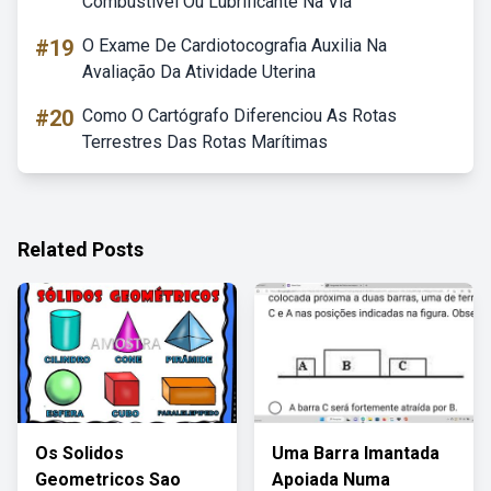
Combustível Ou Lubrificante Na Via
#19
O Exame De Cardiotocografia Auxilia Na
Avaliação Da Atividade Uterina
#20
Como O Cartógrafo Diferenciou As Rotas
Terrestres Das Rotas Marítimas
Related Posts
Os Solidos
Uma Barra Imantada
Geometricos Sao
Apoiada Numa