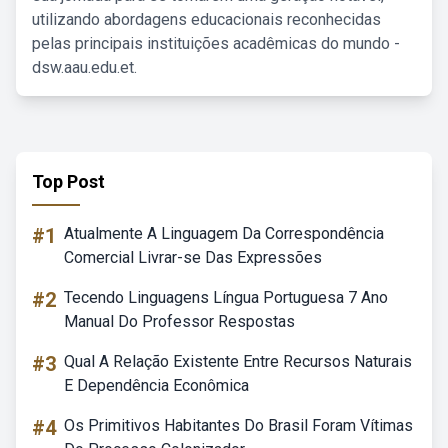
utilizando abordagens educacionais reconhecidas
pelas principais instituições acadêmicas do mundo -
dsw.aau.edu.et.
Top Post
#1
Atualmente A Linguagem Da Correspondência
Comercial Livrar-se Das Expressões
#2
Tecendo Linguagens Língua Portuguesa 7 Ano
Manual Do Professor Respostas
#3
Qual A Relação Existente Entre Recursos Naturais
E Dependência Econômica
#4
Os Primitivos Habitantes Do Brasil Foram Vítimas