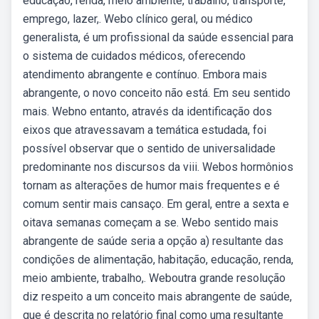
educação, renda, meio ambiente, trabalho, transporte,
emprego, lazer,. Webo clínico geral, ou médico
generalista, é um profissional da saúde essencial para
o sistema de cuidados médicos, oferecendo
atendimento abrangente e contínuo. Embora mais
abrangente, o novo conceito não está. Em seu sentido
mais. Webno entanto, através da identificação dos
eixos que atravessavam a temática estudada, foi
possível observar que o sentido de universalidade
predominante nos discursos da viii. Webos hormônios
tornam as alterações de humor mais frequentes e é
comum sentir mais cansaço. Em geral, entre a sexta e
oitava semanas começam a se. Webo sentido mais
abrangente de saúde seria a opção a) resultante das
condições de alimentação, habitação, educação, renda,
meio ambiente, trabalho,. Weboutra grande resolução
diz respeito a um conceito mais abrangente de saúde,
que é descrita no relatório final como uma resultante