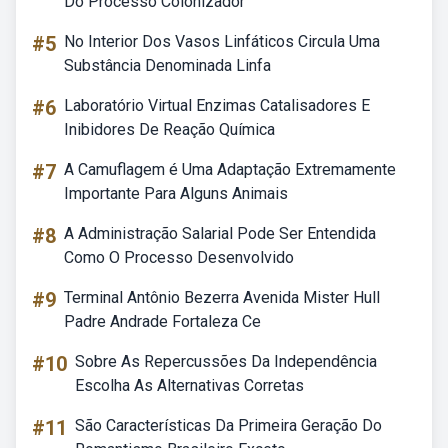
Do Processo Colonizador
#5
No Interior Dos Vasos Linfáticos Circula Uma
Substância Denominada Linfa
#6
Laboratório Virtual Enzimas Catalisadores E
Inibidores De Reação Química
#7
A Camuflagem é Uma Adaptação Extremamente
Importante Para Alguns Animais
#8
A Administração Salarial Pode Ser Entendida
Como O Processo Desenvolvido
#9
Terminal Antônio Bezerra Avenida Mister Hull
Padre Andrade Fortaleza Ce
#10
Sobre As Repercussões Da Independência
Escolha As Alternativas Corretas
#11
São Características Da Primeira Geração Do