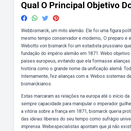
Qual O Principal Objetivo 
Webbismarck, um mito alemão. Ele foi uma figura polí
mesmo tempo conservador e moderno,. O preparo e efi
Webotto von bismarck foi um estadista prussiano que 
fundação do império alemão em 1871. Webo objetivo d
países europeus, evitando que ela formasse alianças 
história como o grande nome da unificação alemã. Tod
Internamente, fez alianças com a. Webos sistemas d
bismarckianos.
Estas marcaram as relações na europa até o início d
sempre capacidade para manipular o imperador guilhe
a vitória sobre a frança em 1871, bismarck queria pro
das ideias liberais do seu tempo como sufrágio unive
imprensa. Webespecialistas apontam que já não exis