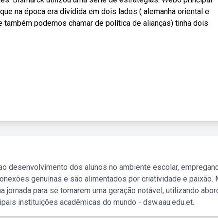
 que na época era dividida em dois lados ( alemanha oriental e
e também podemos chamar de política de alianças) tinha dois
 ao desenvolvimento dos alunos no ambiente escolar, empregan
nexões genuínas e são alimentados por criatividade e paixão. 
a jornada para se tornarem uma geração notável, utilizando abo
ipais instituições acadêmicas do mundo - dsw.aau.edu.et.