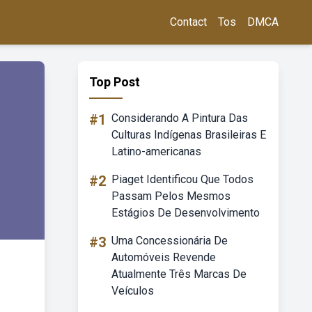
Contact
Tos
DMCA
Top Post
#1
Considerando A Pintura Das
Culturas Indígenas Brasileiras E
Latino-americanas
#2
Piaget Identificou Que Todos
Passam Pelos Mesmos
Estágios De Desenvolvimento
#3
Uma Concessionária De
Automóveis Revende
Atualmente Três Marcas De
Veículos