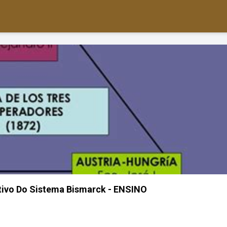
etivo Do Sistema Bismarck - ENSINO