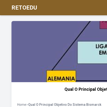
RETOEDU
Qual O Principal Obj
Home
>
Qual O Principal Objetivo Do Sistema Bismarck