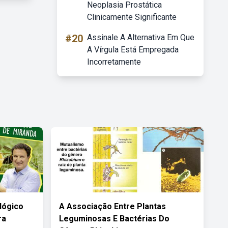
Neoplasia Prostática
Clinicamente Significante
#20
Assinale A Alternativa Em Que
A Vírgula Está Empregada
Incorretamente
lógico
A Associação Entre Plantas
ra
Leguminosas E Bactérias Do