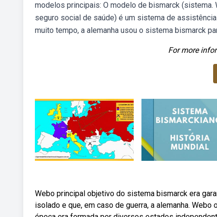
modelos principais: O modelo de bismarck (sistem
seguro social de saúde) é um sistema de assistênci
muito tempo, a alemanha usou o sistema bismarck para
For more infor
Webo principal objetivo do sistema bismarck era garan
isolado e que, em caso de guerra, a alemanha. Webo ob
época era formada por diversos estados independente