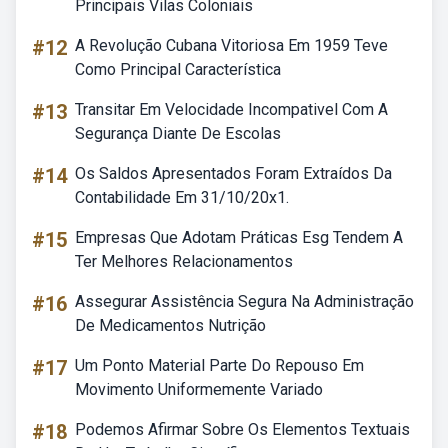
Principais Vilas Coloniais
#12
A Revolução Cubana Vitoriosa Em 1959 Teve
Como Principal Característica
#13
Transitar Em Velocidade Incompativel Com A
Segurança Diante De Escolas
#14
Os Saldos Apresentados Foram Extraídos Da
Contabilidade Em 31/10/20x1.
#15
Empresas Que Adotam Práticas Esg Tendem A
Ter Melhores Relacionamentos
#16
Assegurar Assistência Segura Na Administração
De Medicamentos Nutrição
#17
Um Ponto Material Parte Do Repouso Em
Movimento Uniformemente Variado
#18
Podemos Afirmar Sobre Os Elementos Textuais