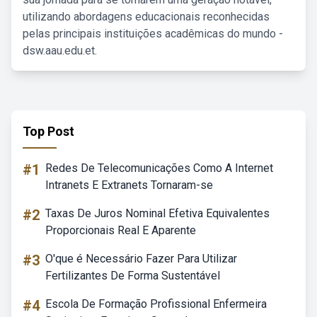
utilizando abordagens educacionais reconhecidas
pelas principais instituições acadêmicas do mundo -
dsw.aau.edu.et.
Top Post
#1
Redes De Telecomunicações Como A Internet
Intranets E Extranets Tornaram-se
#2
Taxas De Juros Nominal Efetiva Equivalentes
Proporcionais Real E Aparente
#3
O'que é Necessário Fazer Para Utilizar
Fertilizantes De Forma Sustentável
#4
Escola De Formação Profissional Enfermeira