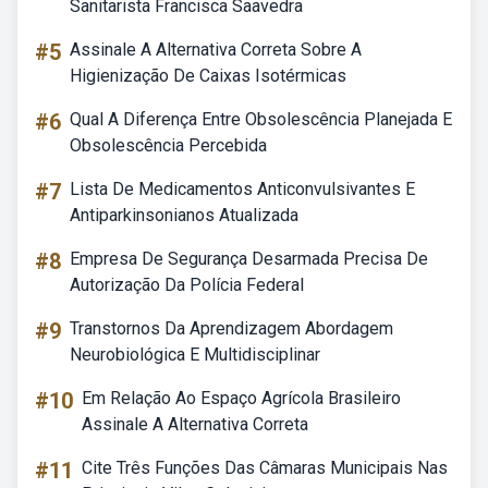
Sanitarista Francisca Saavedra
#5
Assinale A Alternativa Correta Sobre A
Higienização De Caixas Isotérmicas
#6
Qual A Diferença Entre Obsolescência Planejada E
Obsolescência Percebida
#7
Lista De Medicamentos Anticonvulsivantes E
Antiparkinsonianos Atualizada
#8
Empresa De Segurança Desarmada Precisa De
Autorização Da Polícia Federal
#9
Transtornos Da Aprendizagem Abordagem
Neurobiológica E Multidisciplinar
#10
Em Relação Ao Espaço Agrícola Brasileiro
Assinale A Alternativa Correta
#11
Cite Três Funções Das Câmaras Municipais Nas