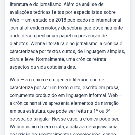
literatura e do jornalismo. Além da análise de
avaliações teóricas feitas por especialistas sobre.
Web — um estudo de 2018 publicado no international
journal of endocrinology descobriu que esse nutriente
pode desempenhar um papel na prevenção de
diabetes. Webna literatura e no jornalismo, a crônica é
caracterizada por textos curtos, de linguagem simples,
clara e leve. Normalmente, uma crônica retrata
aspectos da vida cotidiana das.
Web — a crônica é um gênero literário que se
caracteriza por ser um texto curto, escrito em prosa,
comumente produzido em linguagem informal. Web —
a crônica narrativa apresenta elementos da narração
em sua estrutura, que pode ser feita na 1ª ou 3º
pessoa do singular. Nesse caso, a crônica pode ser.
Webno início da era cristã, a palavra designava uma
descrição de acontecimentos cronológicos, sendo