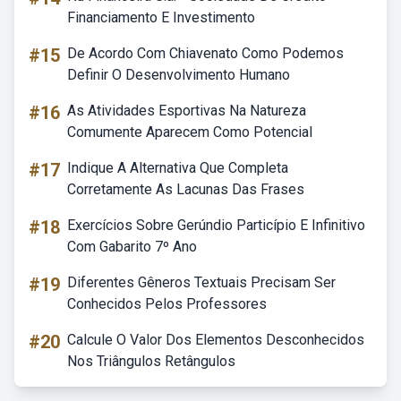
Financiamento E Investimento
#15
De Acordo Com Chiavenato Como Podemos
Definir O Desenvolvimento Humano
#16
As Atividades Esportivas Na Natureza
Comumente Aparecem Como Potencial
#17
Indique A Alternativa Que Completa
Corretamente As Lacunas Das Frases
#18
Exercícios Sobre Gerúndio Particípio E Infinitivo
Com Gabarito 7º Ano
#19
Diferentes Gêneros Textuais Precisam Ser
Conhecidos Pelos Professores
#20
Calcule O Valor Dos Elementos Desconhecidos
Nos Triângulos Retângulos