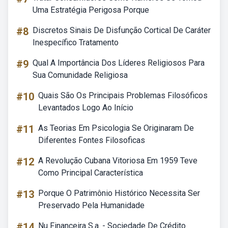
Uma Estratégia Perigosa Porque
#8
Discretos Sinais De Disfunção Cortical De Caráter
Inespecífico Tratamento
#9
Qual A Importância Dos Líderes Religiosos Para
Sua Comunidade Religiosa
#10
Quais São Os Principais Problemas Filosóficos
Levantados Logo Ao Início
#11
As Teorias Em Psicologia Se Originaram De
Diferentes Fontes Filosoficas
#12
A Revolução Cubana Vitoriosa Em 1959 Teve
Como Principal Característica
#13
Porque O Patrimônio Histórico Necessita Ser
Preservado Pela Humanidade
#14
Nu Financeira S.a. - Sociedade De Crédito