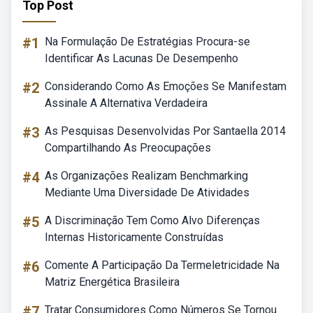
Top Post
#1
Na Formulação De Estratégias Procura-se
Identificar As Lacunas De Desempenho
#2
Considerando Como As Emoções Se Manifestam
Assinale A Alternativa Verdadeira
#3
As Pesquisas Desenvolvidas Por Santaella 2014
Compartilhando As Preocupações
#4
As Organizações Realizam Benchmarking
Mediante Uma Diversidade De Atividades
#5
A Discriminação Tem Como Alvo Diferenças
Internas Historicamente Construídas
#6
Comente A Participação Da Termeletricidade Na
Matriz Energética Brasileira
#7
Tratar Consumidores Como Números Se Tornou