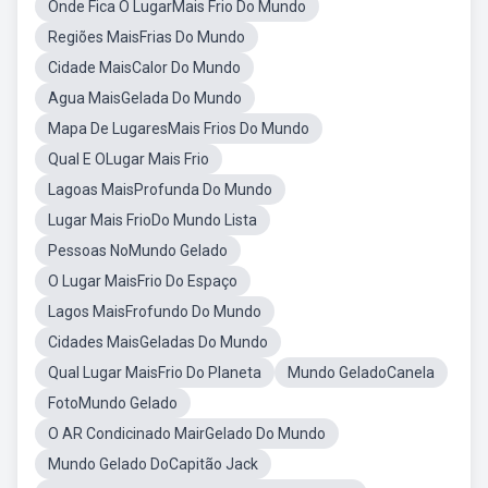
Onde Fica O LugarMais Frio Do Mundo
Regiões MaisFrias Do Mundo
Cidade MaisCalor Do Mundo
Agua MaisGelada Do Mundo
Mapa De LugaresMais Frios Do Mundo
Qual E OLugar Mais Frio
Lagoas MaisProfunda Do Mundo
Lugar Mais FrioDo Mundo Lista
Pessoas NoMundo Gelado
O Lugar MaisFrio Do Espaço
Lagos MaisFrofundo Do Mundo
Cidades MaisGeladas Do Mundo
Qual Lugar MaisFrio Do Planeta
Mundo GeladoCanela
FotoMundo Gelado
O AR Condicinado MairGelado Do Mundo
Mundo Gelado DoCapitão Jack