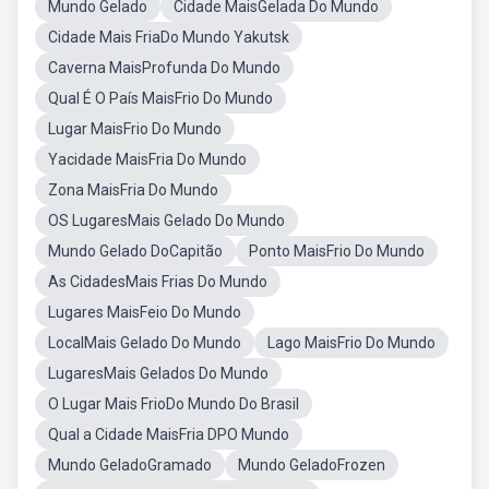
Mundo Gelado
Cidade MaisGelada Do Mundo
Cidade Mais FriaDo Mundo Yakutsk
Caverna MaisProfunda Do Mundo
Qual É O País MaisFrio Do Mundo
Lugar MaisFrio Do Mundo
Yacidade MaisFria Do Mundo
Zona MaisFria Do Mundo
OS LugaresMais Gelado Do Mundo
Mundo Gelado DoCapitão
Ponto MaisFrio Do Mundo
As CidadesMais Frias Do Mundo
Lugares MaisFeio Do Mundo
LocalMais Gelado Do Mundo
Lago MaisFrio Do Mundo
LugaresMais Gelados Do Mundo
O Lugar Mais FrioDo Mundo Do Brasil
Qual a Cidade MaisFria DPO Mundo
Mundo GeladoGramado
Mundo GeladoFrozen