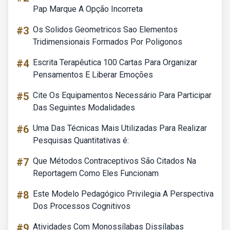
Pap Marque A Opção Incorreta
#3
Os Solidos Geometricos Sao Elementos
Tridimensionais Formados Por Poligonos
#4
Escrita Terapêutica 100 Cartas Para Organizar
Pensamentos E Liberar Emoções
#5
Cite Os Equipamentos Necessário Para Participar
Das Seguintes Modalidades
#6
Uma Das Técnicas Mais Utilizadas Para Realizar
Pesquisas Quantitativas é:
#7
Que Métodos Contraceptivos São Citados Na
Reportagem Como Eles Funcionam
#8
Este Modelo Pedagógico Privilegia A Perspectiva
Dos Processos Cognitivos
#9
Atividades Com Monossílabas Dissílabas