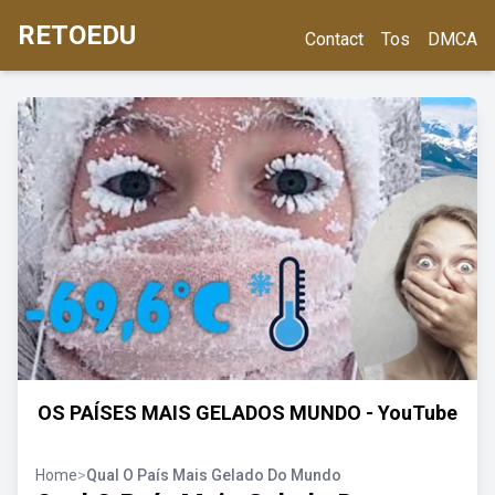
RETOEDU
Contact
Tos
DMCA
OS PAÍSES MAIS GELADOS MUNDO - YouTube
Home
>
Qual O País Mais Gelado Do Mundo