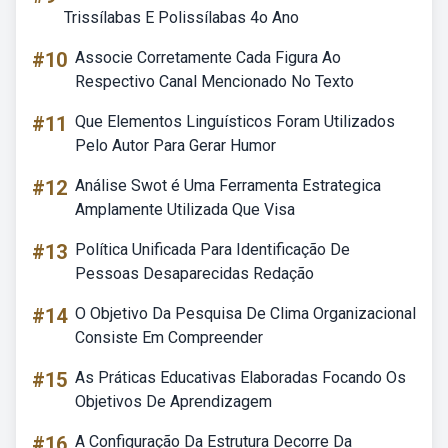
Trissílabas E Polissílabas 4o Ano
#10
Associe Corretamente Cada Figura Ao
Respectivo Canal Mencionado No Texto
#11
Que Elementos Linguísticos Foram Utilizados
Pelo Autor Para Gerar Humor
#12
Análise Swot é Uma Ferramenta Estrategica
Amplamente Utilizada Que Visa
#13
Política Unificada Para Identificação De
Pessoas Desaparecidas Redação
#14
O Objetivo Da Pesquisa De Clima Organizacional
Consiste Em Compreender
#15
As Práticas Educativas Elaboradas Focando Os
Objetivos De Aprendizagem
#16
A Configuração Da Estrutura Decorre Da