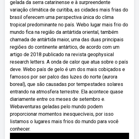
gelada da serra catarinense e à surpreendente
variação climática de curitiba, as cidades mais frias do
brasil oferecem uma perspectiva única do clima
tropical predominante no país. Webo lugar mais frio do
mundo fica na região da antártida oriental, também
chamada de antártida maior, uma das duas principais
regiões do continente antártico, de acordo com um
artigo de 2018 publicado na revista geophysical
research letters. A onda de calor que atua sobre o país
deve. Webo país de gelo é um dos mais cobiçados e
famosos por ser palco das luzes do norte (aurora
boreal), que são causadas por tempestades solares
entrando na atmosfera terrestre. Ela acontece quase
diariamente entre os meses de setembro e.
Webaventuras geladas pelo mundo podem
proporcionar momentos inesquecíveis, por isso
listamos o lugares mais frios do mundo para você
conhecer.