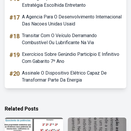
Estratégia Escolhida Entretanto
#17
A Agencia Para O Desenvolvimento Internacional
Das Nacoes Unidas Usaid
#18
Transitar Com O Veículo Derramando
Combustível Ou Lubrificante Na Via
#19
Exercícios Sobre Gerúndio Particípio E Infinitivo
Com Gabarito 7º Ano
#20
Assinale O Dispositivo Elétrico Capaz De
Transformar Parte Da Energia
Related Posts