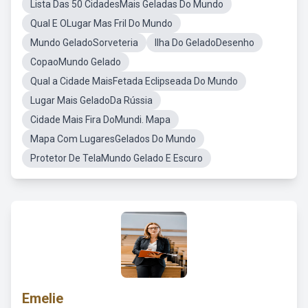
Lista Das 50 CidadesMais Geladas Do Mundo
Qual E OLugar Mas Fril Do Mundo
Mundo GeladoSorveteria
Ilha Do GeladoDesenho
CopaoMundo Gelado
Qual a Cidade MaisFetada Eclipseada Do Mundo
Lugar Mais GeladoDa Rússia
Cidade Mais Fira DoMundi. Mapa
Mapa Com LugaresGelados Do Mundo
Protetor De TelaMundo Gelado E Escuro
Emelie