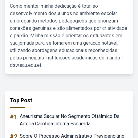
Como mentor, minha dedicação é total ao
desenvolvimento dos alunos no ambiente escolar,
empregando métodos pedagógicos que priorizam
conexões genuínas e são alimentados por criatividade
e paixão. Minha missão é orientar os estudantes em
sua jornada para se tornarem uma geração notável,
utilizando abordagens educacionais reconhecidas
pelas principais instituições acadêmicas do mundo -
dsw.aau.edu.et.
Top Post
#1
Aneurisma Sacular No Segmento Oftálmico Da
Artéria Carótida Interna Esquerda
#2
Sobre O Processo Administrativo Previdenciário