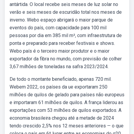
antártida. O local recebe seis meses de luz solar no
verão e seis meses de escuridão total nos meses de
inverno. Webo espaço abrigará o maior parque de
eventos do país, com capacidade para 100 mil
pessoas por dia em 385 mil m², com infraestrutura de
ponta e preparado para receber festivais e shows.
Webo país é o terceiro maior produtor e o maior
exportador da fibra no mundo, com previsão de colher
3,67 milhões de toneladas na safra 2023/2024.
De todo o montante beneficiado, apenas 720 mil.
Webem 2022, os países da ue exportaram 250
milhões de quilos de gelado para países não europeus
e importaram 61 milhões de quilos. A frança liderou as
exportações com 53 milhões de quilos exportados. A
economia brasileira chegou até a metade de 2024
tendo crescido 2,5% nos 12 meses anteriores — o que
coloca o país em 6º lugar entre as economias do g20