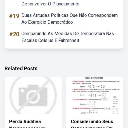
Desenvolver O Planejamento
#19
Duas Atitudes Políticas Que Não Correspondem
Ao Exercício Democrático
#20
Comparando As Medidas De Temperatura Nas
Escalas Celsius E Fahrenheit
Related Posts
Perda Auditiva
Considerando Seus