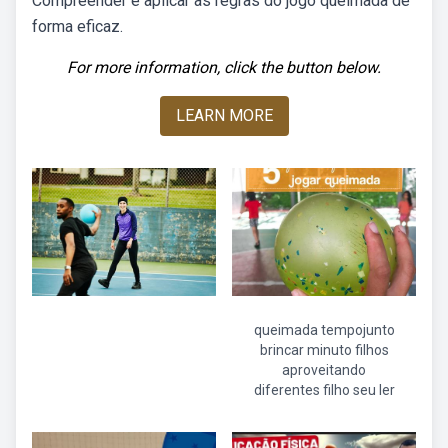
Compreender e aplicar as regras do jogo queimada de
forma eficaz.
For more information, click the button below.
LEARN MORE
queimada tempojunto
brincar minuto filhos
aproveitando
diferentes filho seu ler