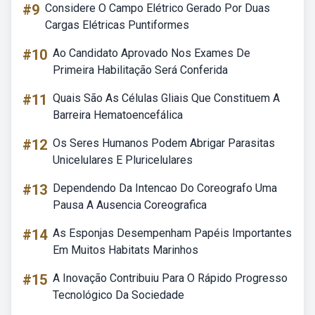
#9
Considere O Campo Elétrico Gerado Por Duas
Cargas Elétricas Puntiformes
#10
Ao Candidato Aprovado Nos Exames De
Primeira Habilitação Será Conferida
#11
Quais São As Células Gliais Que Constituem A
Barreira Hematoencefálica
#12
Os Seres Humanos Podem Abrigar Parasitas
Unicelulares E Pluricelulares
#13
Dependendo Da Intencao Do Coreografo Uma
Pausa A Ausencia Coreografica
#14
As Esponjas Desempenham Papéis Importantes
Em Muitos Habitats Marinhos
#15
A Inovação Contribuiu Para O Rápido Progresso
Tecnológico Da Sociedade