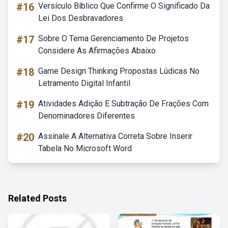
#16
Versículo Bíblico Que Confirme O Significado Da
Lei Dos Desbravadores
#17
Sobre O Tema Gerenciamento De Projetos
Considere As Afirmações Abaixo
#18
Game Design Thinking Propostas Lúdicas No
Letramento Digital Infantil
#19
Atividades Adição E Subtração De Frações Com
Denominadores Diferentes
#20
Assinale A Alternativa Correta Sobre Inserir
Tabela No Microsoft Word
Related Posts