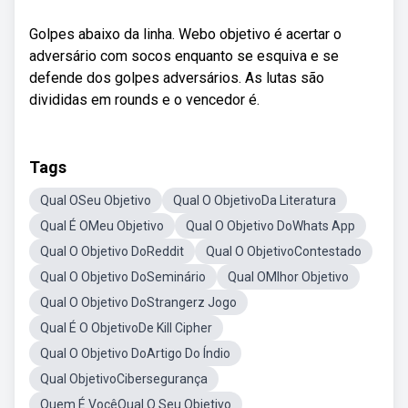
Golpes abaixo da linha. Webo objetivo é acertar o
adversário com socos enquanto se esquiva e se
defende dos golpes adversários. As lutas são
divididas em rounds e o vencedor é.
Tags
Qual OSeu Objetivo
Qual O ObjetivoDa Literatura
Qual É OMeu Objetivo
Qual O Objetivo DoWhats App
Qual O Objetivo DoReddit
Qual O ObjetivoContestado
Qual O Objetivo DoSeminário
Qual OMlhor Objetivo
Qual O Objetivo DoStrangerz Jogo
Qual É O ObjetivoDe Kill Cipher
Qual O Objetivo DoArtigo Do Índio
Qual ObjetivoCibersegurança
Quem É VocêQual O Seu Objetivo