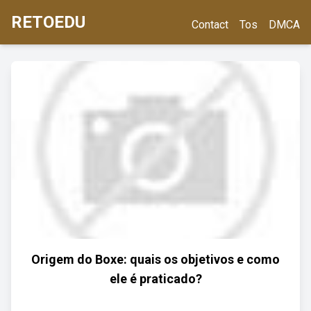
RETOEDU
Contact
Tos
DMCA
Origem do Boxe: quais os objetivos e como
ele é praticado?