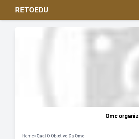
RETOEDU
Omc organiz
Home
>
Qual O Objetivo Da Omc