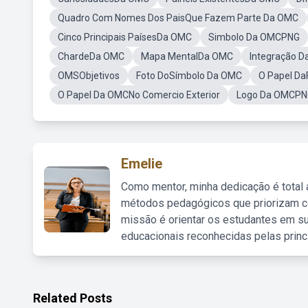
Quadro Com Nomes Dos PaisQue Fazem Parte Da OMC
Cinco Principais PaísesDa OMC
Simbolo Da OMCPNG
ChardeDa OMC
Mapa MentalDa OMC
Integração D
OMSObjetivos
Foto DoSímbolo Da OMC
O Papel Da
O Papel Da OMCNo Comercio Exterior
Logo Da OMCPN
Emelie
Como mentor, minha dedicação é total
métodos pedagógicos que priorizam co
missão é orientar os estudantes em su
educacionais reconhecidas pelas princ
Related Posts