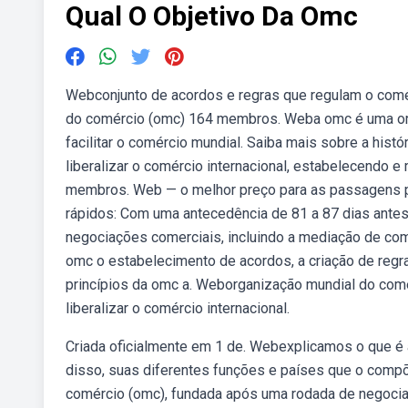
Qual O Objetivo Da Omc
Webconjunto de acordos e regras que regulam o comér
do comércio (omc) 164 membros. Weba omc é uma org
facilitar o comércio mundial. Saiba mais sobre a histór
liberalizar o comércio internacional, estabelecendo 
membros. Web — o melhor preço para as passagens pa
rápidos: Com uma antecedência de 81 a 87 dias antes 
negociações comerciais, incluindo a mediação de co
omc o estabelecimento de acordos, a criação de reg
princípios da omc a. Weborganização mundial do comér
liberalizar o comércio internacional.
Criada oficialmente em 1 de. Webexplicamos o que é a
disso, suas diferentes funções e países que o comp
comércio (omc), fundada após uma rodada de negocia