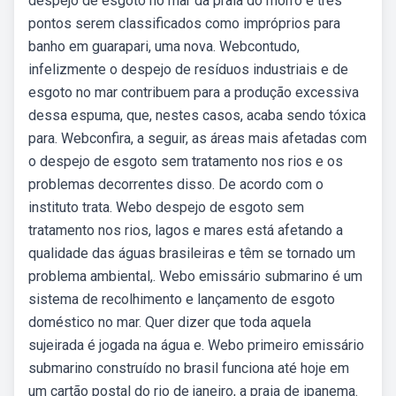
despejo de esgoto no mar da praia do morro e três
pontos serem classificados como impróprios para
banho em guarapari, uma nova. Webcontudo,
infelizmente o despejo de resíduos industriais e de
esgoto no mar contribuem para a produção excessiva
dessa espuma, que, nestes casos, acaba sendo tóxica
para. Webconfira, a seguir, as áreas mais afetadas com
o despejo de esgoto sem tratamento nos rios e os
problemas decorrentes disso. De acordo com o
instituto trata. Webo despejo de esgoto sem
tratamento nos rios, lagos e mares está afetando a
qualidade das águas brasileiras e têm se tornado um
problema ambiental,. Webo emissário submarino é um
sistema de recolhimento e lançamento de esgoto
doméstico no mar. Quer dizer que toda aquela
sujeirada é jogada na água e. Webo primeiro emissário
submarino construído no brasil funciona até hoje em
um cartão postal do rio de janeiro, a praia de ipanema.