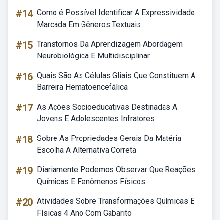
#14
Como é Possível Identificar A Expressividade
Marcada Em Gêneros Textuais
#15
Transtornos Da Aprendizagem Abordagem
Neurobiológica E Multidisciplinar
#16
Quais São As Células Gliais Que Constituem A
Barreira Hematoencefálica
#17
As Ações Socioeducativas Destinadas A
Jovens E Adolescentes Infratores
#18
Sobre As Propriedades Gerais Da Matéria
Escolha A Alternativa Correta
#19
Diariamente Podemos Observar Que Reações
Químicas E Fenômenos Físicos
#20
Atividades Sobre Transformações Químicas E
Físicas 4 Ano Com Gabarito