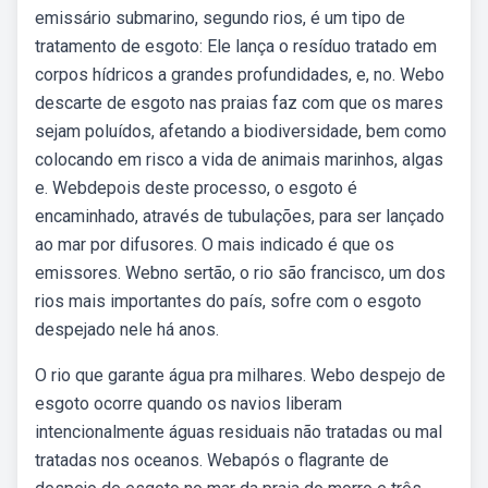
emissário submarino, segundo rios, é um tipo de
tratamento de esgoto: Ele lança o resíduo tratado em
corpos hídricos a grandes profundidades, e, no. Webo
descarte de esgoto nas praias faz com que os mares
sejam poluídos, afetando a biodiversidade, bem como
colocando em risco a vida de animais marinhos, algas
e. Webdepois deste processo, o esgoto é
encaminhado, através de tubulações, para ser lançado
ao mar por difusores. O mais indicado é que os
emissores. Webno sertão, o rio são francisco, um dos
rios mais importantes do país, sofre com o esgoto
despejado nele há anos.
O rio que garante água pra milhares. Webo despejo de
esgoto ocorre quando os navios liberam
intencionalmente águas residuais não tratadas ou mal
tratadas nos oceanos. Webapós o flagrante de