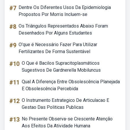
#7
Dentre Os Diferentes Usos Da Epidemiologia
Propostos Por Morris Incluem-se
#8
Os Triângulos Representados Abaixo Foram
Desenhados Por Alguns Estudantes
#9
O'que é Necessário Fazer Para Utilizar
Fertilizantes De Forma Sustentável
#10
O Que é Bacilos Supracitoplasmáticos
Sugestivos De Gardnerella Mobiluncus
#11
Qual A Diferença Entre Obsolescência Planejada
E Obsolescência Percebida
#12
O Instrumento Estrategico De Articulacao E
Gestao Das Politicas Publicas
#13
No Presente Observa-se Crescente Atenção
Aos Efeitos Da Atividade Humana