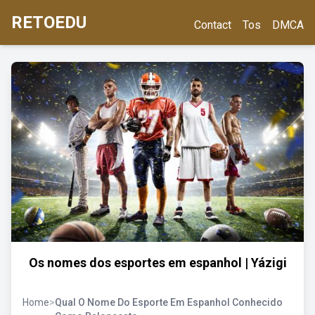
RETOEDU
Contact
Tos
DMCA
Os nomes dos esportes em espanhol | Yázigi
Home
>
Qual O Nome Do Esporte Em Espanhol Conhecido