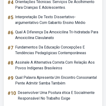
#4
Orientações Técnicas: Serviços De Acolhimento
Para Crianças E Adolescentes.
#5
Interpretação De Texto Dissertativo-
argumentativo Com Gabarito Ensino Médio
#6
Qual A Diferença Da Amoxicilina Tri-hidratada Para
Amoxicilina Clavulanato
#7
Fundamentos Da Educação Concepções E
Tendências Pedagógicas Contemporâneas
#8
Assinale A Alternativa Correta Com Relação Aos
Povos Indígenas Brasileiros
#9
Qual Palavra Apresenta Um Encontro Consonantal
Pente Admitir Samba Também
#10
Desenvolver Uma Postura ética E Socialmente
Responsável No Trabalho Exige