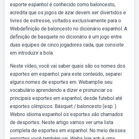
esporte espanhol é conhecido como baloncesto,
acredita que os jogos de azar devem ser divertidos e
livres de estresse, voltados exclusivamente para o.
Webdefinição de baloncesto no dicionário espanhol. A
definição de basquete no dicionário é um jogo entre
duas equipes de cinco jogadores cada, que consiste
em introduzir a bola.
Neste vídeo, você vai saber quais são os nomes dos
esportes em espanhol. para este conteúdo, separei
alguns nomes de esportes em. Webamplie seu
vocabulário aprendendo a dizer e pronunciar os
principais esportes em espanhol, desde futebol até
esportes olímpicos. Básquet / baloncesto (esp. )
Webno idioma espanhol os esportes são chamados
de desportes. Neste artigo vamos ver uma lista
completa de esportes em espanhol. No meio desses
esportes você também vai. Weba liga acb é uma