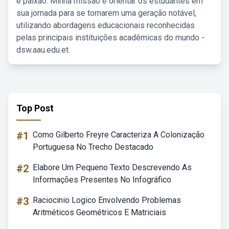
e paixão. Minha missão é orientar os estudantes em
sua jornada para se tornarem uma geração notável,
utilizando abordagens educacionais reconhecidas
pelas principais instituições acadêmicas do mundo -
dsw.aau.edu.et.
Top Post
#1
Como Gilberto Freyre Caracteriza A Colonização
Portuguesa No Trecho Destacado
#2
Elabore Um Pequeno Texto Descrevendo As
Informações Presentes No Infográfico
#3
Raciocinio Logico Envolvendo Problemas
Aritméticos Geométricos E Matriciais