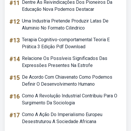
#11
Dentre As Reivindicações Dos Pioneiros Da
Educação Nova Podemos Destacar
#12
Uma Industria Pretende Produzir Latas De
Aluminio No Formato Cilindrico
#13
Terapia Cognitivo-comportamental Teoria E
Prática 3 Edição Pdf Download
#14
Relacione Os Possíveis Significados Das
Expressões Presentes Na Estrofe
#15
De Acordo Com Chiavenato Como Podemos
Definir O Desenvolvimento Humano
#16
Como A Revolução Industrial Contribuiu Para O
Surgimento Da Sociologia
#17
Como A Ação Do Imperialismo Europeu
Desestruturou A Sociedade Africana