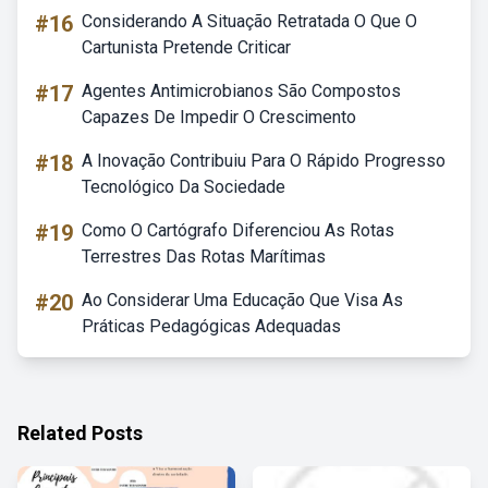
#16
Considerando A Situação Retratada O Que O
Cartunista Pretende Criticar
#17
Agentes Antimicrobianos São Compostos
Capazes De Impedir O Crescimento
#18
A Inovação Contribuiu Para O Rápido Progresso
Tecnológico Da Sociedade
#19
Como O Cartógrafo Diferenciou As Rotas
Terrestres Das Rotas Marítimas
#20
Ao Considerar Uma Educação Que Visa As
Práticas Pedagógicas Adequadas
Related Posts