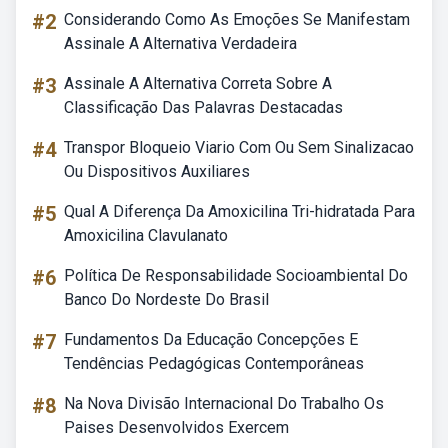
#2
Considerando Como As Emoções Se Manifestam
Assinale A Alternativa Verdadeira
#3
Assinale A Alternativa Correta Sobre A
Classificação Das Palavras Destacadas
#4
Transpor Bloqueio Viario Com Ou Sem Sinalizacao
Ou Dispositivos Auxiliares
#5
Qual A Diferença Da Amoxicilina Tri-hidratada Para
Amoxicilina Clavulanato
#6
Política De Responsabilidade Socioambiental Do
Banco Do Nordeste Do Brasil
#7
Fundamentos Da Educação Concepções E
Tendências Pedagógicas Contemporâneas
#8
Na Nova Divisão Internacional Do Trabalho Os
Paises Desenvolvidos Exercem