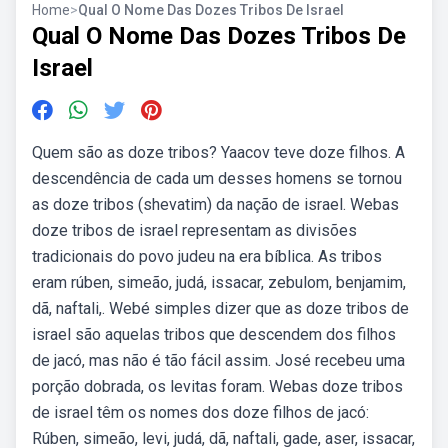
Home
>
Qual O Nome Das Dozes Tribos De Israel
Qual O Nome Das Dozes Tribos De
Israel
Quem são as doze tribos? Yaacov teve doze filhos. A
descendência de cada um desses homens se tornou
as doze tribos (shevatim) da nação de israel. Webas
doze tribos de israel representam as divisões
tradicionais do povo judeu na era bíblica. As tribos
eram rúben, simeão, judá, issacar, zebulom, benjamim,
dã, naftali,. Webé simples dizer que as doze tribos de
israel são aquelas tribos que descendem dos filhos
de jacó, mas não é tão fácil assim. José recebeu uma
porção dobrada, os levitas foram. Webas doze tribos
de israel têm os nomes dos doze filhos de jacó:
Rúben, simeão, levi, judá, dã, naftali, gade, aser, issacar,