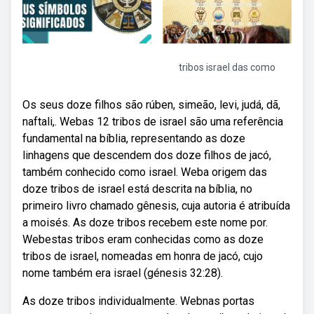
tribos israel das como
Os seus doze filhos são rúben, simeão, levi, judá, dã,
naftali,. Webas 12 tribos de israel são uma referência
fundamental na bíblia, representando as doze
linhagens que descendem dos doze filhos de jacó,
também conhecido como israel. Weba origem das
doze tribos de israel está descrita na bíblia, no
primeiro livro chamado gênesis, cuja autoria é atribuída
a moisés. As doze tribos recebem este nome por.
Webestas tribos eram conhecidas como as doze
tribos de israel, nomeadas em honra de jacó, cujo
nome também era israel (génesis 32:28).
As doze tribos individualmente. Webnas portas