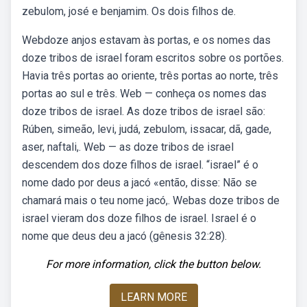
zebulom, josé e benjamim. Os dois filhos de.
Webdoze anjos estavam às portas, e os nomes das
doze tribos de israel foram escritos sobre os portões.
Havia três portas ao oriente, três portas ao norte, três
portas ao sul e três. Web — conheça os nomes das
doze tribos de israel. As doze tribos de israel são:
Rúben, simeão, levi, judá, zebulom, issacar, dã, gade,
aser, naftali,. Web — as doze tribos de israel
descendem dos doze filhos de israel. “israel” é o
nome dado por deus a jacó «então, disse: Não se
chamará mais o teu nome jacó,. Webas doze tribos de
israel vieram dos doze filhos de israel. Israel é o
nome que deus deu a jacó (gênesis 32:28).
For more information, click the button below.
LEARN MORE