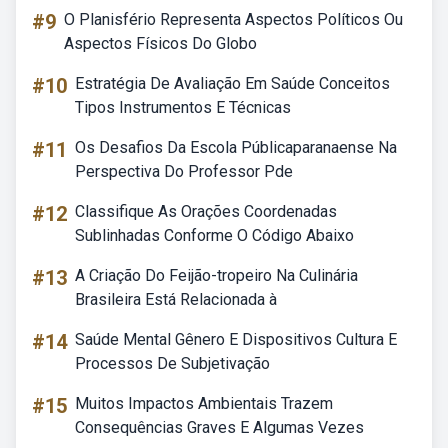
#9
O Planisfério Representa Aspectos Políticos Ou
Aspectos Físicos Do Globo
#10
Estratégia De Avaliação Em Saúde Conceitos
Tipos Instrumentos E Técnicas
#11
Os Desafios Da Escola Públicaparanaense Na
Perspectiva Do Professor Pde
#12
Classifique As Orações Coordenadas
Sublinhadas Conforme O Código Abaixo
#13
A Criação Do Feijão-tropeiro Na Culinária
Brasileira Está Relacionada à
#14
Saúde Mental Gênero E Dispositivos Cultura E
Processos De Subjetivação
#15
Muitos Impactos Ambientais Trazem
Consequências Graves E Algumas Vezes