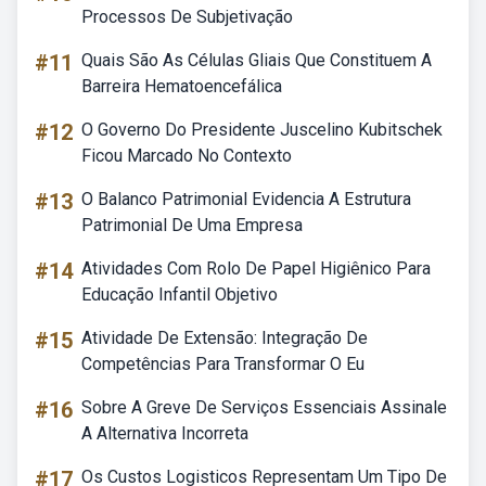
Processos De Subjetivação
#11
Quais São As Células Gliais Que Constituem A
Barreira Hematoencefálica
#12
O Governo Do Presidente Juscelino Kubitschek
Ficou Marcado No Contexto
#13
O Balanco Patrimonial Evidencia A Estrutura
Patrimonial De Uma Empresa
#14
Atividades Com Rolo De Papel Higiênico Para
Educação Infantil Objetivo
#15
Atividade De Extensão: Integração De
Competências Para Transformar O Eu
#16
Sobre A Greve De Serviços Essenciais Assinale
A Alternativa Incorreta
#17
Os Custos Logisticos Representam Um Tipo De