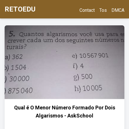
RETOEDU
Contact
Tos
DMCA
Qual é O Menor Número Formado Por Dois
Algarismos - AskSchool