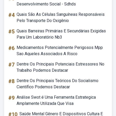
Desenvolvimento Social - Sdhds
#4
Quais São As Células Sanguíneas Responsáveis
Pelo Transporte Do Oxigênio
#5
Quais Barreiras Primárias E Secundárias Exigidas
Para Um Laboratório Nb3
#6
Medicamentos Potencialmente Perigosos Mpp
Sao Aqueles Associados A Risco
#7
Dentre Os Principais Potenciais Estressores No
Trabalho Podemos Destacar
#8
Dentre Os Principais Teóricos Do Socialismo
Científico Podemos Destacar
#9
Análise Swot é Uma Ferramenta Estrategica
Amplamente Utilizada Que Visa
#10
Saúde Mental Gênero E Dispositivos Cultura E