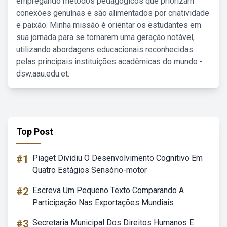
empregando métodos pedagógicos que priorizam
conexões genuínas e são alimentados por criatividade
e paixão. Minha missão é orientar os estudantes em
sua jornada para se tornarem uma geração notável,
utilizando abordagens educacionais reconhecidas
pelas principais instituições acadêmicas do mundo -
dsw.aau.edu.et.
Top Post
#1
Piaget Dividiu O Desenvolvimento Cognitivo Em
Quatro Estágios Sensório-motor
#2
Escreva Um Pequeno Texto Comparando A
Participação Nas Exportações Mundiais
#3
Secretaria Municipal Dos Direitos Humanos E