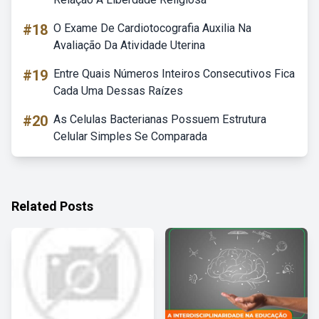
#18
O Exame De Cardiotocografia Auxilia Na
Avaliação Da Atividade Uterina
#19
Entre Quais Números Inteiros Consecutivos Fica
Cada Uma Dessas Raízes
#20
As Celulas Bacterianas Possuem Estrutura
Celular Simples Se Comparada
Related Posts