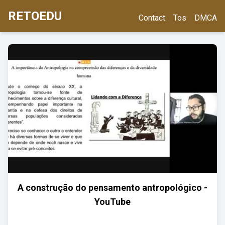
RETOEDU
Contact
Tos
DMCA
A construção do pensamento antropológico -
YouTube