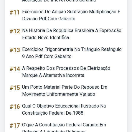
#11
Exercícios De Adição Subtração Multiplicação E
Divisão Pdf Com Gabarito
#12
Na História Da República Brasileira A Expressão
Estado Novo Identifica
#13
Exercícios Trigonometria No Triângulo Retângulo
9 Ano Pdf Com Gabarito
#14
A Respeito Dos Processos De Eletrização
Marque A Alternativa Incorreta
#15
Um Ponto Material Parte Do Repouso Em
Movimento Uniformemente Variado
#16
Qual O Objetivo Educacional Ilustrado Na
Constituição Federal De 1988
#17
O'que A Constituição Federal Garante Em
Relação A Liberdade Religiosa