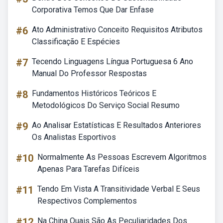
Corporativa Temos Que Dar Enfase
#6
Ato Administrativo Conceito Requisitos Atributos
Classificação E Espécies
#7
Tecendo Linguagens Língua Portuguesa 6 Ano
Manual Do Professor Respostas
#8
Fundamentos Históricos Teóricos E
Metodológicos Do Serviço Social Resumo
#9
Ao Analisar Estatísticas E Resultados Anteriores
Os Analistas Esportivos
#10
Normalmente As Pessoas Escrevem Algoritmos
Apenas Para Tarefas Difíceis
#11
Tendo Em Vista A Transitividade Verbal E Seus
Respectivos Complementos
#12
Na China Quais São As Peculiaridades Dos