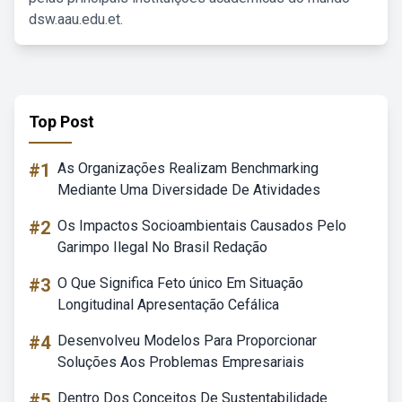
dsw.aau.edu.et.
Top Post
#1
As Organizações Realizam Benchmarking
Mediante Uma Diversidade De Atividades
#2
Os Impactos Socioambientais Causados Pelo
Garimpo Ilegal No Brasil Redação
#3
O Que Significa Feto único Em Situação
Longitudinal Apresentação Cefálica
#4
Desenvolveu Modelos Para Proporcionar
Soluções Aos Problemas Empresariais
#5
Dentro Dos Conceitos De Sustentabilidade