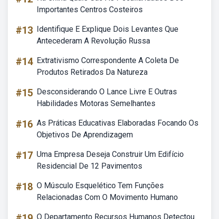
Importantes Centros Costeiros
#13
Identifique E Explique Dois Levantes Que
Antecederam A Revolução Russa
#14
Extrativismo Correspondente A Coleta De
Produtos Retirados Da Natureza
#15
Desconsiderando O Lance Livre E Outras
Habilidades Motoras Semelhantes
#16
As Práticas Educativas Elaboradas Focando Os
Objetivos De Aprendizagem
#17
Uma Empresa Deseja Construir Um Edifício
Residencial De 12 Pavimentos
#18
O Músculo Esquelético Tem Funções
Relacionadas Com O Movimento Humano
#19
O Departamento Recursos Humanos Detectou