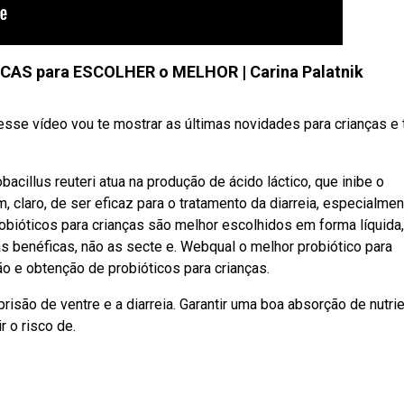
CAS para ESCOLHER o MELHOR | Carina Palatnik
sse vídeo vou te mostrar as últimas novidades para crianças e 
cillus reuteri atua na produção de ácido láctico, que inibe o
m, claro, de ser eficaz para o tratamento da diarreia, especialme
obióticos para crianças são melhor escolhidos em forma líquida
s benéficas, não as secte e. Webqual o melhor probiótico para
ão e obtenção de probióticos para crianças.
isão de ventre e a diarreia. Garantir uma boa absorção de nutrie
r o risco de.