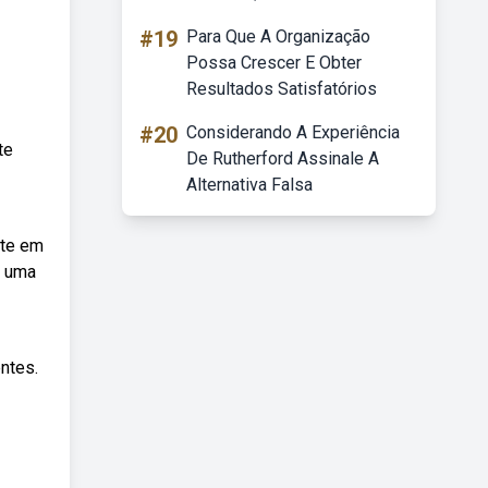
#19
Para Que A Organização
Possa Crescer E Obter
Resultados Satisfatórios
#20
Considerando A Experiência
te
De Rutherford Assinale A
Alternativa Falsa
nte em
, uma
ntes.