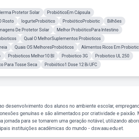
derma Protetor Solar
ProbióticoEm Cápsula
O Rosto
IogurteProbiótico
ProbióticoProbiotic
Bilhões
magens De Protetor Solar
Melhor ProbióticoPara Intestino
bioticos
Qual O MelhorSuplementos Probioticos
reia
Quais OS MelhoresProbióticos
Alimentos Ricos Em Probioti
o
Probioticos Melhor10 BI
Probiotico 3G
Probiotico UL 250
ico Para Tosse Seca
Probiótico1 Dose 12 Bi UFC
 ao desenvolvimento dos alunos no ambiente escolar, empregan
nexões genuínas e são alimentados por criatividade e paixão. 
a jornada para se tornarem uma geração notável, utilizando abo
ipais instituições acadêmicas do mundo - dsw.aau.edu.et.