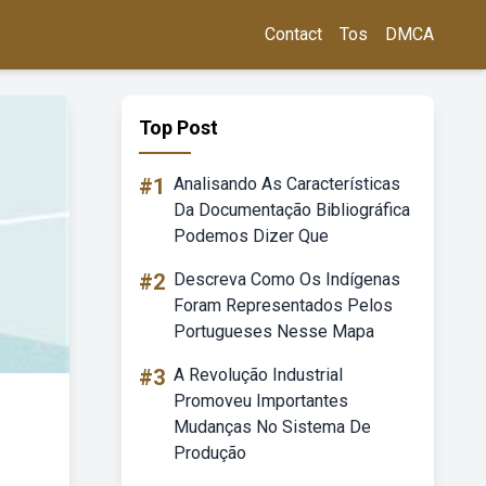
Contact
Tos
DMCA
Top Post
#1
Analisando As Características
Da Documentação Bibliográfica
Podemos Dizer Que
#2
Descreva Como Os Indígenas
Foram Representados Pelos
Portugueses Nesse Mapa
#3
A Revolução Industrial
Promoveu Importantes
Mudanças No Sistema De
Produção