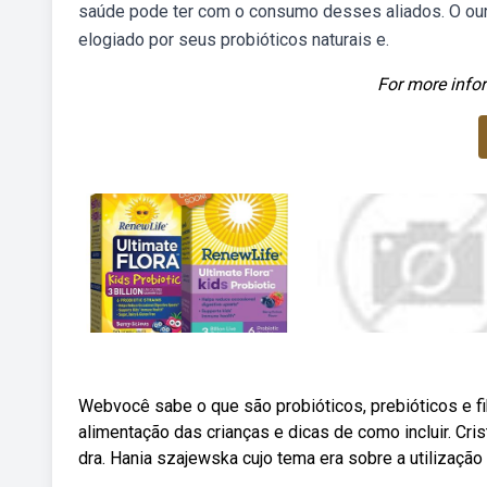
saúde pode ter com o consumo desses aliados. O ouro
elogiado por seus probióticos naturais e.
For more infor
Webvocê sabe o que são probióticos, prebióticos e f
alimentação das crianças e dicas de como incluir. Cr
dra. Hania szajewska cujo tema era sobre a utilização d