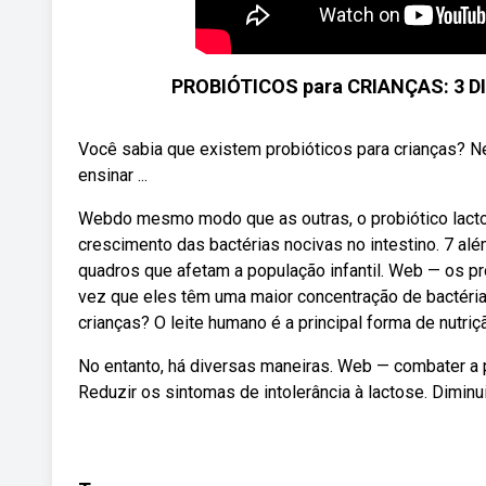
PROBIÓTICOS para CRIANÇAS: 3 DI
Você sabia que existem probióticos para crianças? Ne
ensinar ...
Webdo mesmo modo que as outras, o probiótico lactoba
crescimento das bactérias nocivas no intestino. 7 alé
quadros que afetam a população infantil. Web — os pr
vez que eles têm uma maior concentração de bactéria
crianças? O leite humano é a principal forma de nutriç
No entanto, há diversas maneiras. Web — combater a pr
Reduzir os sintomas de intolerância à lactose. Diminui