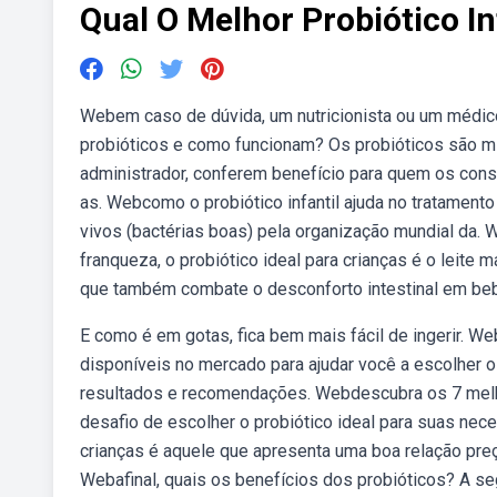
Qual O Melhor Probiótico In
Webem caso de dúvida, um nutricionista ou um médico 
probióticos e como funcionam? Os probióticos são m
administrador, conferem benefício para quem os consom
as. Webcomo o probiótico infantil ajuda no tratament
vivos (bactérias boas) pela organização mundial da. 
franqueza, o probiótico ideal para crianças é o leite 
que também combate o desconforto intestinal em be
E como é em gotas, fica bem mais fácil de ingerir. 
disponíveis no mercado para ajudar você a escolher o
resultados e recomendações. Webdescubra os 7 melhor
desafio de escolher o probiótico ideal para suas nec
crianças é aquele que apresenta uma boa relação pr
Webafinal, quais os benefícios dos probióticos? A s