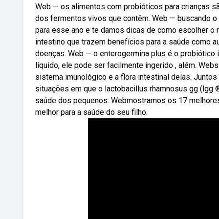
Web — os alimentos com probióticos para crianças sã
dos fermentos vivos que contêm. Web — buscando o m
para esse ano e te damos dicas de como escolher o 
intestino que trazem benefícios para a saúde como 
doenças. Web — o enterogermina plus é o probiótico in
líquido, ele pode ser facilmente ingerido , além. Web
sistema imunológico e a flora intestinal delas. Junt
situações em que o lactobacillus rhamnosus gg (lgg ®
saúde dos pequenos: Webmostramos os 17 melhores p
melhor para a saúde do seu filho.