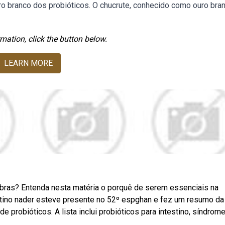
 branco dos probióticos. O chucrute, conhecido como ouro bran
mation, click the button below.
LEARN MORE
ibras? Entenda nesta matéria o porquê de serem essenciais na
istino nader esteve presente no 52º espghan e fez um resumo da
e probióticos. A lista inclui probióticos para intestino, síndrome