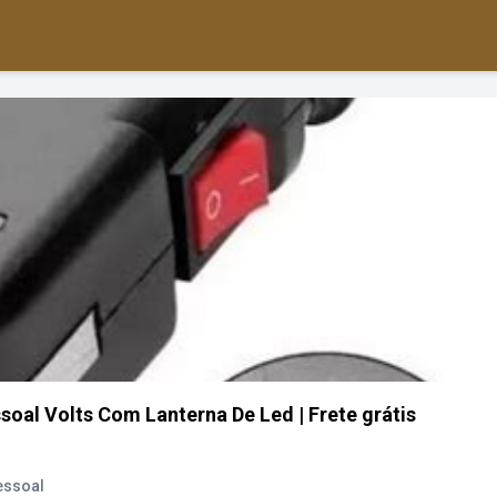
oal Volts Com Lanterna De Led | Frete grátis
essoal