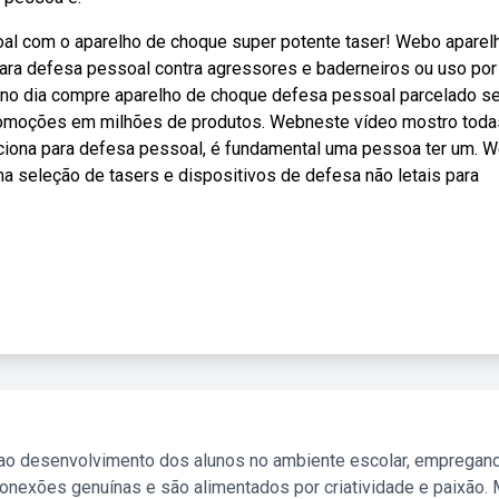
al com o aparelho de choque super potente taser! Webo aparel
para defesa pessoal contra agressores e baderneiros ou uso por
is no dia compre aparelho de choque defesa pessoal parcelado 
 promoções em milhões de produtos. Webneste vídeo mostro toda
nciona para defesa pessoal, é fundamental uma pessoa ter um. 
a seleção de tasers e dispositivos de defesa não letais para
 ao desenvolvimento dos alunos no ambiente escolar, empregan
nexões genuínas e são alimentados por criatividade e paixão. 