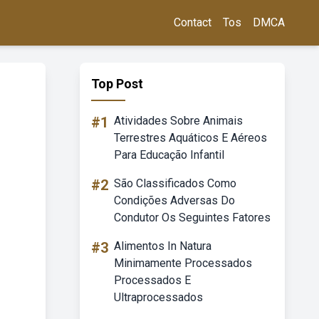
Contact
Tos
DMCA
Top Post
#1
Atividades Sobre Animais
Terrestres Aquáticos E Aéreos
Para Educação Infantil
#2
São Classificados Como
Condições Adversas Do
Condutor Os Seguintes Fatores
#3
Alimentos In Natura
Minimamente Processados
Processados E
Ultraprocessados