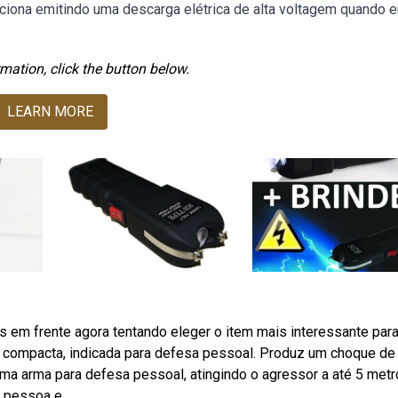
iona emitindo uma descarga elétrica de alta voltagem quando 
mation, click the button below.
LEARN MORE
em frente agora tentando eleger o item mais interessante para
 compacta, indicada para defesa pessoal. Produz um choque de 
ima arma para defesa pessoal, atingindo o agressor a até 5 met
a pessoa e.