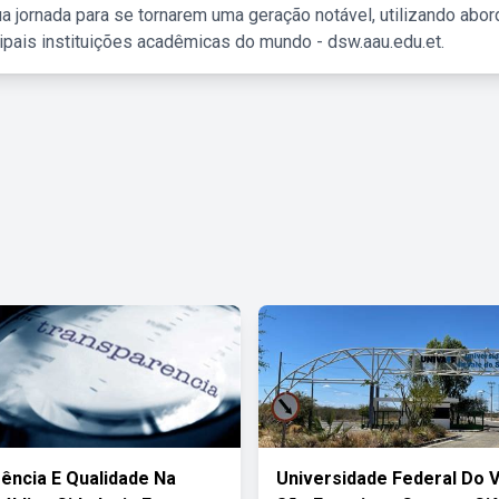
a jornada para se tornarem uma geração notável, utilizando abo
ipais instituições acadêmicas do mundo - dsw.aau.edu.et.
ência E Qualidade Na
Universidade Federal Do 