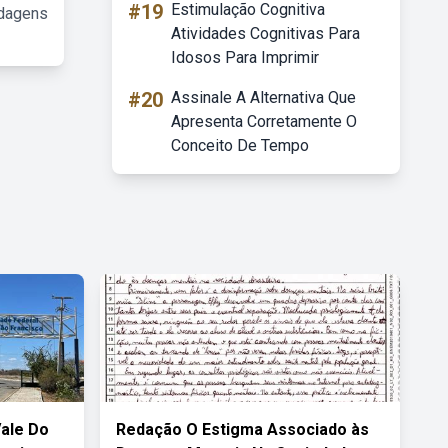
#19
Estimulação Cognitiva
rdagens
Atividades Cognitivas Para
Idosos Para Imprimir
#20
Assinale A Alternativa Que
Apresenta Corretamente O
Conceito De Tempo
Vale Do
Redação O Estigma Associado às