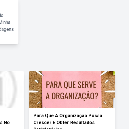
do
Minha
rdagens
Para Que A Organização Possa
s No
Crescer E Obter Resultados