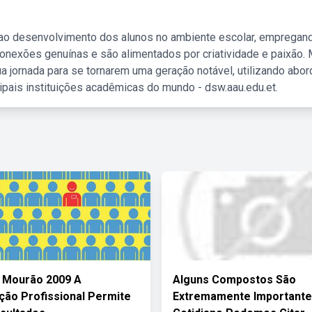
 ao desenvolvimento dos alunos no ambiente escolar, empregan
nexões genuínas e são alimentados por criatividade e paixão. 
a jornada para se tornarem uma geração notável, utilizando abo
ipais instituições acadêmicas do mundo - dsw.aau.edu.et.
 Mourão 2009 A
Alguns Compostos São
ação Profissional Permite
Extremamente Importante