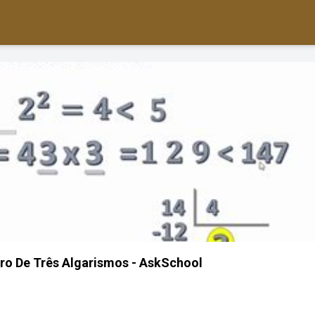
ro De Três Algarismos - AskSchool