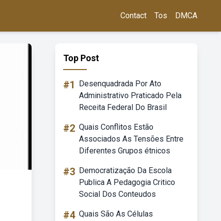
Contact
Tos
DMCA
Top Post
#1
Desenquadrada Por Ato
Administrativo Praticado Pela
Receita Federal Do Brasil
#2
Quais Conflitos Estão
Associados As Tensões Entre
Diferentes Grupos étnicos
#3
Democratização Da Escola
Publica A Pedagogia Critico
Social Dos Conteudos
#4
Quais São As Células