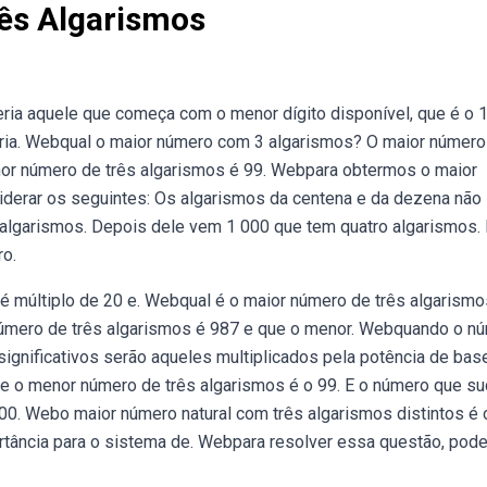
ês Algarismos
ia aquele que começa com o menor dígito disponível, que é o 1
ria. Webqual o maior número com 3 algarismos? O maior número
nor número de três algarismos é 99. Webpara obtermos o maior
iderar os seguintes: Os algarismos da centena e da dezena não
 algarismos. Depois dele vem 1 000 que tem quatro algarismos.
o.
 é múltiplo de 20 e. Webqual é o maior número de três algarismo
 número de três algarismos é 987 e que o menor. Webquando o n
 significativos serão aqueles multiplicados pela potência de bas
de o menor número de três algarismos é o 99. E o número que s
000. Webo maior número natural com três algarismos distintos é 
tância para o sistema de. Webpara resolver essa questão, po