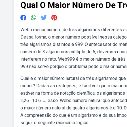
Qual O Maior Número De Tr
Webo menor número de três algarismos diferentes ser
Dessa forma, o menor número possível nessa catego
três algarismos distintos é 999. O antecessor do me
número de 3 algarismos múltiplo de 5, devemos cons
interferem no fato. Web999 é o maior número de três
999 não serve porque o problema pede o maior númer
Qual é o maior número natural de três algarismos que
menor? Dadas as restrições, é fácil ver que o maior
estiver na forma de notação científica, os algarismos
3,26 · 10 6 → esse. Webo número natural que antece
o maior número natural de quatro algarismos é o 10. 
A compreensão do que é um algarismo e da sua impor
seguir o seguinte raciocínio lógico: