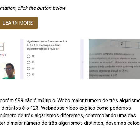
mation, click the button below.
LEARN MORE
 porém 999 não é múltiplo. Webo maior número de três algarism
os distintos é o 123. Webnesse vídeo explico como podemos
or número de três algarismos diferentes, contemplando uma das
ter o maior número de três algarismos distintos, devemos coloc