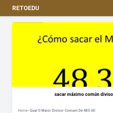
RETOEDU
sacar máximo común divisor
Home
>
Qual O Maior Divisor Comum De 48 E 60