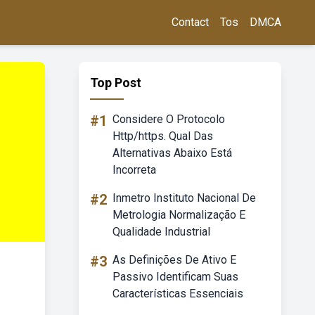
Contact
Tos
DMCA
Top Post
#1
Considere O Protocolo
Http/https. Qual Das
Alternativas Abaixo Está
Incorreta
#2
Inmetro Instituto Nacional De
Metrologia Normalização E
Qualidade Industrial
#3
As Definições De Ativo E
Passivo Identificam Suas
Características Essenciais