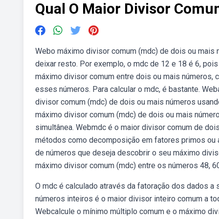
Qual O Maior Divisor Comu
Webo máximo divisor comum (mdc) de dois ou mais nú
deixar resto. Por exemplo, o mdc de 12 e 18 é 6, poi
máximo divisor comum entre dois ou mais números, c
esses números. Para calcular o mdc, é bastante. We
divisor comum (mdc) de dois ou mais números usand
máximo divisor comum (mdc) de dois ou mais número
simultânea. Webmdc é o maior divisor comum de dois
métodos como decomposição em fatores primos ou alg
de números que deseja descobrir o seu máximo divis
máximo divisor comum (mdc) entre os números 48, 60
O mdc é calculado através da fatoração dos dados a
números inteiros é o maior divisor inteiro comum a to
Webcalcule o mínimo múltiplo comum e o máximo divi