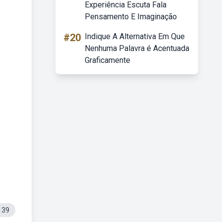
Experiência Escuta Fala
Pensamento E Imaginação
#20
Indique A Alternativa Em Que
Nenhuma Palavra é Acentuada
Graficamente
 39