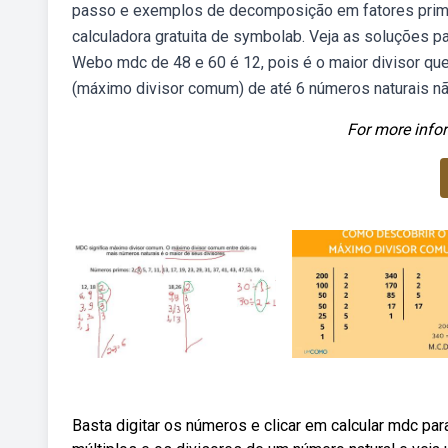
passo e exemplos de decomposição em fatores prim
calculadora gratuita de symbolab. Veja as soluções p
Webo mdc de 48 e 60 é 12, pois é o maior divisor q
(máximo divisor comum) de até 6 números naturais nã
For more infor
Basta digitar os números e clicar em calcular mdc pa