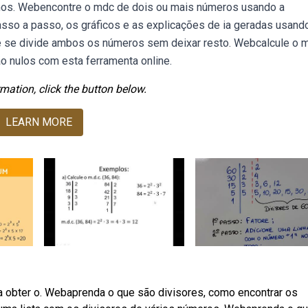
os. Webencontre o mdc de dois ou mais números usando a
asso a passo, os gráficos e as explicações de ia geradas usando
ue se divide ambos os números sem deixar resto. Webcalcule o 
o nulos com esta ferramenta online.
mation, click the button below.
LEARN MORE
ra obter o. Webaprenda o que são divisores, como encontrar os