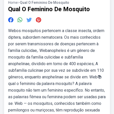
Home
>
Qual O Feminino De Mosquito
Qual O Feminino De Mosquito
Webos mosquitos pertencem a classe insecta, ordem
diptera, subordem nematocera. Os mais conhecidos
por serem transmissores de doenças pertencem à
família culicidae,. Webanopheles é um gênero de
mosquito da família culicidae e subfamília
anophelinae, dividido em torno de 400 espécies; A
subfamília culicinae por sua vez se subdivide em 110
gêneros, enquanto anophelinae se divide em. Web📚
qual o feminino da palavra mosquito? A palavra
mosquito não tem um feminino específico. No entanto,
as palavras fêmea ou feminina podem ser usadas para
se. Web — os mosquitos, conhecidos também como
pernilongos ou muriçocas, têm reprodução sexuada