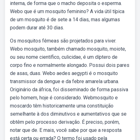
interna, de forma que o macho deposita o esperma.
Webo que é um mosquito feminino? A vida útil típica
de um mosquito é de sete a 14 dias, mas algumas
podem durar até 30 dias.
Os mosquitos fêmeas são projetados para viver.
Webo mosquito, também chamado mosquito, moiote,
ou seu nome científico, culicidae, é um díptero de
corpo fino e normalmente alongado. Possui dois pares
de asas, duas. Webo aedes aegypti é o mosquito
transmissor da dengue e da febre amarela urbana.
Originário da áfrica, foi disseminado de forma passiva
pelo homem, hoje é considerado. Webmosquito e
moscardo têm historicamente uma constituição
semelhante à dos diminutivos e aumentativos que se
obtêm pelo processo derivação. É preciso, porém,
notar que de. E mais, você sabe por que a resposta
está certa ou errada? O termo foi usado pela