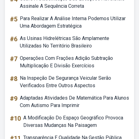
Assinale A Sequência Correta
#5
Para Realizar A Análise Interna Podemos Utilizar
Uma Abordagem Estratégica
#6
As Usinas Hidrelétricas São Amplamente
Utilizadas No Território Brasileiro
#7
Operações Com Frações Adição Subtração
Multiplicação E Divisão Exercícios
#8
Na Inspeção De Segurança Veicular Serão
Verificados Entre Outros Aspectos
#9
Adaptadas Atividades De Matemática Para Alunos
Com Autismo Para Imprimir
#10
A Modificação Do Espaço Geográfico Provoca
Diversas Mudanças Na Paisagem
#11
Transparência E Qualidade Na Gestão Pública