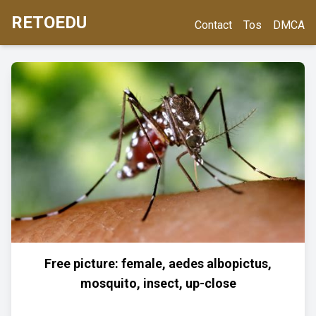
RETOEDU
Contact
Tos
DMCA
Free picture: female, aedes albopictus,
mosquito, insect, up-close