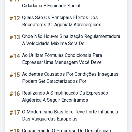
Cidadania E Equidade Social
#12
Quais São Os Principais Efeitos Dos
Receptores β1 Agonista Adrenérgicos
#13
Onde Não Houver Sinalização Regulamentadora
A Velocidade Máxima Será De
#14
Ao Utilizar Fórmulas Condicionais Para
Expressar Uma Mensagem Você Deve
#15
Acidentes Causados Por Condições Inseguras
Podem Ser Caracterizados Por
#16
Realizando A Simplificação Da Expressão
Algébrica A Seguir Encontramos
#17
O Modernismo Brasileiro Teve Forte Influência
Das Vanguardas Europeias
#18
Considerando O Processo De Desinfecção