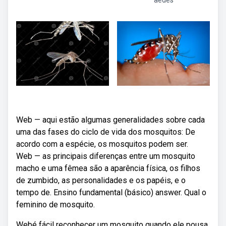
aedes
Web — aqui estão algumas generalidades sobre cada
uma das fases do ciclo de vida dos mosquitos: De
acordo com a espécie, os mosquitos podem ser.
Web — as principais diferenças entre um mosquito
macho e uma fêmea são a aparência física, os filhos
de zumbido, as personalidades e os papéis, e o
tempo de. Ensino fundamental (básico) answer. Qual o
feminino de mosquito.
Webé fácil reconhecer um mosquito quando ele pousa