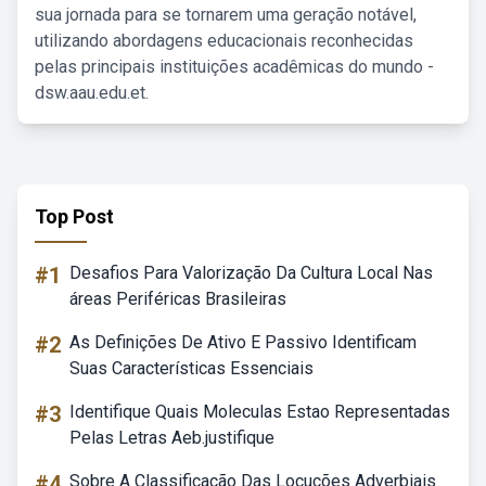
sua jornada para se tornarem uma geração notável,
utilizando abordagens educacionais reconhecidas
pelas principais instituições acadêmicas do mundo -
dsw.aau.edu.et.
Top Post
#1
Desafios Para Valorização Da Cultura Local Nas
áreas Periféricas Brasileiras
#2
As Definições De Ativo E Passivo Identificam
Suas Características Essenciais
#3
Identifique Quais Moleculas Estao Representadas
Pelas Letras Aeb.justifique
#4
Sobre A Classificação Das Locuções Adverbiais