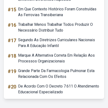
#15
Em Que Contexto Histórico Foram Construídas
As Ferrovias Transiberiana
#16
Trabalhar Menos Trabalhar Todos Produzir O
Necessário Distribuir Tudo
#17
Segundo As Diretrizes Curriculares Nacionais
Para A Educação Infantil
#18
Marque A Alternativa Correta Em Relação Aos
Processos Organizacionais
#19
Grande Parte Da Farmacologia Pulmonar Esta
Relacionada Com Os Efeitos
#20
De Acordo Com O Decreto 7.611 O Atendimento
Educacional Especializado