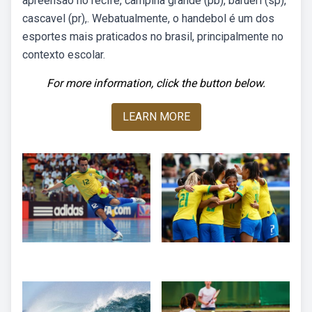
apreensão no recife, campina grande (pb), barueri (sp),
cascavel (pr),. Webatualmente, o handebol é um dos
esportes mais praticados no brasil, principalmente no
contexto escolar.
For more information, click the button below.
LEARN MORE