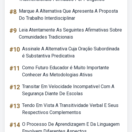
#8
Marque A Alternativa Que Apresenta A Proposta
Do Trabalho Interdisciplinar
#9
Leia Atentamente As Seguintes Afirmativas Sobre
Comunidades Tradicionais
#10
Assinale A Alternativa Cuja Oração Subordinada
é Substantiva Predicativa
#11
Como Futuro Educador é Muito Importante
Conhecer As Metodologias Ativas
#12
Transitar Em Velocidade Incompativel Com A
Segurança Diante De Escolas
#13
Tendo Em Vista A Transitividade Verbal E Seus
Respectivos Complementos
#14
O Processo De Aprendizagem E Da Linguagem
Envolvem Diferentes Aspectos