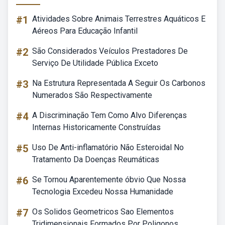
#1
Atividades Sobre Animais Terrestres Aquáticos E
Aéreos Para Educação Infantil
#2
São Considerados Veículos Prestadores De
Serviço De Utilidade Pública Exceto
#3
Na Estrutura Representada A Seguir Os Carbonos
Numerados São Respectivamente
#4
A Discriminação Tem Como Alvo Diferenças
Internas Historicamente Construídas
#5
Uso De Anti-inflamatório Não Esteroidal No
Tratamento Da Doenças Reumáticas
#6
Se Tornou Aparentemente óbvio Que Nossa
Tecnologia Excedeu Nossa Humanidade
#7
Os Solidos Geometricos Sao Elementos
Tridimensionais Formados Por Poligonos