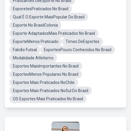
Praticantes DeEsporte No Brasil
EsporetesPraticados No Brasil
Qual É O Esporte MaisPopular Do Brasil
Esporte No BrasilColonia
Esporte AdaptadosMais Praticados No Brasil
EsporteMenos Praticado
Times DeEsportes
Falcão Futsal
EsportesPouco Conhecidos No Brasil
Modalidade Atletismo
Esportes MaisImportantes No Brasil
EsportesMenos Populares No Brasil
Esportes Mais Praticados NoChile
Esportes Mais Praticados NoSul Do Brasil
OS Esportes Mais Praticados No Brasil